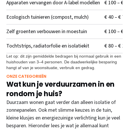
Apparaten vervangen door A-label modellen
€ 100 – € 2
Ecologisch tuinieren (compost, mulch)
€ 40 – € 75
Zelf groenten verbouwen in moestuin
€ 100 – € 2
Tochtstrips, radiatorfolie en isolatiekit
€ 80 – € 15
Let op: dit zijn gemiddelde bedragen bij normaal gebruik in een
huishouden van 3–4 personen. De daadwerkelijke besparing
hangt af van je woonsituatie, verbruik en gedrag.
ONZE CATEGORIEËN
Wat kun je verduurzamen in en
rondom je huis?
Duurzaam wonen gaat verder dan alleen isolatie of
zonnepanelen. Ook met slimme keuzes in de tuin,
kleine klusjes en energiezuinige verlichting kun je veel
besparen. Hieronder lees je wat je allemaal kunt