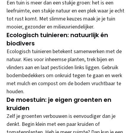
Een tuin is meer dan een stukje groen: het is een
leefruimte, een stukje natuur en een plek waar je echt
tot rust komt. Met slimme keuzes maak je je tuin
mooier, gezonder en milieuvriendelijker.
Ecologisch tuinieren: natuurlijk én
biodivers
Ecologisch tuinieren betekent samenwerken met de
natuur. Kies voor inheemse planten, trek bijen en
vlinders aan en laat pesticiden links liggen. Gebruik
bodembedekkers om onkruid tegen te gaan en werk
met mulch en compost om de bodem vruchtbaar te
houden.
De moestuin: je eigen groenten en
kruiden
Zelf je groenten verbouwen is eenvoudiger dan je
denkt. Begin klein met een paar kruiden of
tomatenplanten. Heb je meer ruimte? Dan kun je een