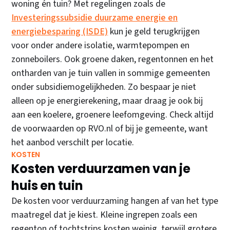
woning én tuin? Met regelingen zoals de
Investeringssubsidie duurzame energie en
energiebesparing (ISDE)
kun je geld terugkrijgen
voor onder andere isolatie, warmtepompen en
zonneboilers. Ook groene daken, regentonnen en het
ontharden van je tuin vallen in sommige gemeenten
onder subsidiemogelijkheden. Zo bespaar je niet
alleen op je energierekening, maar draag je ook bij
aan een koelere, groenere leefomgeving. Check altijd
de voorwaarden op RVO.nl of bij je gemeente, want
het aanbod verschilt per locatie.
KOSTEN
Kosten verduurzamen van je
huis en tuin
De kosten voor verduurzaming hangen af van het type
maatregel dat je kiest. Kleine ingrepen zoals een
regenton of tochtstrips kosten weinig, terwijl grotere