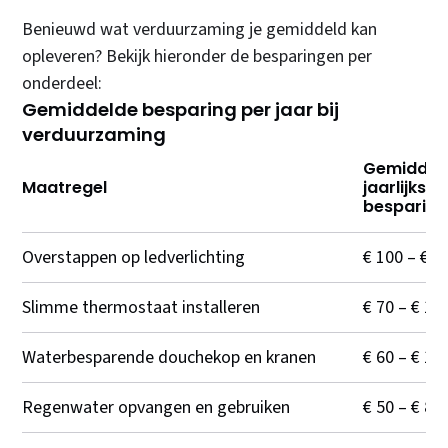
Benieuwd wat verduurzaming je gemiddeld kan
opleveren? Bekijk hieronder de besparingen per
onderdeel:
Gemiddelde besparing per jaar bij
verduurzaming
Gemiddel
Maatregel
jaarlijkse
besparing
Overstappen op ledverlichting
€ 100 – € 1
Slimme thermostaat installeren
€ 70 – € 12
Waterbesparende douchekop en kranen
€ 60 – € 10
Regenwater opvangen en gebruiken
€ 50 – € 80