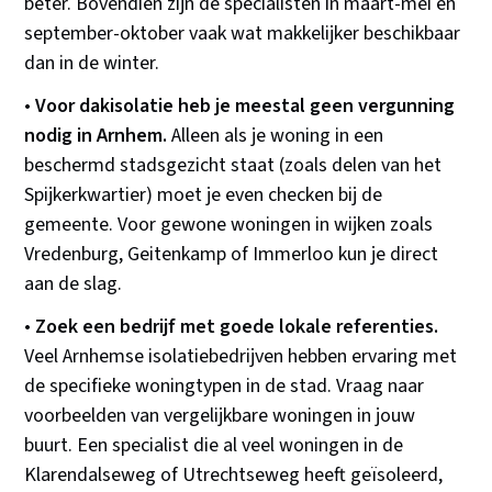
beter. Bovendien zijn de specialisten in maart-mei en
september-oktober vaak wat makkelijker beschikbaar
dan in de winter.
•
Voor dakisolatie heb je meestal geen vergunning
nodig in Arnhem.
Alleen als je woning in een
beschermd stadsgezicht staat (zoals delen van het
Spijkerkwartier) moet je even checken bij de
gemeente. Voor gewone woningen in wijken zoals
Vredenburg, Geitenkamp of Immerloo kun je direct
aan de slag.
•
Zoek een bedrijf met goede lokale referenties.
Veel Arnhemse isolatiebedrijven hebben ervaring met
de specifieke woningtypen in de stad. Vraag naar
voorbeelden van vergelijkbare woningen in jouw
buurt. Een specialist die al veel woningen in de
Klarendalseweg of Utrechtseweg heeft geïsoleerd,