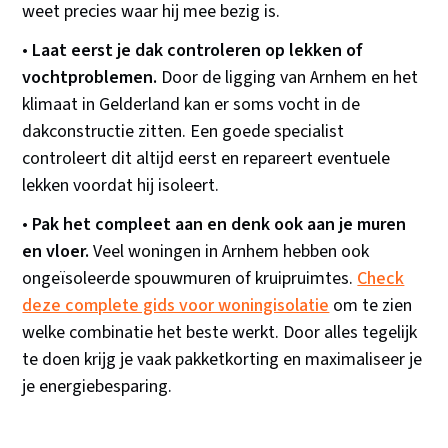
weet precies waar hij mee bezig is.
•
Laat eerst je dak controleren op lekken of
vochtproblemen.
Door de ligging van Arnhem en het
klimaat in Gelderland kan er soms vocht in de
dakconstructie zitten. Een goede specialist
controleert dit altijd eerst en repareert eventuele
lekken voordat hij isoleert.
•
Pak het compleet aan en denk ook aan je muren
en vloer.
Veel woningen in Arnhem hebben ook
ongeïsoleerde spouwmuren of kruipruimtes.
Check
deze complete gids voor woningisolatie
om te zien
welke combinatie het beste werkt. Door alles tegelijk
te doen krijg je vaak pakketkorting en maximaliseer je
je energiebesparing.