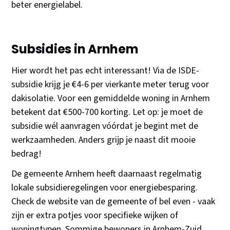
beter energielabel.
Subsidies in Arnhem
Hier wordt het pas echt interessant! Via de ISDE-
subsidie krijg je €4-6 per vierkante meter terug voor
dakisolatie. Voor een gemiddelde woning in Arnhem
betekent dat €500-700 korting. Let op: je moet de
subsidie wél aanvragen vóórdat je begint met de
werkzaamheden. Anders grijp je naast dit mooie
bedrag!
De gemeente Arnhem heeft daarnaast regelmatig
lokale subsidieregelingen voor energiebesparing.
Check de website van de gemeente of bel even - vaak
zijn er extra potjes voor specifieke wijken of
woningtypen. Sommige bewoners in Arnhem-Zuid