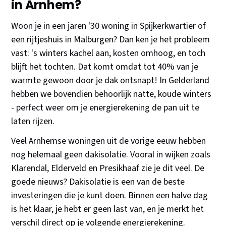
in Arnhem?
Woon je in een jaren '30 woning in Spijkerkwartier of
een rijtjeshuis in Malburgen? Dan ken je het probleem
vast: 's winters kachel aan, kosten omhoog, en toch
blijft het tochten. Dat komt omdat tot 40% van je
warmte gewoon door je dak ontsnapt! In Gelderland
hebben we bovendien behoorlijk natte, koude winters
- perfect weer om je energierekening de pan uit te
laten rijzen.
Veel Arnhemse woningen uit de vorige eeuw hebben
nog helemaal geen dakisolatie. Vooral in wijken zoals
Klarendal, Elderveld en Presikhaaf zie je dit veel. De
goede nieuws? Dakisolatie is een van de beste
investeringen die je kunt doen. Binnen een halve dag
is het klaar, je hebt er geen last van, en je merkt het
verschil direct op je volgende energierekening.