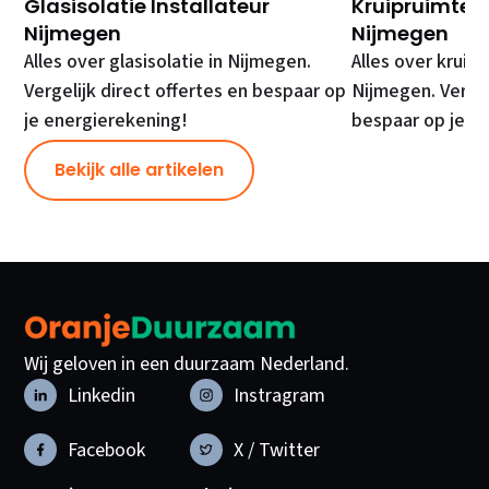
Glasisolatie Installateur
Kruipruimte Is
Nijmegen
Nijmegen
Alles over glasisolatie in Nijmegen.
Alles over kruipr
Vergelijk direct offertes en bespaar op
Nijmegen. Vergel
je energierekening!
bespaar op je e
Bekijk alle artikelen
Wij geloven in een duurzaam Nederland.
Linkedin
Instragram
Facebook
X / Twitter