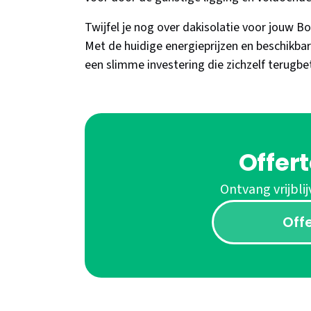
Twijfel je nog over dakisolatie voor jouw 
Met de huidige energieprijzen en beschikbare
een slimme investering die zichzelf terugbe
Offer
Ontvang vrijblij
Off