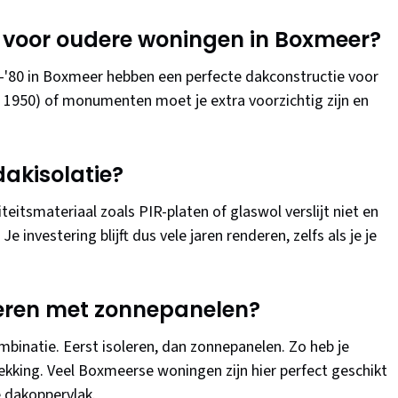
kt voor oudere woningen in Boxmeer?
0-'80 in Boxmeer hebben een perfecte dakconstructie voor
or 1950) of monumenten moet je extra voorzichtig zijn en
dakisolatie?
teitsmateriaal zoals PIR-platen of glaswol verslijt niet en
 investering blijft dus vele jaren renderen, zelfs als je je
neren met zonnepanelen?
ombinatie. Eerst isoleren, dan zonnepanelen. Zo heb je
kking. Veel Boxmeerse woningen zijn hier perfect geschikt
 dakoppervlak.