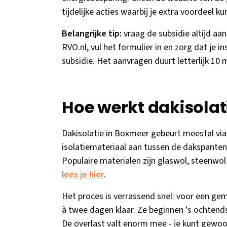
tijdelijke acties waarbij je extra voordeel ku
Belangrijke tip:
vraag de subsidie altijd a
RVO.nl, vul het formulier in en zorg dat je i
subsidie. Het aanvragen duurt letterlijk 10
Hoe werkt dakisolat
Dakisolatie in Boxmeer gebeurt meestal via 
isolatiemateriaal aan tussen de dakspanten - 
Populaire materialen zijn glaswol, steenwol
lees je hier
.
Het proces is verrassend snel: voor een ge
à twee dagen klaar. Ze beginnen 's ochtend
De overlast valt enorm mee - je kunt gewoon