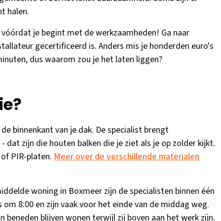
nt halen.
an vóórdat je begint met de werkzaamheden! Ga naar
nstallateur gecertificeerd is. Anders mis je honderden euro's
 minuten, dus waarom zou je het laten liggen?
ie?
de binnenkant van je dak. De specialist brengt
dat zijn die houten balken die je ziet als je op zolder kijkt.
 of PIR-platen.
Meer over de verschillende materialen
middelde woning in Boxmeer zijn de specialisten binnen één
s om 8:00 en zijn vaak voor het einde van de middag weg.
 beneden blijven wonen terwijl zij boven aan het werk zijn.