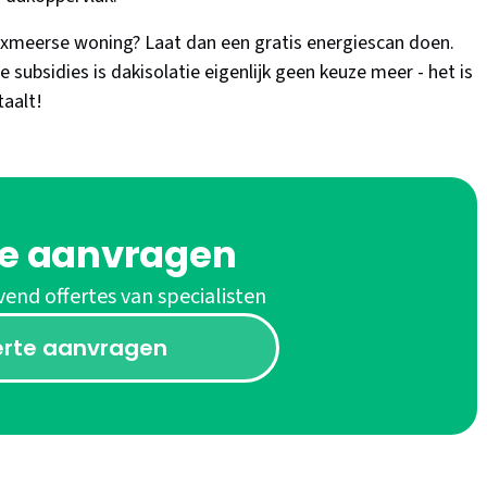
Boxmeerse woning? Laat dan een gratis energiescan doen.
 subsidies is dakisolatie eigenlijk geen keuze meer - het is
taalt!
te aanvragen
vend offertes van specialisten
erte aanvragen