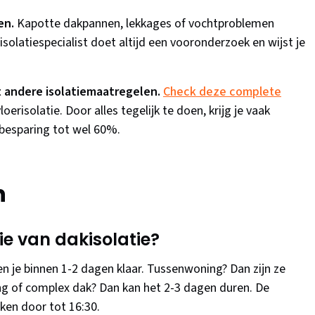
en.
Kapotte dakpannen, lekkages of vochtproblemen
olatiespecialist doet altijd een vooronderzoek en wijst je
 andere isolatiemaatregelen.
Check deze complete
erisolatie. Door alles tegelijk te doen, krijg je vaak
ebesparing tot wel 60%.
n
ie van dakisolatie?
je binnen 1-2 dagen klaar. Tussenwoning? Dan zijn ze
ng of complex dak? Dan kan het 2-3 dagen duren. De
ken door tot 16:30.