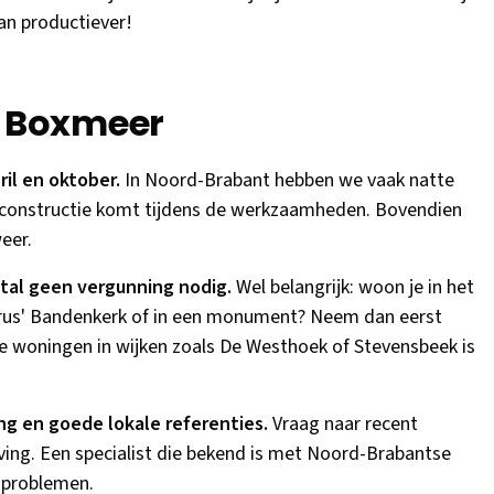
dan productiever!
r Boxmeer
ril en oktober.
In Noord-Brabant hebben we vaak natte
 dakconstructie komt tijdens de werkzaamheden. Bovendien
eer.
tal geen vergunning nodig.
Wel belangrijk: woon je in het
rus' Bandenkerk of in een monument? Neem dan eerst
e woningen in wijken zoals De Westhoek of Stevensbeek is
ing en goede lokale referenties.
Vraag naar recent
ing. Een specialist die bekend is met Noord-Brabantse
 problemen.