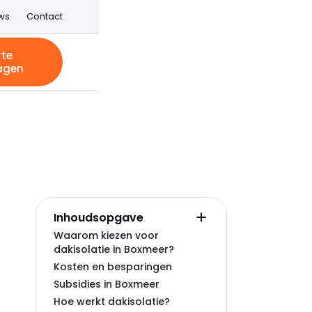
ws
Contact
rte
agen
Inhoudsopgave
Waarom kiezen voor
dakisolatie in Boxmeer?
Kosten en besparingen
Subsidies in Boxmeer
Hoe werkt dakisolatie?