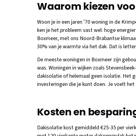
Waarom kiezen voor
Woon je in een jaren '70 woning in de Kri
ken je het probleem vast wel: hoge energie
Boxmeer, met ons Noord-Brabantse klimaat v
30% van je warmte via het dak. Dat is lette
De meeste woningen in Boxmeer zijn gebouwd
was. Woningen in wijken zoals Stevensbeek
dakisolatie of helemaal geen isolatie. Het 
investeringen die je kunt doen. Je voelt het 
Kosten en besparin
Dakisolatie kost gemiddeld €25-35 per vie
met 120 vierkante meter dakoppervlak betaal