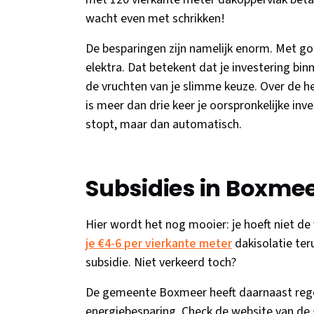
wacht even met schrikken!
De besparingen zijn namelijk enorm. Met go
elektra. Dat betekent dat je investering bin
de vruchten van je slimme keuze. Over de he
is meer dan drie keer je oorspronkelijke inve
stopt, maar dan automatisch.
Subsidies in Boxme
Hier wordt het nog mooier: je hoeft niet de 
je €4-6 per vierkante meter
dakisolatie ter
subsidie. Niet verkeerd toch?
De gemeente Boxmeer heeft daarnaast rege
energiebesparing. Check de website van de 