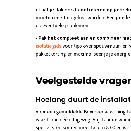
•
Laat je dak eerst controleren op gebrek
moeten eerst opgelost worden. Een goede is
op eventuele problemen.
•
Pak het compleet aan en combineer met
isolatiegids
voor tips over spouwmuur- en vlo
pakketkorting en maximaliseer je je energi
Veelgestelde vrage
Hoelang duurt de installat
Voor een gemiddelde Boxmeerse woning ben 
vaak binnen één dag weg. Vrijstaande woni
specialisten komen meestal om 8:00 en wer