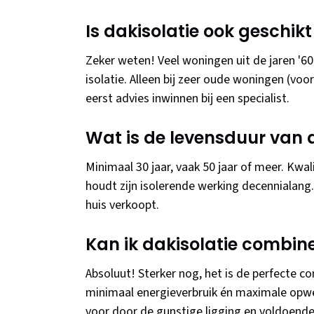
Is dakisolatie ook geschi
Zeker weten! Veel woningen uit de jaren '6
isolatie. Alleen bij zeer oude woningen (vo
eerst advies inwinnen bij een specialist.
Wat is de levensduur van 
Minimaal 30 jaar, vaak 50 jaar of meer. Kwali
houdt zijn isolerende werking decennialang. Je
huis verkoopt.
Kan ik dakisolatie combi
Absoluut! Sterker nog, het is de perfecte c
minimaal energieverbruik én maximale opwe
voor door de gunstige ligging en voldoende