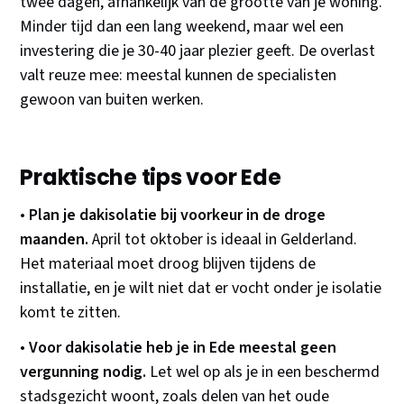
twee dagen, afhankelijk van de grootte van je woning.
Minder tijd dan een lang weekend, maar wel een
investering die je 30-40 jaar plezier geeft. De overlast
valt reuze mee: meestal kunnen de specialisten
gewoon van buiten werken.
Praktische tips voor Ede
•
Plan je dakisolatie bij voorkeur in de droge
maanden.
April tot oktober is ideaal in Gelderland.
Het materiaal moet droog blijven tijdens de
installatie, en je wilt niet dat er vocht onder je isolatie
komt te zitten.
•
Voor dakisolatie heb je in Ede meestal geen
vergunning nodig.
Let wel op als je in een beschermd
stadsgezicht woont, zoals delen van het oude