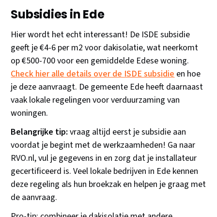
Subsidies in Ede
Hier wordt het echt interessant! De ISDE subsidie
geeft je €4-6 per m2 voor dakisolatie, wat neerkomt
op €500-700 voor een gemiddelde Edese woning.
Check hier alle details over de ISDE subsidie
en hoe
je deze aanvraagt. De gemeente Ede heeft daarnaast
vaak lokale regelingen voor verduurzaming van
woningen.
Belangrijke tip:
vraag altijd eerst je subsidie aan
voordat je begint met de werkzaamheden! Ga naar
RVO.nl, vul je gegevens in en zorg dat je installateur
gecertificeerd is. Veel lokale bedrijven in Ede kennen
deze regeling als hun broekzak en helpen je graag met
de aanvraag.
Pro-tip: combineer je dakisolatie met andere