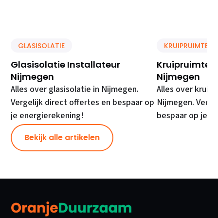
GLASISOLATIE
KRUIPRUIMTE IS
Glasisolatie Installateur
Kruipruimte Is
Nijmegen
Nijmegen
Alles over glasisolatie in Nijmegen.
Alles over kruipr
Vergelijk direct offertes en bespaar op
Nijmegen. Vergel
je energierekening!
bespaar op je e
Bekijk alle artikelen