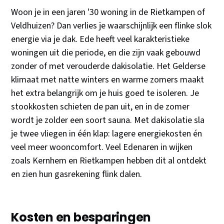
Woon je in een jaren '30 woning in de Rietkampen of
Veldhuizen? Dan verlies je waarschijnlijk een flinke slok
energie via je dak. Ede heeft veel karakteristieke
woningen uit die periode, en die zijn vaak gebouwd
zonder of met verouderde dakisolatie. Het Gelderse
klimaat met natte winters en warme zomers maakt
het extra belangrijk om je huis goed te isoleren. Je
stookkosten schieten de pan uit, en in de zomer
wordt je zolder een soort sauna. Met dakisolatie sla
je twee vliegen in één klap: lagere energiekosten én
veel meer wooncomfort. Veel Edenaren in wijken
zoals Kernhem en Rietkampen hebben dit al ontdekt
en zien hun gasrekening flink dalen.
Kosten en besparingen