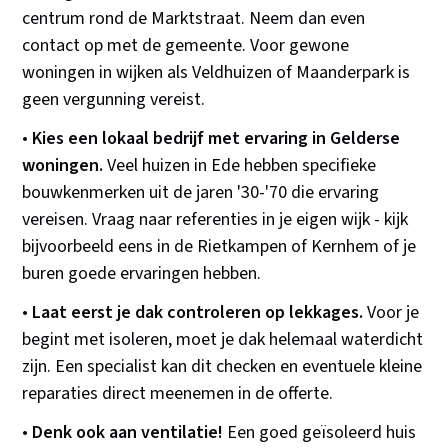
centrum rond de Marktstraat. Neem dan even
contact op met de gemeente. Voor gewone
woningen in wijken als Veldhuizen of Maanderpark is
geen vergunning vereist.
•
Kies een lokaal bedrijf met ervaring in Gelderse
woningen.
Veel huizen in Ede hebben specifieke
bouwkenmerken uit de jaren '30-'70 die ervaring
vereisen. Vraag naar referenties in je eigen wijk - kijk
bijvoorbeeld eens in de Rietkampen of Kernhem of je
buren goede ervaringen hebben.
•
Laat eerst je dak controleren op lekkages.
Voor je
begint met isoleren, moet je dak helemaal waterdicht
zijn. Een specialist kan dit checken en eventuele kleine
reparaties direct meenemen in de offerte.
•
Denk ook aan ventilatie!
Een goed geïsoleerd huis