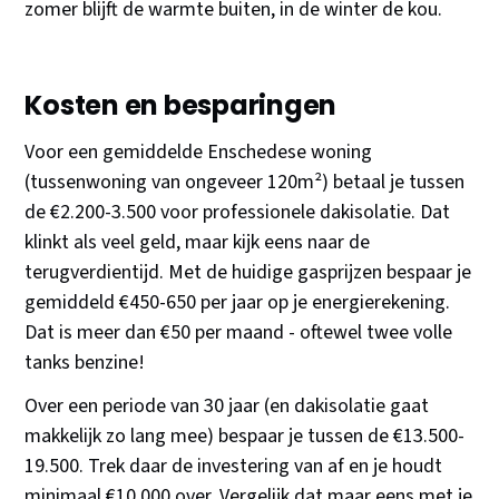
zomer blijft de warmte buiten, in de winter de kou.
Kosten en besparingen
Voor een gemiddelde Enschedese woning
(tussenwoning van ongeveer 120m²) betaal je tussen
de €2.200-3.500 voor professionele dakisolatie. Dat
klinkt als veel geld, maar kijk eens naar de
terugverdientijd. Met de huidige gasprijzen bespaar je
gemiddeld €450-650 per jaar op je energierekening.
Dat is meer dan €50 per maand - oftewel twee volle
tanks benzine!
Over een periode van 30 jaar (en dakisolatie gaat
makkelijk zo lang mee) bespaar je tussen de €13.500-
19.500. Trek daar de investering van af en je houdt
minimaal €10.000 over. Vergelijk dat maar eens met je