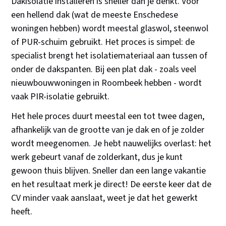
Dakisolatie installeren is sneller dan je denkt. Voor
een hellend dak (wat de meeste Enschedese
woningen hebben) wordt meestal glaswol, steenwol
of PUR-schuim gebruikt. Het proces is simpel: de
specialist brengt het isolatiemateriaal aan tussen of
onder de dakspanten. Bij een plat dak - zoals veel
nieuwbouwwoningen in Roombeek hebben - wordt
vaak PIR-isolatie gebruikt.
Het hele proces duurt meestal een tot twee dagen,
afhankelijk van de grootte van je dak en of je zolder
wordt meegenomen. Je hebt nauwelijks overlast: het
werk gebeurt vanaf de zolderkant, dus je kunt
gewoon thuis blijven. Sneller dan een lange vakantie
en het resultaat merk je direct! De eerste keer dat de
CV minder vaak aanslaat, weet je dat het gewerkt
heeft.