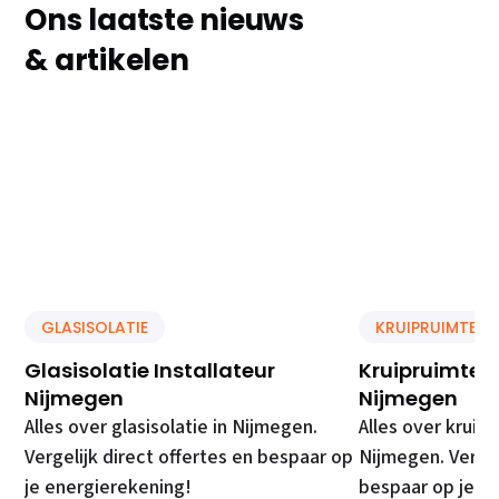
Ons laatste nieuws
& artikelen
GLASISOLATIE
KRUIPRUIMTE IS
Glasisolatie Installateur
Kruipruimte Is
Nijmegen
Nijmegen
Alles over glasisolatie in Nijmegen.
Alles over kruipr
Vergelijk direct offertes en bespaar op
Nijmegen. Vergel
je energierekening!
bespaar op je e