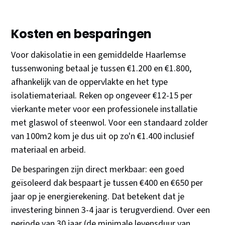
Kosten en besparingen
Voor dakisolatie in een gemiddelde Haarlemse
tussenwoning betaal je tussen €1.200 en €1.800,
afhankelijk van de oppervlakte en het type
isolatiemateriaal. Reken op ongeveer €12-15 per
vierkante meter voor een professionele installatie
met glaswol of steenwol. Voor een standaard zolder
van 100m2 kom je dus uit op zo'n €1.400 inclusief
materiaal en arbeid.
De besparingen zijn direct merkbaar: een goed
geïsoleerd dak bespaart je tussen €400 en €650 per
jaar op je energierekening. Dat betekent dat je
investering binnen 3-4 jaar is terugverdiend. Over een
periode van 30 jaar (de minimale levensduur van