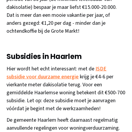
dakisolatie) bespaar je maar liefst €15.000-20.000.
Dat is meer dan een mooie vakantie per jaar, of
anders gezegd: €1,20 per dag - minder dan je
ochtendkoffie bij de Grote Markt!
Subsidies in Haarlem
Hier wordt het echt interessant: met de
ISDE
subsidie voor duurzame energie
krijg je €4-6 per
vierkante meter dakisolatie terug. Voor een
gemiddelde Haarlemse woning betekent dit €500-700
subsidie. Let op: deze subsidie moet je aanvragen
vóórdat je begint met de werkzaamheden!
De gemeente Haarlem heeft daarnaast regelmatig
aanvullende regelingen voor woningverduurzaming.