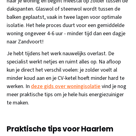
naar je woning en begint meestal op zolder tussen de
dakspanten. Glaswol of steenwol wordt tussen de
balken geplaatst, vaak in twee lagen voor optimale
isolatie. Het hele proces duurt voor een gemiddelde
woning ongeveer 4-6 uur - minder tijd dan een dagje
naar Zandvoort!
Je hebt tijdens het werk nauwelijks overlast. De
specialist werkt netjes en ruimt alles op. Na afloop
kun je direct het verschil voelen: je zolder voelt al
minder koud aan en je CV-ketel hoeft minder hard te
werken. In
deze gids over woningisolatie
vind je nog
meer praktische tips om je hele huis energiezuiniger
te maken.
Praktische tips voor Haarlem