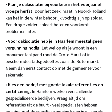
•
Plan je dakisolatie bij voorkeur in het voorjaar of
vroege herfst.
Door het zeeklimaat in Noord-Holland
kan het in de winter behoorlijk vochtig zijn op zolder.
Een droge zolder isoleert beter en voorkomt
problemen later.
•
Voor dakisolatie heb je in Haarlem meestal geen
vergunning nodig.
Let wel op als je woont in een
monumentaal pand rond de Grote Markt of in
beschermde stadsgedeeltes zoals de Botermarkt.
Neem dan eerst contact op met de gemeente voor
zekerheid.
•
Kies een bedrijf met goede lokale referenties en
certificering.
In Haarlem werken verschillende
gespecialiseerde bedrijven. Vraag altijd om
referenties uit de buurt - veel specialisten hebben
ervaring met de specifieke woningtypen in wijken als