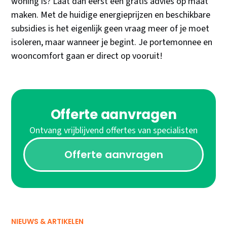
woning is? Laat dan eerst een gratis advies op maat
maken. Met de huidige energieprijzen en beschikbare
subsidies is het eigenlijk geen vraag meer of je moet
isoleren, maar wanneer je begint. Je portemonnee en
wooncomfort gaan er direct op vooruit!
Offerte aanvragen
Ontvang vrijblijvend offertes van specialisten
Offerte aanvragen
NIEUWS & ARTIKELEN