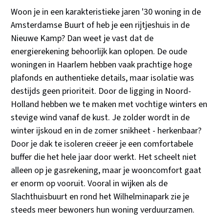
Woon je in een karakteristieke jaren '30 woning in de
Amsterdamse Buurt of heb je een rijtjeshuis in de
Nieuwe Kamp? Dan weet je vast dat de
energierekening behoorlijk kan oplopen. De oude
woningen in Haarlem hebben vaak prachtige hoge
plafonds en authentieke details, maar isolatie was
destijds geen prioriteit. Door de ligging in Noord-
Holland hebben we te maken met vochtige winters en
stevige wind vanaf de kust. Je zolder wordt in de
winter ijskoud en in de zomer snikheet - herkenbaar?
Door je dak te isoleren creëer je een comfortabele
buffer die het hele jaar door werkt. Het scheelt niet
alleen op je gasrekening, maar je wooncomfort gaat
er enorm op vooruit. Vooral in wijken als de
Slachthuisbuurt en rond het Wilhelminapark zie je
steeds meer bewoners hun woning verduurzamen.