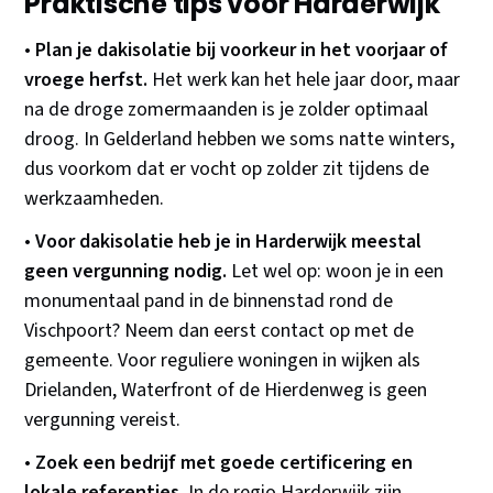
Praktische tips voor Harderwijk
•
Plan je dakisolatie bij voorkeur in het voorjaar of
vroege herfst.
Het werk kan het hele jaar door, maar
na de droge zomermaanden is je zolder optimaal
droog. In Gelderland hebben we soms natte winters,
dus voorkom dat er vocht op zolder zit tijdens de
werkzaamheden.
•
Voor dakisolatie heb je in Harderwijk meestal
geen vergunning nodig.
Let wel op: woon je in een
monumentaal pand in de binnenstad rond de
Vischpoort? Neem dan eerst contact op met de
gemeente. Voor reguliere woningen in wijken als
Drielanden, Waterfront of de Hierdenweg is geen
vergunning vereist.
•
Zoek een bedrijf met goede certificering en
lokale referenties.
In de regio Harderwijk zijn