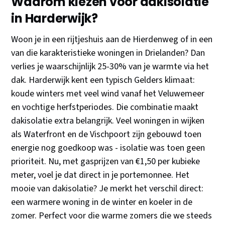
Waarom kiezen voor dakisolatie
in Harderwijk?
Woon je in een rijtjeshuis aan de Hierdenweg of in een
van die karakteristieke woningen in Drielanden? Dan
verlies je waarschijnlijk 25-30% van je warmte via het
dak. Harderwijk kent een typisch Gelders klimaat:
koude winters met veel wind vanaf het Veluwemeer
en vochtige herfstperiodes. Die combinatie maakt
dakisolatie extra belangrijk. Veel woningen in wijken
als Waterfront en de Vischpoort zijn gebouwd toen
energie nog goedkoop was - isolatie was toen geen
prioriteit. Nu, met gasprijzen van €1,50 per kubieke
meter, voel je dat direct in je portemonnee. Het
mooie van dakisolatie? Je merkt het verschil direct:
een warmere woning in de winter en koeler in de
zomer. Perfect voor die warme zomers die we steeds