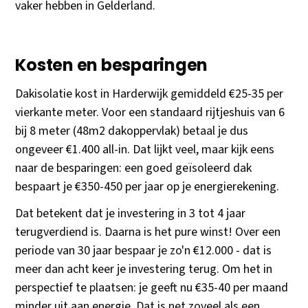
vaker hebben in Gelderland.
Kosten en besparingen
Dakisolatie kost in Harderwijk gemiddeld €25-35 per
vierkante meter. Voor een standaard rijtjeshuis van 6
bij 8 meter (48m2 dakoppervlak) betaal je dus
ongeveer €1.400 all-in. Dat lijkt veel, maar kijk eens
naar de besparingen: een goed geïsoleerd dak
bespaart je €350-450 per jaar op je energierekening.
Dat betekent dat je investering in 3 tot 4 jaar
terugverdiend is. Daarna is het pure winst! Over een
periode van 30 jaar bespaar je zo'n €12.000 - dat is
meer dan acht keer je investering terug. Om het in
perspectief te plaatsen: je geeft nu €35-40 per maand
minder uit aan energie. Dat is net zoveel als een