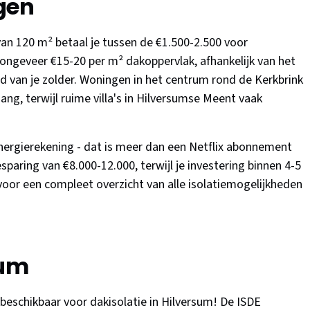
gen
n 120 m² betaal je tussen de €1.500-2.500 voor
 ongeveer €15-20 per m² dakoppervlak, afhankelijk van het
id van je zolder. Woningen in het centrum rond de Kerkbrink
g, terwijl ruime villa's in Hilversumse Meent vaak
energierekening - dat is meer dan een Netflix abonnement
paring van €8.000-12.000, terwijl je investering binnen 4-5
oor een compleet overzicht van alle isolatiemogelijkheden
sum
 beschikbaar voor dakisolatie in Hilversum! De ISDE