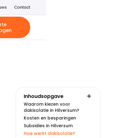
uws
Contact
rte
agen
Inhoudsopgave
Waarom kiezen voor
dakisolatie in Hilversum?
Kosten en besparingen
Subsidies in Hilversum
Hoe werkt dakisolatie?