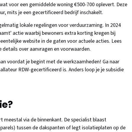
, wat voor een gemiddelde woning €500-700 oplevert. Deze
uur, mits je een gecertificeerd bedrijf inschakelt.
elmatig lokale regelingen voor verduurzaming. In 2024
amt' actie waarbij bewoners extra korting kregen bij
telijke website in de gaten voor actuele acties. Lees
e details over aanvragen en voorwaarden.
e aan voordat je begint met de werkzaamheden! Ga naar
tallateur RDW-gecertificeerd is. Anders loop je je subsidie
ie?
 meestal via de binnenkant. De specialist blaast
-parels) tussen de dakspanten of legt isolatieplaten op de