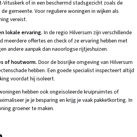
-Vituskerk of in een beschermd stadsgezicht zoals de
 de gemeente. Voor reguliere woningen in wijken als
ing vereist.
n lokale ervaring.
In de regio Hilversum zijn verschillende
tijd meerdere offertes en check of ze ervaring hebben met
agen andere aanpak dan naoorlogse rijtjeshuizen.
es of houtworm.
Door de bosrijke omgeving van Hilversum
ctenschade hebben. Een goede specialist inspecteert altijd
ng voordat hij isoleert.
woningen hebben ook ongeïsoleerde kruipruimtes of
maliseer je je besparing en krijg je vaak pakketkorting. In
woning groener te maken.
n