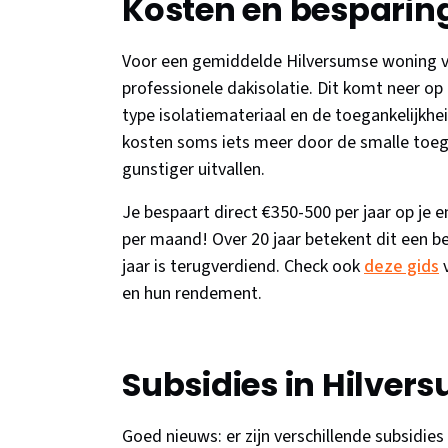
Kosten en besparin
Voor een gemiddelde Hilversumse woning va
professionele dakisolatie. Dit komt neer op
type isolatiemateriaal en de toegankelijkhe
kosten soms iets meer door de smalle toegan
gunstiger uitvallen.
Je bespaart direct €350-500 per jaar op je 
per maand! Over 20 jaar betekent dit een bes
jaar is terugverdiend. Check ook
deze gids
v
en hun rendement.
Subsidies in Hilver
Goed nieuws: er zijn verschillende subsidies