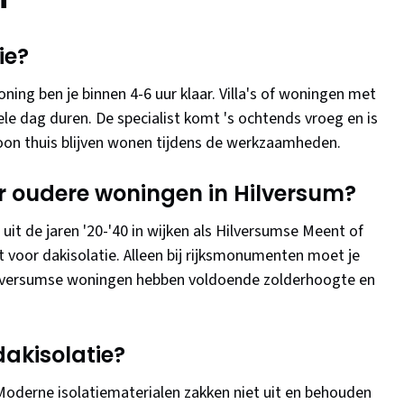
ie?
ng ben je binnen 4-6 uur klaar. Villa's of woningen met
le dag duren. De specialist komt 's ochtends vroeg en is
oon thuis blijven wonen tijdens de werkzaamheden.
or oudere woningen in Hilversum?
uit de jaren '20-'40 in wijken als Hilversumse Meent of
 voor dakisolatie. Alleen bij rijksmonumenten moet je
lversumse woningen hebben voldoende zolderhoogte en
dakisolatie?
. Moderne isolatiematerialen zakken niet uit en behouden