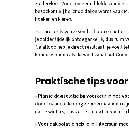
zoldervloer. Voor een gemiddelde woning duu
bezoeken! Bij hellende daken wordt vaak PU
hoeken en kieren.
Het proces is verrassend schoon en netjes. J
je zolder tijdelijk ontoegankelijk, dus ruim
Na afloop heb je direct resultaat: je voelt l
koude avonden als de wind vanaf het Gooi
Praktische tips voo
•
Plan je dakisolatie bij voorkeur in het vo
door, maar na de droge zomermaanden is je
natte winters, dus voorkom dat er vocht in
•
Voor dakisolatie heb je in Hilversum me