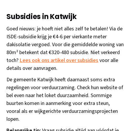
Subsidies in Katwijk
Goed nieuws: je hoeft niet alles zelf te betalen! Via de
ISDE-subsidie krijg je €4-6 per vierkante meter
dakisolatie vergoed. Voor die gemiddelde woning van
80m² betekent dat €320-480 subsidie. Niet verkeerd
toch?
Lees ook ons artikel over subsidies
voor alle
details over aanvragen.
De gemeente Katwijk heeft daarnaast soms extra
regelingen voor verduurzaming. Check hun website of
bel even naar het loket duurzaamheid. Sommige
buurten komen in aanmerking voor extra steun,
vooral als er wijkgerichte verduurzamingsprojecten
lopen.
Belangrijke tip:
Vraag subsidie altijd aan vóórdat je