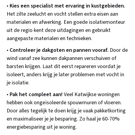
•
Kies een specialist met ervaring in kustgebieden.
Het zilte zeelucht en vocht stellen extra eisen aan
materialen en afwerking. Een goede isolatiemonteur
uit de regio kent deze uitdagingen en gebruikt
aangepaste materialen en technieken.
•
Controleer je dakgoten en pannen vooraf.
Door de
wind vanaf zee kunnen dakpannen verschuiven of
barsten krijgen. Laat dit eerst repareren voordat je
isoleert, anders krijg je later problemen met vocht in
je isolatie.
•
Pak het compleet aan!
Veel Katwijkse woningen
hebben ook ongeïsoleerde spouwmuren of vloeren.
Door alles tegelijk te doen krijg je vaak pakketkorting
en maximaliseer je je besparing. Zo haal je 60-70%
energiebesparing uit je woning.