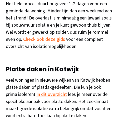
Het hele proces duurt ongeveer 1-2 dagen voor een
gemiddelde woning. Minder tijd dan een weekend aan
het strand! De overlast is minimaal: geen lawaai zoals
bij spouwmuurisolatie en je kunt gewoon thuis blijven.
Wel wordt er gewerkt op zolder, dus ruim je rommel
even op.
Check ook deze gids
voor een compleet
overzicht van isolatiemogelijkheden.
Platte daken in Katwijk
Veel woningen in nieuwere wijken van Katwijk hebben
platte daken of platdakgedeelten. Die kun je ook
prima isoleren!
In dit overzicht
lees je meer over de
specifieke aanpak voor platte daken. Het zeeklimaat
maakt goede isolatie extra belangrijk omdat vocht en
wind extra hard toeslaan bij platte daken.