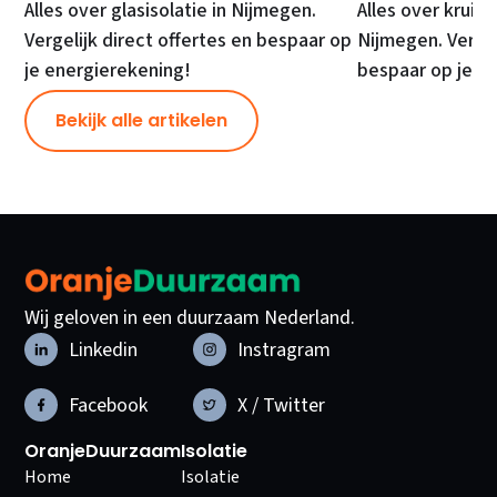
Alles over glasisolatie in Nijmegen.
Alles over kruipr
Vergelijk direct offertes en bespaar op
Nijmegen. Vergel
je energierekening!
bespaar op je e
Bekijk alle artikelen
Wij geloven in een duurzaam Nederland.
Linkedin
Instragram
Facebook
X / Twitter
OranjeDuurzaam
Isolatie
Home
Isolatie