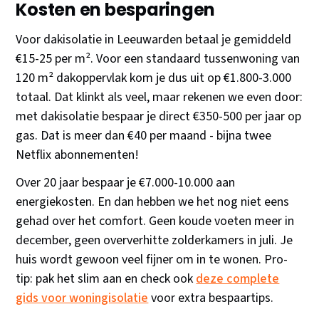
Kosten en besparingen
Voor dakisolatie in Leeuwarden betaal je gemiddeld
€15-25 per m². Voor een standaard tussenwoning van
120 m² dakoppervlak kom je dus uit op €1.800-3.000
totaal. Dat klinkt als veel, maar rekenen we even door:
met dakisolatie bespaar je direct €350-500 per jaar op
gas. Dat is meer dan €40 per maand - bijna twee
Netflix abonnementen!
Over 20 jaar bespaar je €7.000-10.000 aan
energiekosten. En dan hebben we het nog niet eens
gehad over het comfort. Geen koude voeten meer in
december, geen oververhitte zolderkamers in juli. Je
huis wordt gewoon veel fijner om in te wonen. Pro-
tip: pak het slim aan en check ook
deze complete
gids voor woningisolatie
voor extra bespaartips.