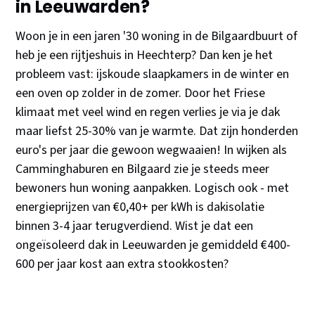
in Leeuwarden?
Woon je in een jaren '30 woning in de Bilgaardbuurt of
heb je een rijtjeshuis in Heechterp? Dan ken je het
probleem vast: ijskoude slaapkamers in de winter en
een oven op zolder in de zomer. Door het Friese
klimaat met veel wind en regen verlies je via je dak
maar liefst 25-30% van je warmte. Dat zijn honderden
euro's per jaar die gewoon wegwaaien! In wijken als
Camminghaburen en Bilgaard zie je steeds meer
bewoners hun woning aanpakken. Logisch ook - met
energieprijzen van €0,40+ per kWh is dakisolatie
binnen 3-4 jaar terugverdiend. Wist je dat een
ongeïsoleerd dak in Leeuwarden je gemiddeld €400-
600 per jaar kost aan extra stookkosten?