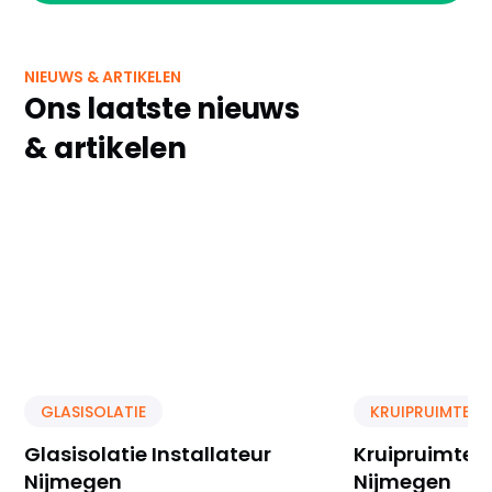
NIEUWS & ARTIKELEN
Ons laatste nieuws
& artikelen
GLASISOLATIE
KRUIPRUIMTE IS
Glasisolatie Installateur
Kruipruimte Is
Nijmegen
Nijmegen