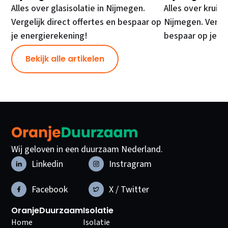
Alles over glasisolatie in Nijmegen.
Alles over kruipr
Vergelijk direct offertes en bespaar op
Nijmegen. Vergel
je energierekening!
bespaar op je e
Bekijk alle artikelen
Wij geloven in een duurzaam Nederland.
Linkedin
Instragram
Facebook
X / Twitter
OranjeDuurzaam
Isolatie
Home
Isolatie