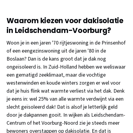
Waarom kiezen voor dakisolatie
in Leidschendam-Voorburg?
Woon je in een jaren '70 rijtjeswoning in de Prinsenhof
of een eengezinswoning uit de jaren '80 in de
Boslaan? Dan is de kans groot dat je dak nog
ongeïsoleerd is. In Zuid-Holland hebben we weliswaar
een gematigd zeeklimaat, maar die vochtige
westenwinden en koude winters zorgen er wel voor
dat je huis flink wat warmte verliest via het dak. Denk
je eens in: wel 25% van alle warmte verdwijnt via een
slecht geïsoleerd dak! Dat is alsof je letterlijk geld
door je dakpannen gooit. In wijken als Leidschendam-
Centrum of het Voorburg-Noord zie je steeds meer
bewoners overstappen op dakisolatie. En dat is