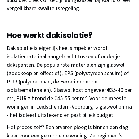
subsidie. Check of ze zijn aangesloten bij Komo of een
vergelijkbare kwaliteitsregeling.
Hoe werkt dakisolatie?
Dakisolatie is eigenlijk heel simpel: er wordt
isolatiemateriaal aangebracht tussen of onder je
dakspanten. De populairste materialen zijn glaswol
(goedkoop en effectief), EPS (polystyreen schuim) of
PUR (polyurethaan, de Ferrari onder de
isolatiematerialen). Glaswol kost ongeveer €35-40 per
m², PUR zit rond de €45-55 per m². Voor de meeste
woningen in Leidschendam-Voorburg is glaswol prima
- het isoleert uitstekend en past bij elk budget.
Het proces zelf? Een ervaren ploeg is binnen één dag
klaar voor een gemiddelde woning. Ze beginnen 's