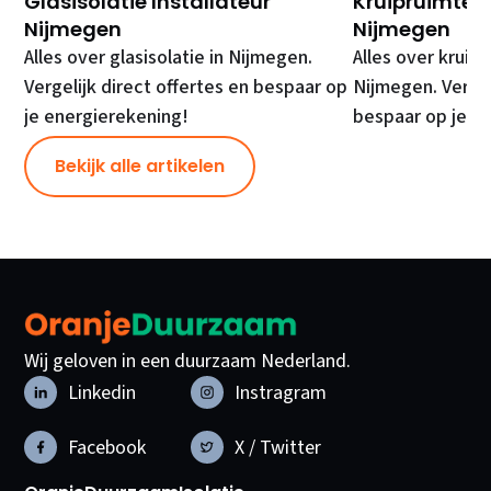
Glasisolatie Installateur
Kruipruimte Is
Nijmegen
Nijmegen
Alles over glasisolatie in Nijmegen.
Alles over kruipr
Vergelijk direct offertes en bespaar op
Nijmegen. Vergel
je energierekening!
bespaar op je e
Bekijk alle artikelen
Wij geloven in een duurzaam Nederland.
Linkedin
Instragram
Facebook
X / Twitter