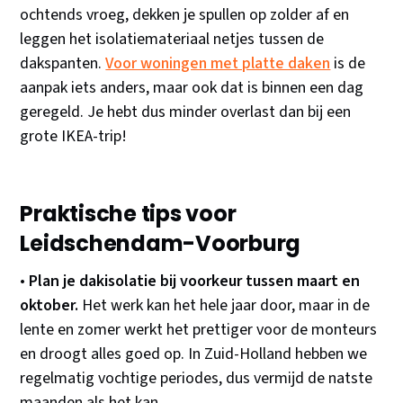
ochtends vroeg, dekken je spullen op zolder af en
leggen het isolatiemateriaal netjes tussen de
dakspanten.
Voor woningen met platte daken
is de
aanpak iets anders, maar ook dat is binnen een dag
geregeld. Je hebt dus minder overlast dan bij een
grote IKEA-trip!
Praktische tips voor
Leidschendam-Voorburg
•
Plan je dakisolatie bij voorkeur tussen maart en
oktober.
Het werk kan het hele jaar door, maar in de
lente en zomer werkt het prettiger voor de monteurs
en droogt alles goed op. In Zuid-Holland hebben we
regelmatig vochtige periodes, dus vermijd de natste
maanden als het kan.