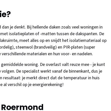
ie?
d dan je denkt. Bij hellende daken zoals veel woningen in
et isolatieplaten of -matten tussen de dakspanten. De
dakruimte, meet alles op en snijdt het isolatiemateriaal op
rdelig), steenwol (brandveilig) en PIR-platen (super
 verschillende materialen en hun voor- en nadelen.
gemiddelde woning. De overlast valt reuze mee - je kunt
e volgen. De specialist werkt vanaf de binnenkant, dus je
n resultaat: je merkt direct dat de temperatuur in huis
e al verschil op je energierekening!
or Roermond