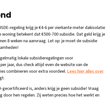
ond
ISDE-regeling krijg je €4-6 per vierkante meter dakisolatie
 woning betekent dat €500-700 subsidie. Dat geld krijg je
nen 8 weken na aanvraag. Let op: je moet de subsidie
zaamheden!
elmatig lokale subsidieregelingen voor
r jaar, dus check altijd even de website van de
dies combineren voor extra voordeel.
Lees hier alles over
gt.
-gecertificeerd is, anders krijg je geen subsidie! Vraag
aag door hen regelen. Zij weten precies hoe het werkt en