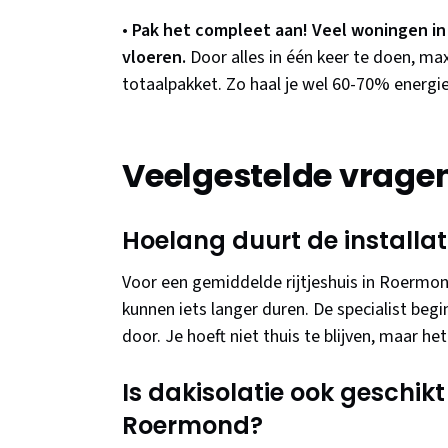
•
Pak het compleet aan! Veel woningen i
vloeren.
Door alles in één keer te doen, maxi
totaalpakket. Zo haal je wel 60-70% energie
Veelgestelde vrage
Hoelang duurt de installat
Voor een gemiddelde rijtjeshuis in Roermon
kunnen iets langer duren. De specialist beg
door. Je hoeft niet thuis te blijven, maar he
Is dakisolatie ook geschik
Roermond?