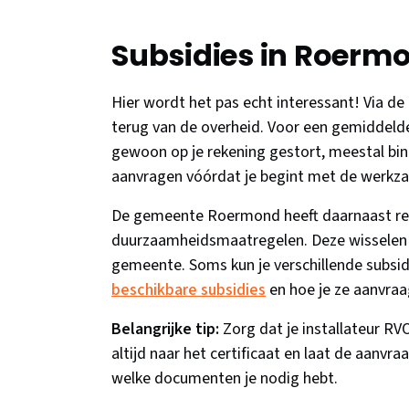
Subsidies in Roerm
Hier wordt het pas echt interessant! Via de 
terug van de overheid. Voor een gemiddelde
gewoon op je rekening gestort, meestal bin
aanvragen vóórdat je begint met de werk
De gemeente Roermond heeft daarnaast reg
duurzaamheidsmaatregelen. Deze wisselen pe
gemeente. Soms kun je verschillende subsi
beschikbare subsidies
en hoe je ze aanvraa
Belangrijke tip:
Zorg dat je installateur RVO
altijd naar het certificaat en laat de aanvr
welke documenten je nodig hebt.