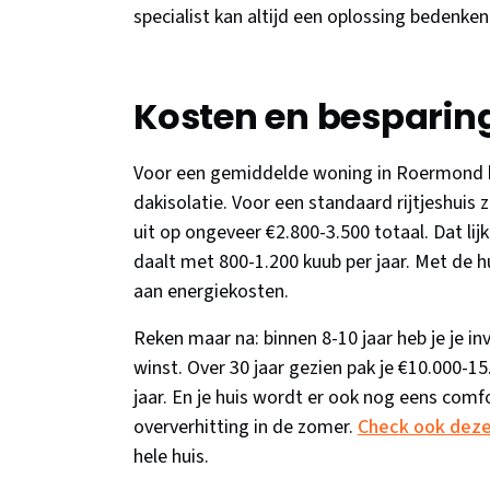
specialist kan altijd een oplossing bedenken
Kosten en besparin
Voor een gemiddelde woning in Roermond be
dakisolatie. Voor een standaard rijtjeshuis z
uit op ongeveer €2.800-3.500 totaal. Dat lijk
daalt met 800-1.200 kuub per jaar. Met de h
aan energiekosten.
Reken maar na: binnen 8-10 jaar heb je je in
winst. Over 30 jaar gezien pak je €10.000-1
jaar. En je huis wordt er ook nog eens com
oververhitting in de zomer.
Check ook deze
hele huis.