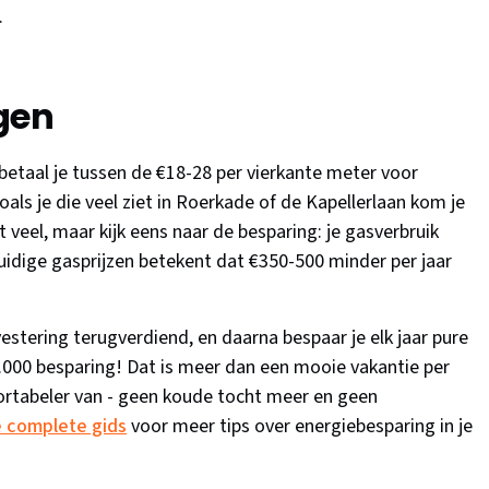
.
gen
taal je tussen de €18-28 per vierkante meter voor
oals je die veel ziet in Roerkade of de Kapellerlaan kom je
t veel, maar kijk eens naar de besparing: je gasverbruik
uidige gasprijzen betekent dat €350-500 minder per jaar
vestering terugverdiend, en daarna bespaar je elk jaar pure
5.000 besparing! Dat is meer dan een mooie vakantie per
fortabeler van - geen koude tocht meer en geen
 complete gids
voor meer tips over energiebesparing in je