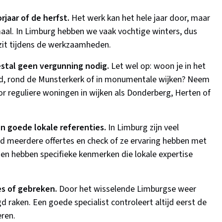
orjaar of de herfst.
Het werk kan het hele jaar door, maar
aal. In Limburg hebben we vaak vochtige winters, dus
zit tijdens de werkzaamheden.
estal geen vergunning nodig.
Let wel op: woon je in het
d, rond de Munsterkerk of in monumentale wijken? Neem
 reguliere woningen in wijken als Donderberg, Herten of
en goede lokale referenties.
In Limburg zijn veel
tijd meerdere offertes en check of ze ervaring hebben met
 hebben specifieke kenmerken die lokale expertise
es of gebreken.
Door het wisselende Limburgse weer
 raken. Een goede specialist controleert altijd eerst de
eren.