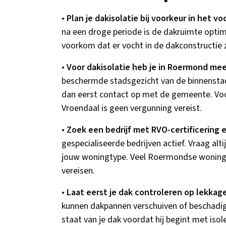
•
Plan je dakisolatie bij voorkeur in het vo
na een droge periode is de dakruimte optim
voorkom dat er vocht in de dakconstructie 
•
Voor dakisolatie heb je in Roermond me
beschermde stadsgezicht van de binnensta
dan eerst contact op met de gemeente. Voor
Vroendaal is geen vergunning vereist.
•
Zoek een bedrijf met RVO-certificering 
gespecialiseerde bedrijven actief. Vraag al
jouw woningtype. Veel Roermondse woningen
vereisen.
•
Laat eerst je dak controleren op lekkag
kunnen dakpannen verschuiven of beschadigd
staat van je dak voordat hij begint met isol