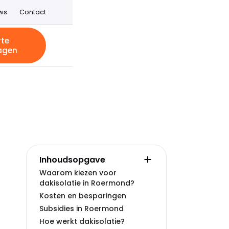
ws
Contact
rte
agen
Inhoudsopgave
Waarom kiezen voor
dakisolatie in Roermond?
Kosten en besparingen
Subsidies in Roermond
Hoe werkt dakisolatie?