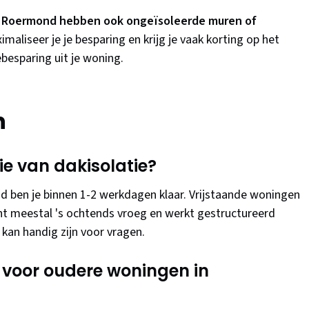
n Roermond hebben ook ongeïsoleerde muren of
maliseer je je besparing en krijg je vaak korting op het
besparing uit je woning.
n
ie van dakisolatie?
d ben je binnen 1-2 werkdagen klaar. Vrijstaande woningen
int meestal 's ochtends vroeg en werkt gestructureerd
t kan handig zijn voor vragen.
t voor oudere woningen in