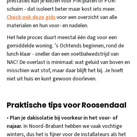
prestaties kun je kiezen voor PIR-platen of PUR-
schuim - dat isoleert beter maar kost iets meer.
Check ook deze gids
voor een overzicht van alle
materialen en hun voor- en nadelen.
Het hele proces duurt meestal één dag voor een
gemiddelde woning. 's Ochtends beginnen, rond de
lunch klaar - sneller dan een voetbalwedstrijd van
NAC! De overlast is minimaal: wat geluid van boven en
misschien wat stof, maar daar blijft het bij. Je hoeft
niet uit huis en kunt gewoon doorleven.
Praktische tips voor Roosendaal
•
Plan je dakisolatie bij voorkeur in het voor- of
najaar.
In Noord-Brabant hebben we vaak vochtige
winters, dus het is fijner voor de installateurs als het