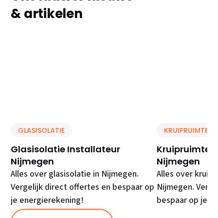
& artikelen
GLASISOLATIE
KRUIPRUIMTE IS
Glasisolatie Installateur
Kruipruimte Is
Nijmegen
Nijmegen
Alles over glasisolatie in Nijmegen.
Alles over kruipr
Vergelijk direct offertes en bespaar op
Nijmegen. Vergel
je energierekening!
bespaar op je e