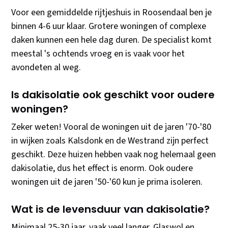
Voor een gemiddelde rijtjeshuis in Roosendaal ben je
binnen 4-6 uur klaar. Grotere woningen of complexe
daken kunnen een hele dag duren. De specialist komt
meestal 's ochtends vroeg en is vaak voor het
avondeten al weg.
Is dakisolatie ook geschikt voor oudere
woningen?
Zeker weten! Vooral de woningen uit de jaren '70-'80
in wijken zoals Kalsdonk en de Westrand zijn perfect
geschikt. Deze huizen hebben vaak nog helemaal geen
dakisolatie, dus het effect is enorm. Ook oudere
woningen uit de jaren '50-'60 kun je prima isoleren.
Wat is de levensduur van dakisolatie?
Minimaal 25-30 jaar, vaak veel langer. Glaswol en