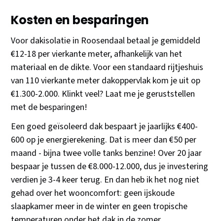
Kosten en besparingen
Voor dakisolatie in Roosendaal betaal je gemiddeld
€12-18 per vierkante meter, afhankelijk van het
materiaal en de dikte. Voor een standaard rijtjeshuis
van 110 vierkante meter dakoppervlak kom je uit op
€1.300-2.000. Klinkt veel? Laat me je geruststellen
met de besparingen!
Een goed geïsoleerd dak bespaart je jaarlijks €400-
600 op je energierekening. Dat is meer dan €50 per
maand - bijna twee volle tanks benzine! Over 20 jaar
bespaar je tussen de €8.000-12.000, dus je investering
verdien je 3-4 keer terug. En dan heb ik het nog niet
gehad over het wooncomfort: geen ijskoude
slaapkamer meer in de winter en geen tropische
temperaturen onder het dak in de zomer.