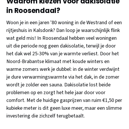
Waarom kiezen voor dakisolatie
in Roosendaal?
Woon je in een jaren '80 woning in de Westrand of een
rijtjeshuis in Kalsdonk? Dan loop je waarschijnlijk flink
wat geld mis! In Roosendaal hebben veel woningen
uit die periode nog geen dakisolatie, terwijl je door
het dak wel 25-30% van je warmte verliest. Door het
Noord-Brabantse klimaat met koude winters en
warme zomers werk je dubbel: in de winter verdwijnt
je dure verwarmingswarmte via het dak, in de zomer
wordt je zolder een sauna. Dakisolatie lost beide
problemen op en zorgt het hele jaar door voor
comfort. Met de huidige gasprijzen van ruim €1,50 per
kubieke meter is dit geen luxe meer, maar een slimme
investering die zichzelf terugbetaalt.