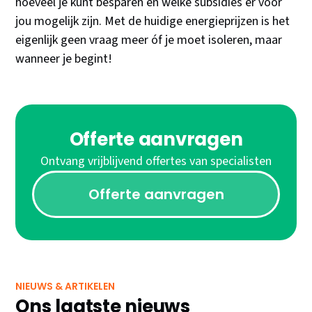
hoeveel je kunt besparen en welke subsidies er voor
jou mogelijk zijn. Met de huidige energieprijzen is het
eigenlijk geen vraag meer óf je moet isoleren, maar
wanneer je begint!
Offerte aanvragen
Ontvang vrijblijvend offertes van specialisten
Offerte aanvragen
NIEUWS & ARTIKELEN
Ons laatste nieuws