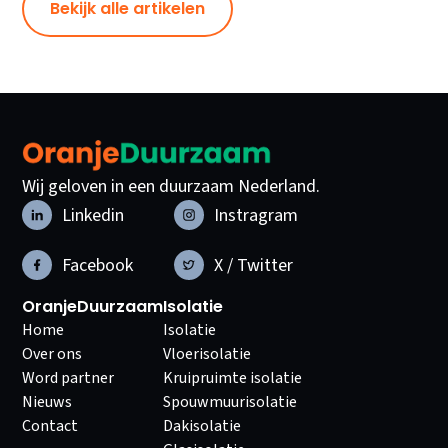
Bekijk alle artikelen
Wij geloven in een duurzaam Nederland.
Linkedin
Instragram
Facebook
X / Twitter
OranjeDuurzaam
Isolatie
Home
Isolatie
Over ons
Vloerisolatie
Word partner
Kruipruimte isolatie
Nieuws
Spouwmuurisolatie
Contact
Dakisolatie