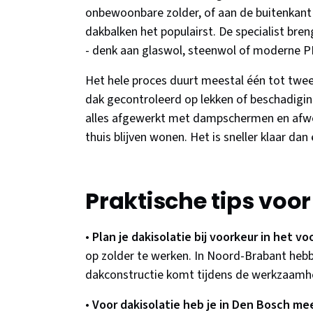
onbewoonbare zolder, of aan de buitenkant b
dakbalken het populairst. De specialist bre
- denk aan glaswol, steenwol of moderne PI
Het hele proces duurt meestal één tot twee
dak gecontroleerd op lekken of beschadiging
alles afgewerkt met dampschermen en afwer
thuis blijven wonen. Het is sneller klaar da
Praktische tips voo
•
Plan je dakisolatie bij voorkeur in het vo
op zolder te werken. In Noord-Brabant hebb
dakconstructie komt tijdens de werkzaamh
•
Voor dakisolatie heb je in Den Bosch me