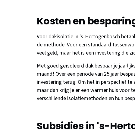
Kosten en besparin
Voor dakisolatie in 's-Hertogenbosch betaal
de methode. Voor een standaard tussenwonin
veel geld, maar het is een investering die z
Met goed geïsoleerd dak bespaar je jaarlijk
maand! Over een periode van 25 jaar bespaar
investering terug. Om het in perspectief te z
maar dan krijg je er een warmer huis voor t
verschillende isolatiemethoden en hun besp
Subsidies in 's-Her