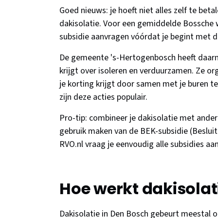
Goed nieuws: je hoeft niet alles zelf te beta
dakisolatie. Voor een gemiddelde Bossche w
subsidie aanvragen vóórdat je begint met
De gemeente 's-Hertogenbosch heeft daarna
krijgt over isoleren en verduurzamen. Ze or
je korting krijgt door samen met je buren te
zijn deze acties populair.
Pro-tip: combineer je dakisolatie met ander
gebruik maken van de BEK-subsidie (Besluit
RVO.nl vraag je eenvoudig alle subsidies aan 
Hoe werkt dakisolat
Dakisolatie in Den Bosch gebeurt meestal op