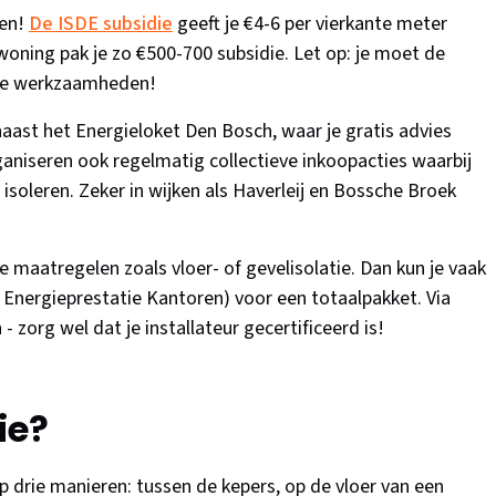
len!
De ISDE subsidie
geeft je €4-6 per vierkante meter
oning pak je zo €500-700 subsidie. Let op: je moet de
 de werkzaamheden!
ast het Energieloket Den Bosch, waar je gratis advies
ganiseren ook regelmatig collectieve inkoopacties waarbij
 isoleren. Zeker in wijken als Haverleij en Bossche Broek
e maatregelen zoals vloer- of gevelisolatie. Dan kun je vaak
 Energieprestatie Kantoren) voor een totaalpakket. Via
- zorg wel dat je installateur gecertificeerd is!
ie?
 drie manieren: tussen de kepers, op de vloer van een