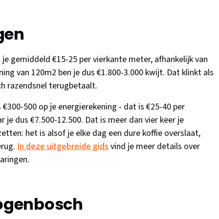
gen
 je gemiddeld €15-25 per vierkante meter, afhankelijk van
g van 120m2 ben je dus €1.800-3.000 kwijt. Dat klinkt als
ich razendsnel terugbetaalt.
s €300-500 op je energierekening - dat is €25-40 per
 je dus €7.500-12.500. Dat is meer dan vier keer je
etten: het is alsof je elke dag een dure koffie overslaat,
erug.
In deze uitgebreide gids
vind je meer details over
aringen.
togenbosch