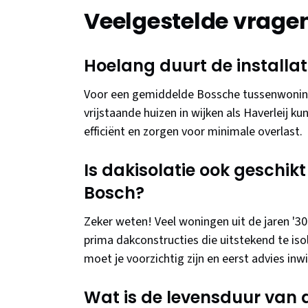
Veelgestelde vrage
Hoelang duurt de installat
Voor een gemiddelde Bossche tussenwoning 
vrijstaande huizen in wijken als Haverleij k
efficiënt en zorgen voor minimale overlast.
Is dakisolatie ook geschik
Bosch?
Zeker weten! Veel woningen uit de jaren '30
prima dakconstructies die uitstekend te iso
moet je voorzichtig zijn en eerst advies in
Wat is de levensduur van 