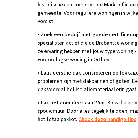
historische centrum rond de Markt of in 
gemeente. Voor reguliere woningen in wijke
vereist.
•
Zoek een bedrijf met goede certificering
specialisten actief die de Brabantse woning
ze ervaring hebben met jouw type woning - e
vooroorlogse woning in Orthen.
•
Laat eerst je dak controleren op lekkage
problemen zijn met dakpannen of goten. Een 
dak voordat het isolatiemateriaal erin gaat.
•
Pak het compleet aan!
Veel Bossche woni
spouwmuur. Door alles tegelijk te doen, maxi
het totaalpakket.
Check deze handige tips