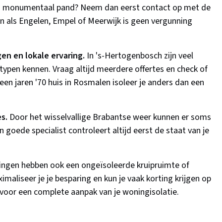
een monumentaal pand? Neem dan eerst contact op met de
n als Engelen, Empel of Meerwijk is geen vergunning
en en lokale ervaring.
In 's-Hertogenbosch zijn veel
typen kennen. Vraag altijd meerdere offertes en check of
en jaren '70 huis in Rosmalen isoleer je anders dan een
s.
Door het wisselvallige Brabantse weer kunnen er soms
goede specialist controleert altijd eerst de staat van je
ngen hebben ook een ongeïsoleerde kruipruimte of
maliseer je je besparing en kun je vaak korting krijgen op
voor een complete aanpak van je woningisolatie.