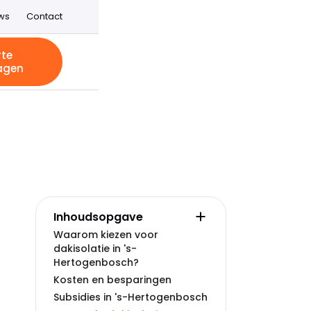
ws
Contact
rte
agen
Inhoudsopgave
Waarom kiezen voor
dakisolatie in 's-
Hertogenbosch?
Kosten en besparingen
Subsidies in 's-Hertogenbosch