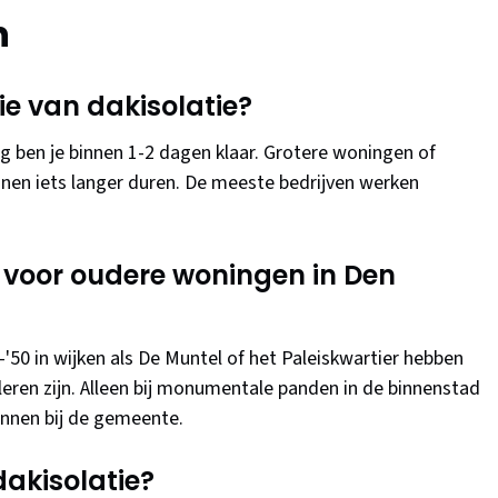
n
ie van dakisolatie?
ben je binnen 1-2 dagen klaar. Grotere woningen of
unnen iets langer duren. De meeste bedrijven werken
t voor oudere woningen in Den
-'50 in wijken als De Muntel of het Paleiskwartier hebben
leren zijn. Alleen bij monumentale panden in de binnenstad
winnen bij de gemeente.
dakisolatie?