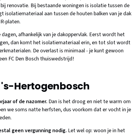
ij renovatie. Bij bestaande woningen is isolatie tussen de
ngt isolatiemateriaal aan tussen de houten balken van je dak
R-platen.
 dagen, afhankelijk van je dakoppervlak. Eerst wordt het
en, dan komt het isolatiemateriaal erin, en tot slot wordt
kmaterialen. De overlast is minimaal - je kunt gewoon
n een FC Den Bosch thuiswedstrijd!
r 's-Hertogenbosch
orjaar of de nazomer.
Dan is het droog en niet te warm om
en we soms natte herfsten, dus voorkom dat er vocht in je
eden.
estal geen vergunning nodig.
Let wel op: woon je in het