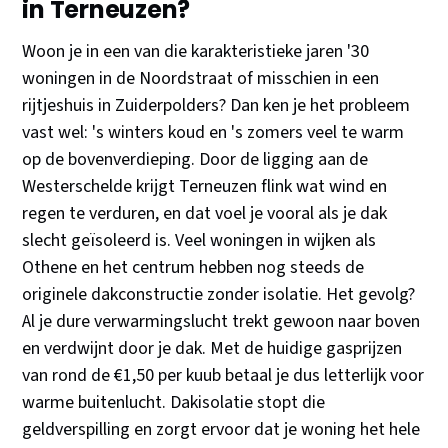
in Terneuzen?
Woon je in een van die karakteristieke jaren '30
woningen in de Noordstraat of misschien in een
rijtjeshuis in Zuiderpolders? Dan ken je het probleem
vast wel: 's winters koud en 's zomers veel te warm
op de bovenverdieping. Door de ligging aan de
Westerschelde krijgt Terneuzen flink wat wind en
regen te verduren, en dat voel je vooral als je dak
slecht geïsoleerd is. Veel woningen in wijken als
Othene en het centrum hebben nog steeds de
originele dakconstructie zonder isolatie. Het gevolg?
Al je dure verwarmingslucht trekt gewoon naar boven
en verdwijnt door je dak. Met de huidige gasprijzen
van rond de €1,50 per kuub betaal je dus letterlijk voor
warme buitenlucht. Dakisolatie stopt die
geldverspilling en zorgt ervoor dat je woning het hele