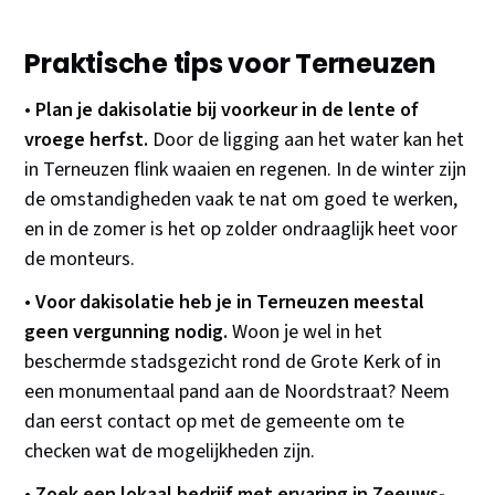
Praktische tips voor Terneuzen
•
Plan je dakisolatie bij voorkeur in de lente of
vroege herfst.
Door de ligging aan het water kan het
in Terneuzen flink waaien en regenen. In de winter zijn
de omstandigheden vaak te nat om goed te werken,
en in de zomer is het op zolder ondraaglijk heet voor
de monteurs.
•
Voor dakisolatie heb je in Terneuzen meestal
geen vergunning nodig.
Woon je wel in het
beschermde stadsgezicht rond de Grote Kerk of in
een monumentaal pand aan de Noordstraat? Neem
dan eerst contact op met de gemeente om te
checken wat de mogelijkheden zijn.
•
Zoek een lokaal bedrijf met ervaring in Zeeuws-