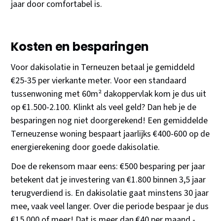
jaar door comfortabel is.
Kosten en besparingen
Voor dakisolatie in Terneuzen betaal je gemiddeld
€25-35 per vierkante meter. Voor een standaard
tussenwoning met 60m² dakoppervlak kom je dus uit
op €1.500-2.100. Klinkt als veel geld? Dan heb je de
besparingen nog niet doorgerekend! Een gemiddelde
Terneuzense woning bespaart jaarlijks €400-600 op de
energierekening door goede dakisolatie.
Doe de rekensom maar eens: €500 besparing per jaar
betekent dat je investering van €1.800 binnen 3,5 jaar
terugverdiend is. En dakisolatie gaat minstens 30 jaar
mee, vaak veel langer. Over die periode bespaar je dus
€15.000 of meer! Dat is meer dan €40 per maand -