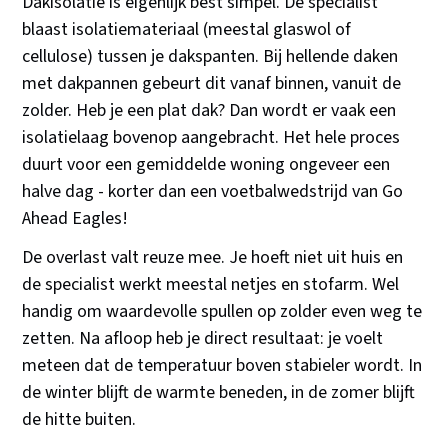
Dakisolatie is eigenlijk best simpel. De specialist
blaast isolatiemateriaal (meestal glaswol of
cellulose) tussen je dakspanten. Bij hellende daken
met dakpannen gebeurt dit vanaf binnen, vanuit de
zolder. Heb je een plat dak? Dan wordt er vaak een
isolatielaag bovenop aangebracht. Het hele proces
duurt voor een gemiddelde woning ongeveer een
halve dag - korter dan een voetbalwedstrijd van Go
Ahead Eagles!
De overlast valt reuze mee. Je hoeft niet uit huis en
de specialist werkt meestal netjes en stofarm. Wel
handig om waardevolle spullen op zolder even weg te
zetten. Na afloop heb je direct resultaat: je voelt
meteen dat de temperatuur boven stabieler wordt. In
de winter blijft de warmte beneden, in de zomer blijft
de hitte buiten.