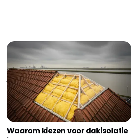
Woon je in Terneuzen en wil je eindelijk van die
torenhoge energierekening af? Met dakisolatie pak
je gemakkelijk €400-600 per jaar besparing en maak
je je woning een stuk comfortabeler. In deze
havenstad aan de Westerschelde betaal je je
investering binnen 4-5 jaar terug.
Waarom kiezen voor dakisolatie