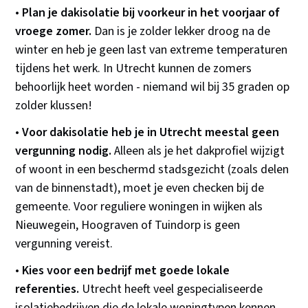
•
Plan je dakisolatie bij voorkeur in het voorjaar of
vroege zomer.
Dan is je zolder lekker droog na de
winter en heb je geen last van extreme temperaturen
tijdens het werk. In Utrecht kunnen de zomers
behoorlijk heet worden - niemand wil bij 35 graden op
zolder klussen!
•
Voor dakisolatie heb je in Utrecht meestal geen
vergunning nodig.
Alleen als je het dakprofiel wijzigt
of woont in een beschermd stadsgezicht (zoals delen
van de binnenstadt), moet je even checken bij de
gemeente. Voor reguliere woningen in wijken als
Nieuwegein, Hoograven of Tuindorp is geen
vergunning vereist.
•
Kies voor een bedrijf met goede lokale
referenties.
Utrecht heeft veel gespecialiseerde
isolatiebedrijven die de lokale woningtypen kennen.