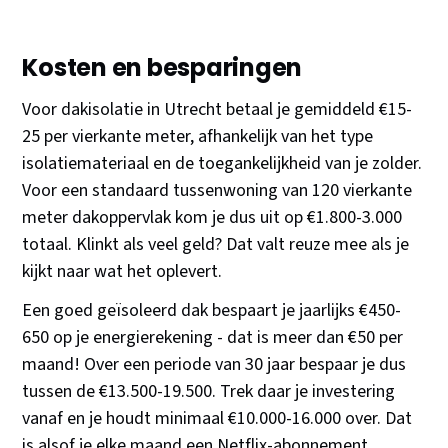
Kosten en besparingen
Voor dakisolatie in Utrecht betaal je gemiddeld €15-
25 per vierkante meter, afhankelijk van het type
isolatiemateriaal en de toegankelijkheid van je zolder.
Voor een standaard tussenwoning van 120 vierkante
meter dakoppervlak kom je dus uit op €1.800-3.000
totaal. Klinkt als veel geld? Dat valt reuze mee als je
kijkt naar wat het oplevert.
Een goed geïsoleerd dak bespaart je jaarlijks €450-
650 op je energierekening - dat is meer dan €50 per
maand! Over een periode van 30 jaar bespaar je dus
tussen de €13.500-19.500. Trek daar je investering
vanaf en je houdt minimaal €10.000-16.000 over. Dat
is alsof je elke maand een Netflix-abonnement