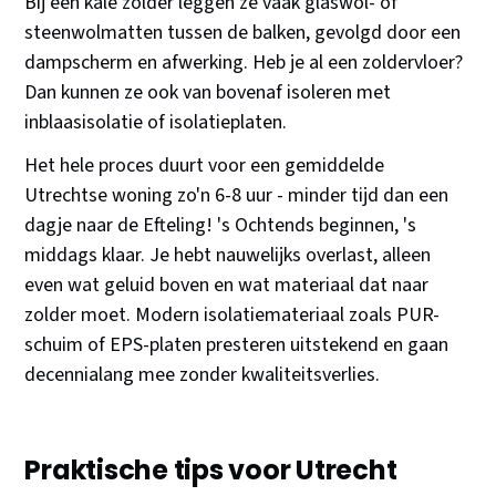
Bij een kale zolder leggen ze vaak glaswol- of
steenwolmatten tussen de balken, gevolgd door een
dampscherm en afwerking. Heb je al een zoldervloer?
Dan kunnen ze ook van bovenaf isoleren met
inblaasisolatie of isolatieplaten.
Het hele proces duurt voor een gemiddelde
Utrechtse woning zo'n 6-8 uur - minder tijd dan een
dagje naar de Efteling! 's Ochtends beginnen, 's
middags klaar. Je hebt nauwelijks overlast, alleen
even wat geluid boven en wat materiaal dat naar
zolder moet. Modern isolatiemateriaal zoals PUR-
schuim of EPS-platen presteren uitstekend en gaan
decennialang mee zonder kwaliteitsverlies.
Praktische tips voor Utrecht