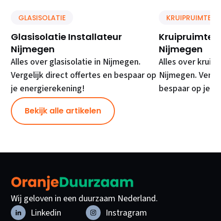
GLASISOLATIE
KRUIPRUIMTE IS
Glasisolatie Installateur
Kruipruimte Is
Nijmegen
Nijmegen
Alles over glasisolatie in Nijmegen.
Alles over kruipr
Vergelijk direct offertes en bespaar op
Nijmegen. Vergel
je energierekening!
bespaar op je e
Bekijk alle artikelen
Wij geloven in een duurzaam Nederland.
Linkedin
Instragram