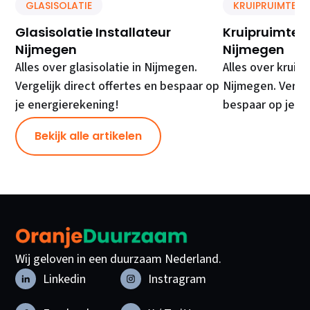
GLASISOLATIE
KRUIPRUIMTE IS
Glasisolatie Installateur
Kruipruimte Is
Nijmegen
Nijmegen
Alles over glasisolatie in Nijmegen.
Alles over kruipr
Vergelijk direct offertes en bespaar op
Nijmegen. Vergel
je energierekening!
bespaar op je e
Bekijk alle artikelen
Wij geloven in een duurzaam Nederland.
Linkedin
Instragram