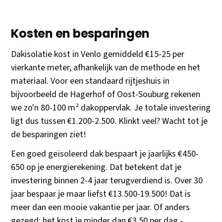
Kosten en besparingen
Dakisolatie kost in Venlo gemiddeld €15-25 per
vierkante meter, afhankelijk van de methode en het
materiaal. Voor een standaard rijtjeshuis in
bijvoorbeeld de Hagerhof of Oost-Souburg rekenen
we zo'n 80-100 m² dakoppervlak. Je totale investering
ligt dus tussen €1.200-2.500. Klinkt veel? Wacht tot je
de besparingen ziet!
Een goed geïsoleerd dak bespaart je jaarlijks €450-
650 op je energierekening. Dat betekent dat je
investering binnen 2-4 jaar terugverdiend is. Over 30
jaar bespaar je maar liefst €13.500-19.500! Dat is
meer dan een mooie vakantie per jaar. Of anders
gezegd: het kost je minder dan €3,50 per dag -