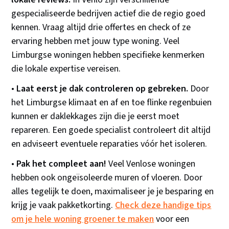
gespecialiseerde bedrijven actief die de regio goed
kennen. Vraag altijd drie offertes en check of ze
ervaring hebben met jouw type woning. Veel
Limburgse woningen hebben specifieke kenmerken
die lokale expertise vereisen.
•
Laat eerst je dak controleren op gebreken.
Door
het Limburgse klimaat en af en toe flinke regenbuien
kunnen er daklekkages zijn die je eerst moet
repareren. Een goede specialist controleert dit altijd
en adviseert eventuele reparaties vóór het isoleren.
•
Pak het compleet aan!
Veel Venlose woningen
hebben ook ongeïsoleerde muren of vloeren. Door
alles tegelijk te doen, maximaliseer je je besparing en
krijg je vaak pakketkorting.
Check deze handige tips
om je hele woning groener te maken
voor een