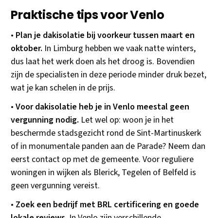
Praktische tips voor Venlo
•
Plan je dakisolatie bij voorkeur tussen maart en
oktober.
In Limburg hebben we vaak natte winters,
dus laat het werk doen als het droog is. Bovendien
zijn de specialisten in deze periode minder druk bezet,
wat je kan schelen in de prijs.
•
Voor dakisolatie heb je in Venlo meestal geen
vergunning nodig.
Let wel op: woon je in het
beschermde stadsgezicht rond de Sint-Martinuskerk
of in monumentale panden aan de Parade? Neem dan
eerst contact op met de gemeente. Voor reguliere
woningen in wijken als Blerick, Tegelen of Belfeld is
geen vergunning vereist.
•
Zoek een bedrijf met BRL certificering en goede
lokale reviews.
In Venlo zijn verschillende