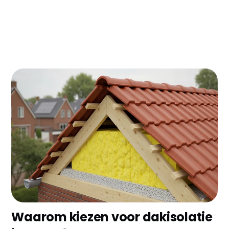
Woon je in Venlo en betaal je te veel voor
verwarming? Dakisolatie kan je energierekening
met 30-40% verlagen - dat is gemakkelijk €400-600
besparing per jaar! In dit artikel lees je alles over
kosten, subsidies en praktische tips specifiek voor
woningen in Venlo.
Waarom kiezen voor dakisolatie