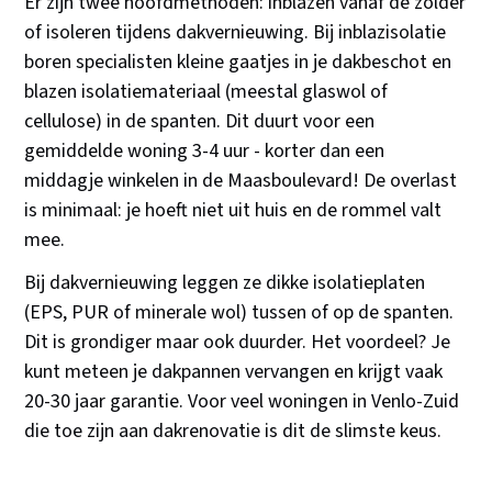
Er zijn twee hoofdmethoden: inblazen vanaf de zolder
of isoleren tijdens dakvernieuwing. Bij inblazisolatie
boren specialisten kleine gaatjes in je dakbeschot en
blazen isolatiemateriaal (meestal glaswol of
cellulose) in de spanten. Dit duurt voor een
gemiddelde woning 3-4 uur - korter dan een
middagje winkelen in de Maasboulevard! De overlast
is minimaal: je hoeft niet uit huis en de rommel valt
mee.
Bij dakvernieuwing leggen ze dikke isolatieplaten
(EPS, PUR of minerale wol) tussen of op de spanten.
Dit is grondiger maar ook duurder. Het voordeel? Je
kunt meteen je dakpannen vervangen en krijgt vaak
20-30 jaar garantie. Voor veel woningen in Venlo-Zuid
die toe zijn aan dakrenovatie is dit de slimste keus.