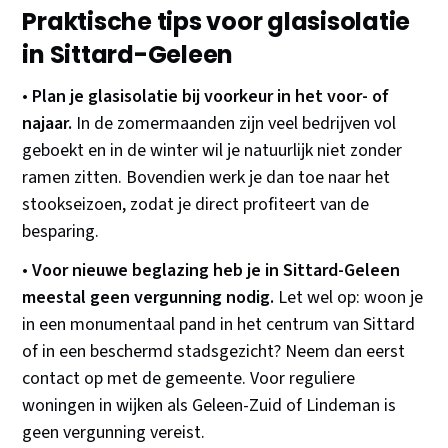
Praktische tips voor glasisolatie
in Sittard-Geleen
•
Plan je glasisolatie bij voorkeur in het voor- of
najaar.
In de zomermaanden zijn veel bedrijven vol
geboekt en in de winter wil je natuurlijk niet zonder
ramen zitten. Bovendien werk je dan toe naar het
stookseizoen, zodat je direct profiteert van de
besparing.
•
Voor nieuwe beglazing heb je in Sittard-Geleen
meestal geen vergunning nodig.
Let wel op: woon je
in een monumentaal pand in het centrum van Sittard
of in een beschermd stadsgezicht? Neem dan eerst
contact op met de gemeente. Voor reguliere
woningen in wijken als Geleen-Zuid of Lindeman is
geen vergunning vereist.