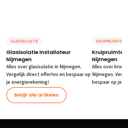
GLASISOLATIE
KRUIPRUIMTE IS
Glasisolatie Installateur
Kruipruimte Is
Nijmegen
Nijmegen
Alles over glasisolatie in Nijmegen.
Alles over kruipr
Vergelijk direct offertes en bespaar op
Nijmegen. Vergel
je energierekening!
bespaar op je e
Bekijk alle artikelen