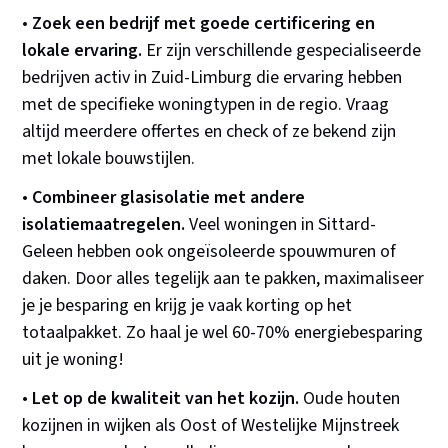
•
Zoek een bedrijf met goede certificering en
lokale ervaring.
Er zijn verschillende gespecialiseerde
bedrijven activ in Zuid-Limburg die ervaring hebben
met de specifieke woningtypen in de regio. Vraag
altijd meerdere offertes en check of ze bekend zijn
met lokale bouwstijlen.
•
Combineer glasisolatie met andere
isolatiemaatregelen.
Veel woningen in Sittard-
Geleen hebben ook ongeïsoleerde spouwmuren of
daken. Door alles tegelijk aan te pakken, maximaliseer
je je besparing en krijg je vaak korting op het
totaalpakket. Zo haal je wel 60-70% energiebesparing
uit je woning!
•
Let op de kwaliteit van het kozijn.
Oude houten
kozijnen in wijken als Oost of Westelijke Mijnstreek