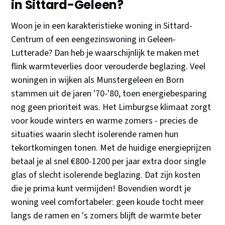
in Sittard-Geleen?
Woon je in een karakteristieke woning in Sittard-
Centrum of een eengezinswoning in Geleen-
Lutterade? Dan heb je waarschijnlijk te maken met
flink warmteverlies door verouderde beglazing. Veel
woningen in wijken als Munstergeleen en Born
stammen uit de jaren '70-'80, toen energiebesparing
nog geen prioriteit was. Het Limburgse klimaat zorgt
voor koude winters en warme zomers - precies de
situaties waarin slecht isolerende ramen hun
tekortkomingen tonen. Met de huidige energieprijzen
betaal je al snel €800-1200 per jaar extra door single
glas of slecht isolerende beglazing. Dat zijn kosten
die je prima kunt vermijden! Bovendien wordt je
woning veel comfortabeler: geen koude tocht meer
langs de ramen en 's zomers blijft de warmte beter