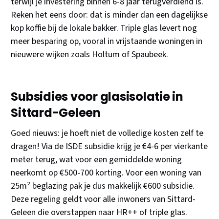
terwijl je investering binnen 6-8 jaar terugverdiend is.
Reken het eens door: dat is minder dan een dagelijkse
kop koffie bij de lokale bakker. Triple glas levert nog
meer besparing op, vooral in vrijstaande woningen in
nieuwere wijken zoals Holtum of Spaubeek.
Subsidies voor glasisolatie in
Sittard-Geleen
Goed nieuws: je hoeft niet de volledige kosten zelf te
dragen! Via de ISDE subsidie krijg je €4-6 per vierkante
meter terug, wat voor een gemiddelde woning
neerkomt op €500-700 korting. Voor een woning van
25m² beglazing pak je dus makkelijk €600 subsidie.
Deze regeling geldt voor alle inwoners van Sittard-
Geleen die overstappen naar HR++ of triple glas.