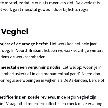
 mortel, zodat je er niets meer van ziet. De overlast is
et werk gaat meestal gewoon door bij lichte regen.
r Veghel
oorjaar of de vroege herfst.
Het werk kan het hele jaar
roog. In Noord-Brabant hebben we vaak vochtige winters,
tijdens de werkzaamheden.
l meestal geen vergunning nodig.
Let wel op: woon je in
-Lambertuskerk of in een monumentaal pand? Neem dan
r reguliere woningen in wijken als De Aa-landen, Eerde of
rtificering en goede reviews.
In de regio Veghel zijn
ief. Vraag altijd meerdere offertes en check of ze ervaring