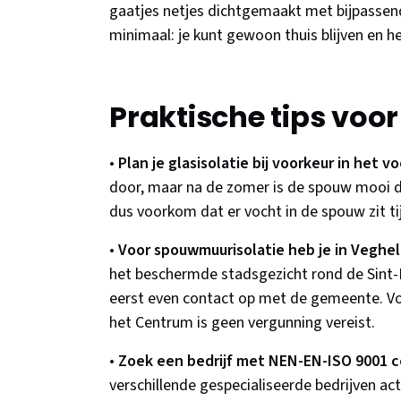
gaatjes netjes dichtgemaakt met bijpassende
minimaal: je kunt gewoon thuis blijven en h
Praktische tips voo
•
Plan je glasisolatie bij voorkeur in het v
door, maar na de zomer is de spouw mooi d
dus voorkom dat er vocht in de spouw zit 
•
Voor spouwmuurisolatie heb je in Veghe
het beschermde stadsgezicht rond de Sint
eerst even contact op met de gemeente. Voo
het Centrum is geen vergunning vereist.
•
Zoek een bedrijf met NEN-EN-ISO 9001 ce
verschillende gespecialiseerde bedrijven act