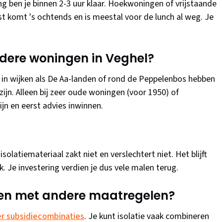
 ben je binnen 2-3 uur klaar. Hoekwoningen of vrijstaande
ist komt 's ochtends en is meestal voor de lunch al weg. Je
udere woningen in Veghel?
0 in wijken als De Aa-landen of rond de Peppelenbos hebben
ijn. Alleen bij zeer oude woningen (voor 1950) of
n en eerst advies inwinnen.
isolatiemateriaal zakt niet en verslechtert niet. Het blijft
. Je investering verdien je dus vele malen terug.
ren met andere maatregelen?
ver subsidiecombinaties
. Je kunt isolatie vaak combineren