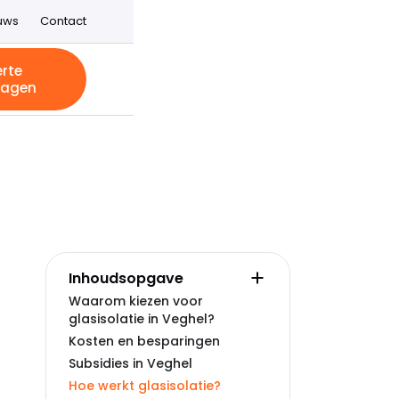
uws
Contact
erte
ragen
Inhoudsopgave
Waarom kiezen voor
glasisolatie in Veghel?
Kosten en besparingen
Subsidies in Veghel
Hoe werkt glasisolatie?