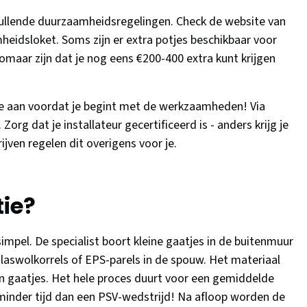
ullende duurzaamheidsregelingen. Check de website van
eidsloket. Soms zijn er extra potjes beschikbaar voor
omaar zijn dat je nog eens €200-400 extra kunt krijgen
die aan voordat je begint met de werkzaamheden! Via
org dat je installateur gecertificeerd is - anders krijg je
jven regelen dit overigens voor je.
tie?
 simpel. De specialist boort kleine gaatjes in de buitenmuur
laswolkorrels of EPS-parels in de spouw. Het materiaal
 en gaatjes. Het hele proces duurt voor een gemiddelde
minder tijd dan een PSV-wedstrijd! Na afloop worden de