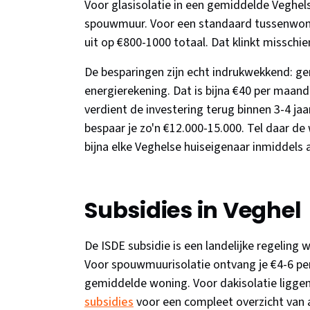
Voor glasisolatie in een gemiddelde Veghel
spouwmuur. Voor een standaard tussenwon
uit op €800-1000 totaal. Dat klinkt misschien
De besparingen zijn echt indrukwekkend: ge
energierekening. Dat is bijna €40 per maan
verdient de investering terug binnen 3-4 jaa
bespaar je zo'n €12.000-15.000. Tel daar de
bijna elke Veghelse huiseigenaar inmiddels a
Subsidies in Veghel
De ISDE subsidie is een landelijke regeling
Voor spouwmuurisolatie ontvang je €4-6 pe
gemiddelde woning. Voor dakisolatie ligge
subsidies
voor een compleet overzicht van 