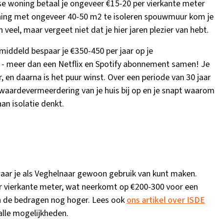
se woning betaal je ongeveer €15-20 per vierkante meter
ing met ongeveer 40-50 m2 te isoleren spouwmuur kom je
 veel, maar vergeet niet dat je hier jaren plezier van hebt.
middeld bespaar je €350-450 per jaar op je
d - meer dan een Netflix en Spotify abonnement samen! Je
r, en daarna is het puur winst. Over een periode van 30 jaar
 waardevermeerdering van je huis bij op en je snapt waarom
an isolatie denkt.
 waar je als Veghelnaar gewoon gebruik van kunt maken.
r vierkante meter, wat neerkomt op €200-300 voor een
n de bedragen nog hoger. Lees ook
ons artikel over ISDE
alle mogelijkheden.