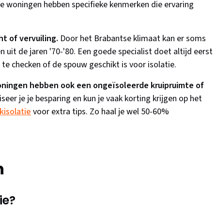
e woningen hebben specifieke kenmerken die ervaring
t of vervuiling.
Door het Brabantse klimaat kan er soms
 uit de jaren '70-'80. Een goede specialist doet altijd eerst
 checken of de spouw geschikt is voor isolatie.
oningen hebben ook een ongeïsoleerde kruipruimte of
seer je je besparing en kun je vaak korting krijgen op het
kisolatie
voor extra tips. Zo haal je wel 50-60%
n
ie?