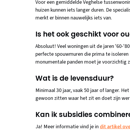
Voor een gemiddelde Veghelse tussenwoning
huizen kunnen iets langer duren. De special
merkt er binnen nauwelijks iets van.
Is het ook geschikt voor o
Absoluut! Veel woningen uit de jaren '60-'8
perfecte spouwmuren die prima te isoleren z
monumentale panden moet je voorzichtig zij
Wat is de levensduur?
Minimaal 30 jaar, vaak 50 jaar of langer. Het 
gewoon zitten waar het zit en doet zijn werk
Kan ik subsidies combine
Ja! Meer informatie vind je in
dit artikel o