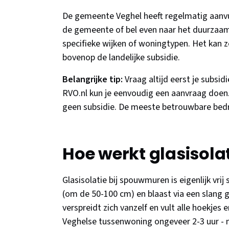
De gemeente Veghel heeft regelmatig aanv
de gemeente of bel even naar het duurzaamh
specifieke wijken of woningtypen. Het kan z
bovenop de landelijke subsidie.
Belangrijke tip:
Vraag altijd eerst je subsi
RVO.nl kun je eenvoudig een aanvraag doen. Z
geen subsidie. De meeste betrouwbare bedri
Hoe werkt glasisola
Glasisolatie bij spouwmuren is eigenlijk vrij
(om de 50-100 cm) en blaast via een slang g
verspreidt zich vanzelf en vult alle hoekjes
Veghelse tussenwoning ongeveer 2-3 uur - 