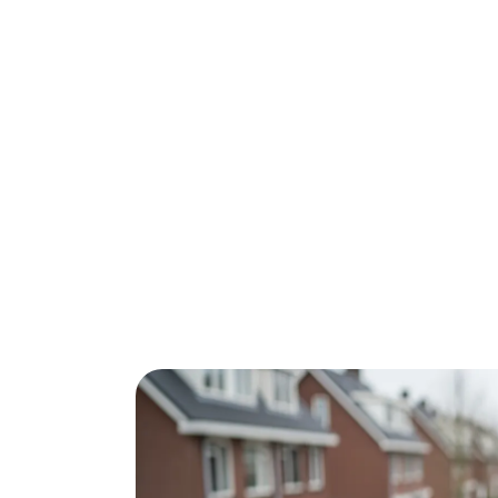
Woon je in Veghel en wil je eindelijk van d
€300-500 besparen op je stookkosten. Met