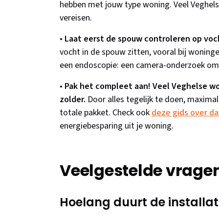
hebben met jouw type woning. Veel Veghels
vereisen.
•
Laat eerst de spouw controleren op voch
vocht in de spouw zitten, vooral bij woningen
een endoscopie: een camera-onderzoek om te
•
Pak het compleet aan! Veel Veghelse w
zolder.
Door alles tegelijk te doen, maximali
totale pakket. Check ook
deze gids over da
energiebesparing uit je woning.
Veelgestelde vrage
Hoelang duurt de installat