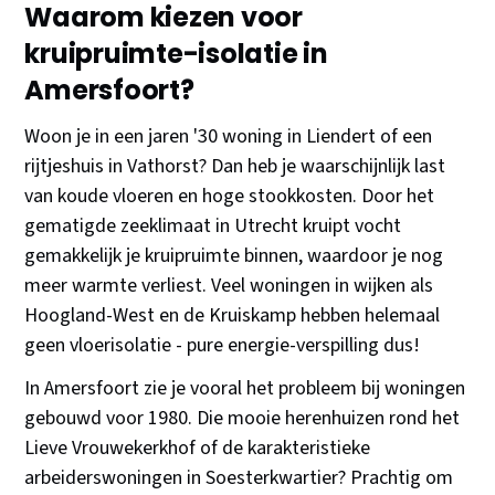
Waarom kiezen voor
kruipruimte-isolatie in
Amersfoort?
Woon je in een jaren '30 woning in Liendert of een
rijtjeshuis in Vathorst? Dan heb je waarschijnlijk last
van koude vloeren en hoge stookkosten. Door het
gematigde zeeklimaat in Utrecht kruipt vocht
gemakkelijk je kruipruimte binnen, waardoor je nog
meer warmte verliest. Veel woningen in wijken als
Hoogland-West en de Kruiskamp hebben helemaal
geen vloerisolatie - pure energie-verspilling dus!
In Amersfoort zie je vooral het probleem bij woningen
gebouwd voor 1980. Die mooie herenhuizen rond het
Lieve Vrouwekerkhof of de karakteristieke
arbeiderswoningen in Soesterkwartier? Prachtig om