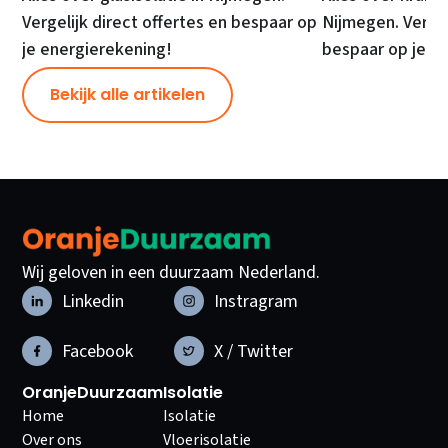
Vergelijk direct offertes en bespaar op
Nijmegen. Vergel
je energierekening!
bespaar op je e
Bekijk alle artikelen
Wij geloven in een duurzaam Nederland.
Linkedin
Instragram
Facebook
X / Twitter
OranjeDuurzaam
Isolatie
Home
Isolatie
Over ons
Vloerisolatie