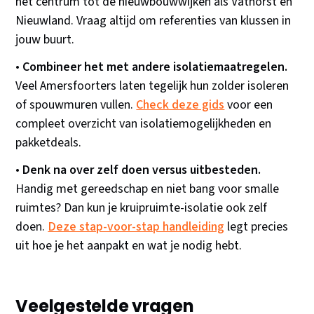
het centrum tot de nieuwbouwwijken als Vathorst en
Nieuwland. Vraag altijd om referenties van klussen in
jouw buurt.
•
Combineer het met andere isolatiemaatregelen.
Veel Amersfoorters laten tegelijk hun zolder isoleren
of spouwmuren vullen.
Check deze gids
voor een
compleet overzicht van isolatiemogelijkheden en
pakketdeals.
•
Denk na over zelf doen versus uitbesteden.
Handig met gereedschap en niet bang voor smalle
ruimtes? Dan kun je kruipruimte-isolatie ook zelf
doen.
Deze stap-voor-stap handleiding
legt precies
uit hoe je het aanpakt en wat je nodig hebt.
Veelgestelde vragen