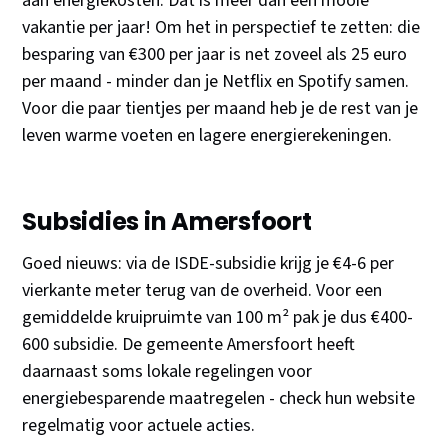
aan energiekosten. Dat is meer dan een mooie
vakantie per jaar! Om het in perspectief te zetten: die
besparing van €300 per jaar is net zoveel als 25 euro
per maand - minder dan je Netflix en Spotify samen.
Voor die paar tientjes per maand heb je de rest van je
leven warme voeten en lagere energierekeningen.
Subsidies in Amersfoort
Goed nieuws: via de ISDE-subsidie krijg je €4-6 per
vierkante meter terug van de overheid. Voor een
gemiddelde kruipruimte van 100 m² pak je dus €400-
600 subsidie. De gemeente Amersfoort heeft
daarnaast soms lokale regelingen voor
energiebesparende maatregelen - check hun website
regelmatig voor actuele acties.