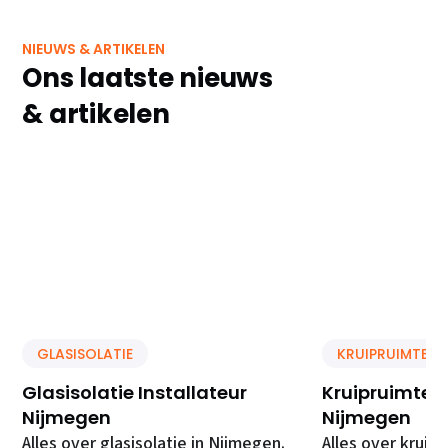
NIEUWS & ARTIKELEN
Ons laatste nieuws
& artikelen
GLASISOLATIE
KRUIPRUIMTE IS
Glasisolatie Installateur
Kruipruimte Is
Nijmegen
Nijmegen
Alles over glasisolatie in Nijmegen.
Alles over kruipr