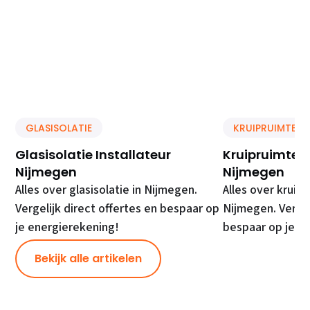
GLASISOLATIE
KRUIPRUIMTE IS
Glasisolatie Installateur
Kruipruimte Is
Nijmegen
Nijmegen
Alles over glasisolatie in Nijmegen.
Alles over kruipr
Vergelijk direct offertes en bespaar op
Nijmegen. Vergel
je energierekening!
bespaar op je e
Bekijk alle artikelen