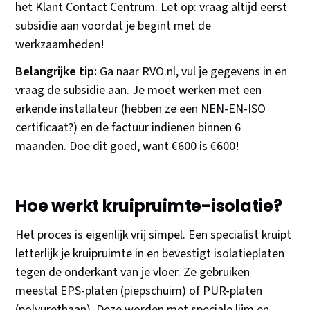
het Klant Contact Centrum. Let op: vraag altijd eerst
subsidie aan voordat je begint met de
werkzaamheden!
Belangrijke tip:
Ga naar RVO.nl, vul je gegevens in en
vraag de subsidie aan. Je moet werken met een
erkende installateur (hebben ze een NEN-EN-ISO
certificaat?) en de factuur indienen binnen 6
maanden. Doe dit goed, want €600 is €600!
Hoe werkt kruipruimte-isolatie?
Het proces is eigenlijk vrij simpel. Een specialist kruipt
letterlijk je kruipruimte in en bevestigt isolatieplaten
tegen de onderkant van je vloer. Ze gebruiken
meestal EPS-platen (piepschuim) of PUR-platen
(polyurethaan). Deze worden met speciale lijm en