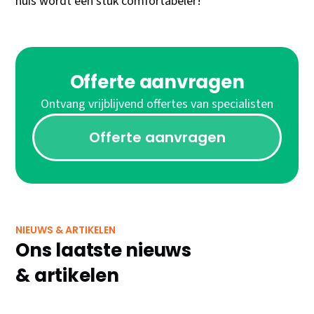
huis wordt een stuk comfortabeler!
Offerte aanvragen
Ontvang vrijblijvend offertes van specialisten
Offerte aanvragen
NIEUWS & ARTIKELEN
Ons laatste nieuws
& artikelen