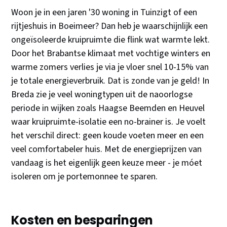
Woon je in een jaren '30 woning in Tuinzigt of een
rijtjeshuis in Boeimeer? Dan heb je waarschijnlijk een
ongeïsoleerde kruipruimte die flink wat warmte lekt.
Door het Brabantse klimaat met vochtige winters en
warme zomers verlies je via je vloer snel 10-15% van
je totale energieverbruik. Dat is zonde van je geld! In
Breda zie je veel woningtypen uit de naoorlogse
periode in wijken zoals Haagse Beemden en Heuvel
waar kruipruimte-isolatie een no-brainer is. Je voelt
het verschil direct: geen koude voeten meer en een
veel comfortabeler huis. Met de energieprijzen van
vandaag is het eigenlijk geen keuze meer - je móet
isoleren om je portemonnee te sparen.
Kosten en besparingen