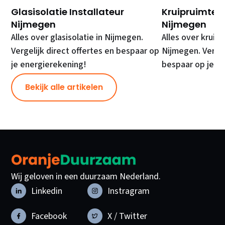
Glasisolatie Installateur
Kruipruimte Is
Nijmegen
Nijmegen
Alles over glasisolatie in Nijmegen.
Alles over kruipr
Vergelijk direct offertes en bespaar op
Nijmegen. Vergel
je energierekening!
bespaar op je e
Bekijk alle artikelen
Wij geloven in een duurzaam Nederland.
Linkedin
Instragram
Facebook
X / Twitter