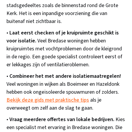
stadsgedeeltes zoals de binnenstad rond de Grote
Kerk. Het is een inpandige voorziening die van
buitenaf niet zichtbaar is.
•
Laat eerst checken of je kruipruimte geschikt is
voor isolatie.
Veel Bredase woningen hebben
kruipruimtes met vochtproblemen door de kleigrond
in de regio. Een goede specialist controleert eerst of
er lekkages zijn of ventilatieroblemen.
•
Combineer het met andere isolatiemaatregelen!
Veel woningen in wijken als Boeimeer en Hazeldonk
hebben ook ongeïsoleerde spouwmuren of zolders.
Bekijk deze gids met praktische tips
als je
overweegt om zelf aan de slag te gaan.
•
Vraag meerdere offertes van lokale bedrijven.
Kies
een specialist met ervaring in Bredase woningen. Die