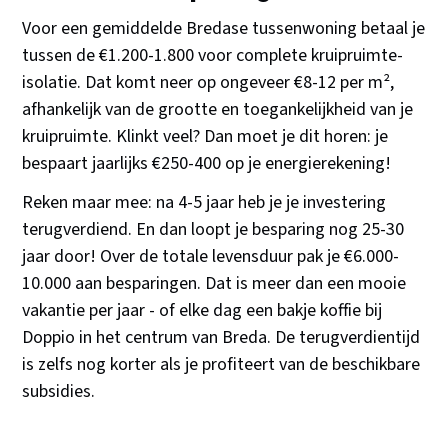
Voor een gemiddelde Bredase tussenwoning betaal je
tussen de €1.200-1.800 voor complete kruipruimte-
isolatie. Dat komt neer op ongeveer €8-12 per m²,
afhankelijk van de grootte en toegankelijkheid van je
kruipruimte. Klinkt veel? Dan moet je dit horen: je
bespaart jaarlijks €250-400 op je energierekening!
Reken maar mee: na 4-5 jaar heb je je investering
terugverdiend. En dan loopt je besparing nog 25-30
jaar door! Over de totale levensduur pak je €6.000-
10.000 aan besparingen. Dat is meer dan een mooie
vakantie per jaar - of elke dag een bakje koffie bij
Doppio in het centrum van Breda. De terugverdientijd
is zelfs nog korter als je profiteert van de beschikbare
subsidies.