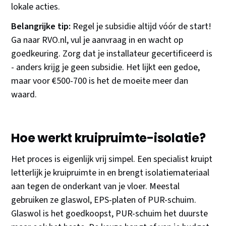
lokale acties.
Belangrijke tip:
Regel je subsidie altijd vóór de start!
Ga naar RVO.nl, vul je aanvraag in en wacht op
goedkeuring. Zorg dat je installateur gecertificeerd is
- anders krijg je geen subsidie. Het lijkt een gedoe,
maar voor €500-700 is het de moeite meer dan
waard.
Hoe werkt kruipruimte-isolatie?
Het proces is eigenlijk vrij simpel. Een specialist kruipt
letterlijk je kruipruimte in en brengt isolatiemateriaal
aan tegen de onderkant van je vloer. Meestal
gebruiken ze glaswol, EPS-platen of PUR-schuim.
Glaswol is het goedkoopst, PUR-schuim het duurste