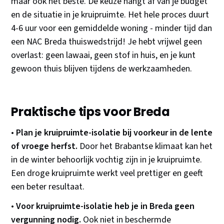
maar ook het beste. De keuze hangt af van je budget
en de situatie in je kruipruimte. Het hele proces duurt
4-6 uur voor een gemiddelde woning - minder tijd dan
een NAC Breda thuiswedstrijd! Je hebt vrijwel geen
overlast: geen lawaai, geen stof in huis, en je kunt
gewoon thuis blijven tijdens de werkzaamheden.
Praktische tips voor Breda
•
Plan je kruipruimte-isolatie bij voorkeur in de lente
of vroege herfst.
Door het Brabantse klimaat kan het
in de winter behoorlijk vochtig zijn in je kruipruimte.
Een droge kruipruimte werkt veel prettiger en geeft
een beter resultaat.
•
Voor kruipruimte-isolatie heb je in Breda geen
vergunning nodig.
Ook niet in beschermde