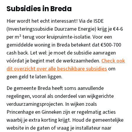
Subsidies in Breda
Hier wordt het echt interessant! Via de ISDE
(Investeringssubsidie Duurzame Energie) krijg je €4-6
per m² terug voor kruipruimte-isolatie. Voor een
gemiddelde woning in Breda betekent dat €500-700
cash back. Let wel: je moet de subsidie aanvragen
vóórdat je begint met de werkzaamheden.
Check ook
dit overzicht over alle beschikbare subsidies
om
geen geld te laten liggen.
De gemeente Breda heeft soms aanvullende
regelingen, vooral als onderdeel van wijkgerichte
verduurzamingsprojecten. In wijken zoals
Princenhage en Ginneken zijn er regelmatig acties
waarbij je extra korting krijgt. Houd de gemeentelijke
website in de gaten of vraag je installateur naar