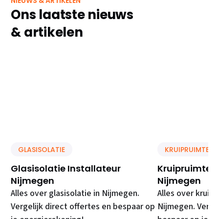
NIEUWS & ARTIKELEN
Ons laatste nieuws
& artikelen
GLASISOLATIE
KRUIPRUIMTE IS
Glasisolatie Installateur
Kruipruimte Is
Nijmegen
Nijmegen
Alles over glasisolatie in Nijmegen.
Alles over kruipr
Vergelijk direct offertes en bespaar op
Nijmegen. Vergel