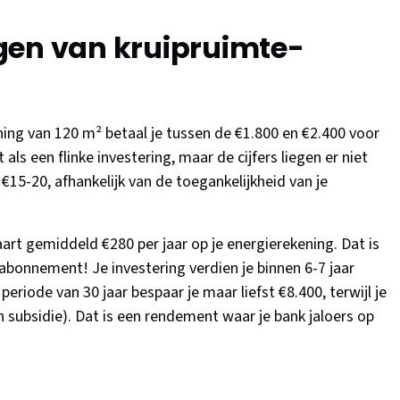
gen van kruipruimte-
g van 120 m² betaal je tussen de €1.800 en €2.400 voor
 als een flinke investering, maar de cijfers liegen er niet
€15-20, afhankelijk van de toegankelijkheid van je
art gemiddeld €280 per jaar op je energierekening. Dat is
abonnement! Je investering verdien je binnen 6-7 jaar
periode van 30 jaar bespaar je maar liefst €8.400, terwijl je
n subsidie). Dat is een rendement waar je bank jaloers op