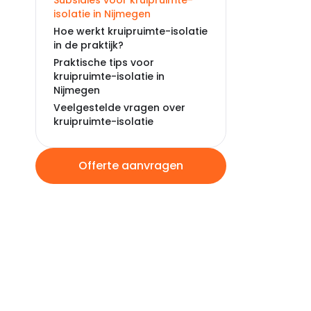
Subsidies voor kruipruimte-
isolatie in Nijmegen
Hoe werkt kruipruimte-isolatie
in de praktijk?
Praktische tips voor
kruipruimte-isolatie in
Nijmegen
Veelgestelde vragen over
kruipruimte-isolatie
Offerte aanvragen