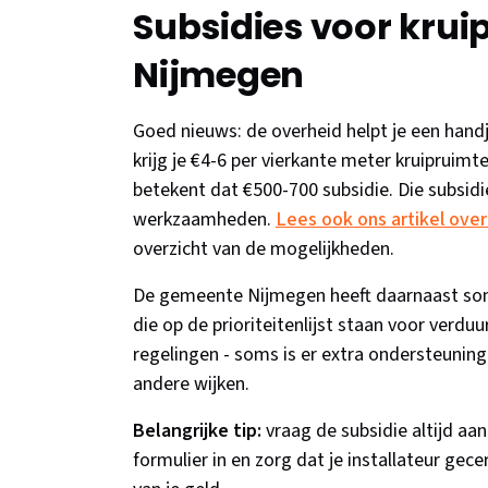
Subsidies voor kruip
Nijmegen
Goed nieuws: de overheid helpt je een hand
krijg je €4-6 per vierkante meter kruipruim
betekent dat €500-700 subsidie. Die subsidie
werkzaamheden.
Lees ook ons artikel over
overzicht van de mogelijkheden.
De gemeente Nijmegen heeft daarnaast soms
die op de prioriteitenlijst staan voor ver
regelingen - soms is er extra ondersteuni
andere wijken.
Belangrijke tip:
vraag de subsidie altijd aan
formulier in en zorg dat je installateur gecer