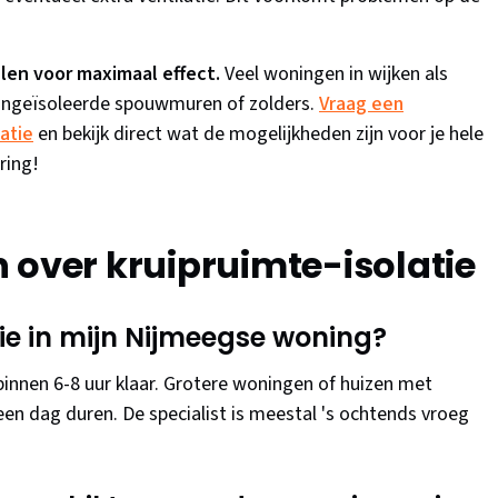
en voor maximaal effect.
Veel woningen in wijken als
 ongeïsoleerde spouwmuren of zolders.
Vraag een
atie
en bekijk direct wat de mogelijkheden zijn voor je hele
ring!
 over kruipruimte-isolatie
ie in mijn Nijmeegse woning?
innen 6-8 uur klaar. Grotere woningen of huizen met
een dag duren. De specialist is meestal 's ochtends vroeg