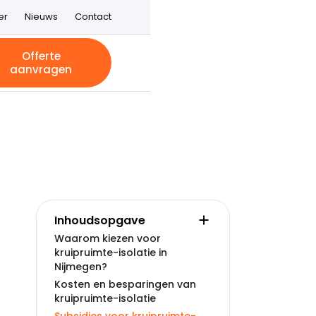
er
Nieuws
Contact
Offerte
aanvragen
Inhoudsopgave
Waarom kiezen voor
kruipruimte-isolatie in
Nijmegen?
Kosten en besparingen van
kruipruimte-isolatie