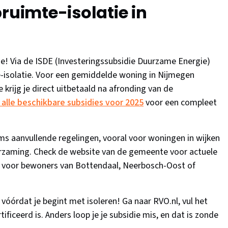
ruimte-isolatie in
je! Via de ISDE (Investeringssubsidie Duurzame Energie)
te-isolatie. Voor een gemiddelde woning in Nijmegen
 krijg je direct uitbetaald na afronding van de
 alle beschikbare subsidies voor 2025
voor een compleet
 aanvullende regelingen, vooral voor woningen in wijken
duurzaming. Check de website van de gemeente voor actuele
ng voor bewoners van Bottendaal, Neerbosch-Oost of
 vóórdat je begint met isoleren! Ga naar RVO.nl, vul het
tificeerd is. Anders loop je je subsidie mis, en dat is zonde