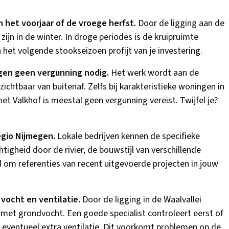
in het voorjaar of de vroege herfst.
Door de ligging aan de
zijn in de winter. In droge periodes is de kruipruimte
 het volgende stookseizoen profijt van je investering.
egen geen vergunning nodig.
Het werk wordt aan de
zichtbaar van buitenaf. Zelfs bij karakteristieke woningen in
 Valkhof is meestal geen vergunning vereist. Twijfel je?
egio Nijmegen.
Lokale bedrijven kennen de specifieke
igheid door de rivier, de bouwstijl van verschillende
jd om referenties van recent uitgevoerde projecten in jouw
 vocht en ventilatie.
Door de ligging in de Waalvallei
et grondvocht. Een goede specialist controleert eerst of
 eventueel extra ventilatie. Dit voorkomt problemen op de