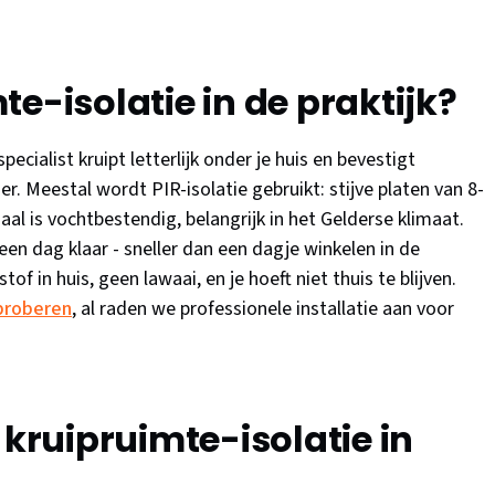
e-isolatie in de praktijk?
ecialist kruipt letterlijk onder je huis en bevestigt
er. Meestal wordt PIR-isolatie gebruikt: stijve platen van 8-
aal is vochtbestendig, belangrijk in het Gelderse klimaat.
en dag klaar - sneller dan een dagje winkelen in de
of in huis, geen lawaai, en je hoeft niet thuis te blijven.
 proberen
, al raden we professionele installatie aan voor
 kruipruimte-isolatie in