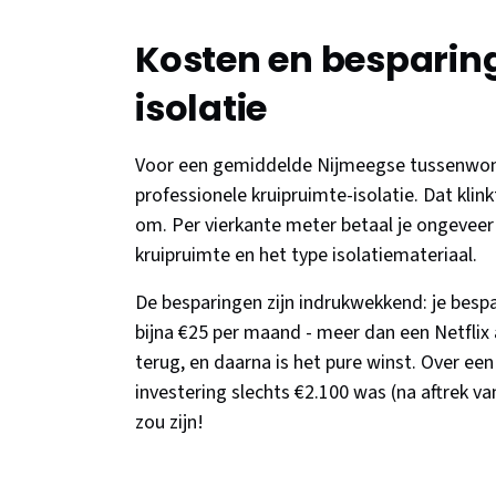
Kosten en besparin
isolatie
Voor een gemiddelde Nijmeegse tussenwonin
professionele kruipruimte-isolatie. Dat klinkt
om. Per vierkante meter betaal je ongeveer 
kruipruimte en het type isolatiemateriaal.
De besparingen zijn indrukwekkend: je bespa
bijna €25 per maand - meer dan een Netflix 
terug, en daarna is het pure winst. Over een 
investering slechts €2.100 was (na aftrek va
zou zijn!