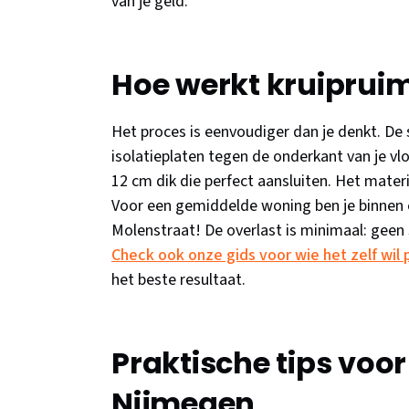
van je geld.
Hoe werkt kruipruimt
Het proces is eenvoudiger dan je denkt. De sp
isolatieplaten tegen de onderkant van je vlo
12 cm dik die perfect aansluiten. Het materi
Voor een gemiddelde woning ben je binnen e
Molenstraat! De overlast is minimaal: geen st
Check ook onze gids voor wie het zelf wil
het beste resultaat.
Praktische tips voor
Nijmegen