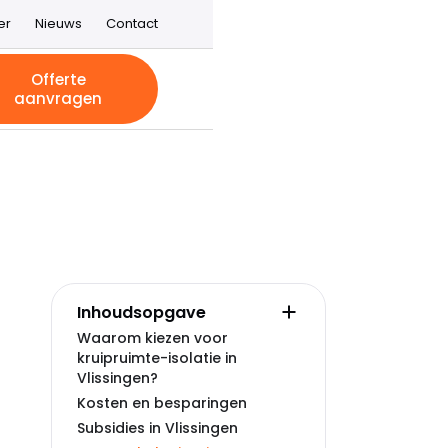
er
Nieuws
Contact
Offerte
aanvragen
Inhoudsopgave
Waarom kiezen voor
kruipruimte-isolatie in
Vlissingen?
Kosten en besparingen
Subsidies in Vlissingen