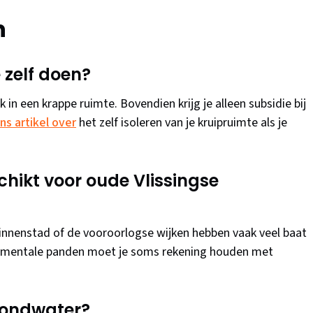
n
 zelf doen?
 in een krappe ruimte. Bovendien krijg je alleen subsidie bij
ns artikel over
het zelf isoleren van je kruipruimte als je
chikt voor oude Vlissingse
innenstad of de vooroorlogse wijken hebben vaak veel baat
monumentale panden moet je soms rekening houden met
rondwater?