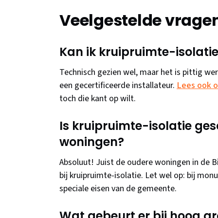
Veelgestelde vrage
Kan ik kruipruimte-isolatie
Technisch gezien wel, maar het is pittig werk
een gecertificeerde installateur.
Lees ook o
toch die kant op wilt.
Is kruipruimte-isolatie ges
woningen?
Absoluut! Juist de oudere woningen in de B
bij kruipruimte-isolatie. Let wel op: bij 
speciale eisen van de gemeente.
Wat gebeurt er bij hoog g