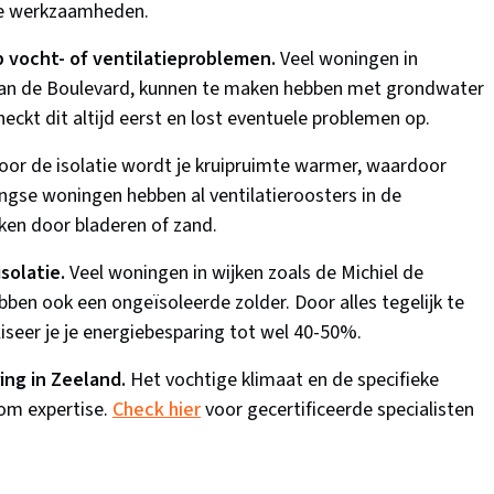
 de werkzaamheden.
p vocht- of ventilatieproblemen.
Veel woningen in
of aan de Boulevard, kunnen te maken hebben met grondwater
heckt dit altijd eerst en lost eventuele problemen op.
or de isolatie wordt je kruipruimte warmer, waardoor
singse woningen hebben al ventilatieroosters in de
ken door bladeren of zand.
solatie.
Veel woningen in wijken zoals de Michiel de
ben ook een ongeïsoleerde zolder. Door alles tegelijk te
iseer je je energiebesparing tot wel 40-50%.
ing in Zeeland.
Het vochtige klimaat en de specifieke
om expertise.
Check hier
voor gecertificeerde specialisten