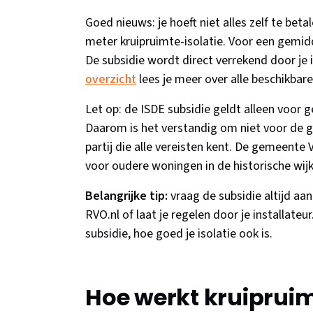
Goed nieuws: je hoeft niet alles zelf te beta
meter kruipruimte-isolatie. Voor een gemid
De subsidie wordt direct verrekend door je in
overzicht
lees je meer over alle beschikbar
Let op: de ISDE subsidie geldt alleen voor g
Daarom is het verstandig om niet voor de 
partij die alle vereisten kent. De gemeente
voor oudere woningen in de historische wij
Belangrijke tip:
vraag de subsidie altijd aa
RVO.nl of laat je regelen door je installate
subsidie, hoe goed je isolatie ook is.
Hoe werkt kruipruim