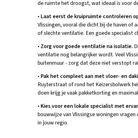
de ruimte het droogst, wat ideaal is voor
•
Laat eerst de kruipruimte controleren o
Vlissingen, vooral die dicht bij de haven 
of slechte ventilatie. Een goede specialist c
•
Zorg voor goede ventilatie na isolatie.
Do
ventilatie nog belangrijker wordt. Veel Vlis
buitenmuur - zorg dat deze niet verstopt ra
•
Pak het compleet aan met vloer- en daki
Ruyterstraat of rond het Keizersbolwerk heb
doen krijg je vaak pakketkorting en maximal
•
Kies voor een lokale specialist met ervar
bouwwijze van Vlissingse woningen vragen 
in jouw regio.