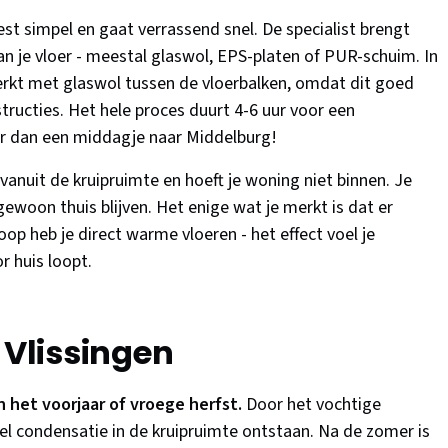
best simpel en gaat verrassend snel. De specialist brengt
n je vloer - meestal glaswol, EPS-platen of PUR-schuim. In
rkt met glaswol tussen de vloerbalken, omdat dit goed
structies. Het hele proces duurt 4-6 uur voor een
ar dan een middagje naar Middelburg!
 vanuit de kruipruimte en hoeft je woning niet binnen. Je
ewoon thuis blijven. Het enige wat je merkt is dat er
oop heb je direct warme vloeren - het effect voel je
r huis loopt.
 Vlissingen
in het voorjaar of vroege herfst.
Door het vochtige
eel condensatie in de kruipruimte ontstaan. Na de zomer is