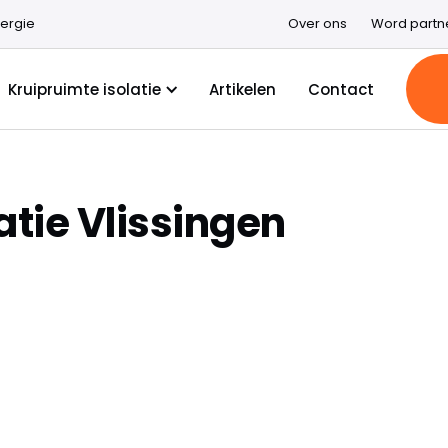
ergie
Over ons
Word partn
Kruipruimte isolatie
Artikelen
Contact
atie Vlissingen