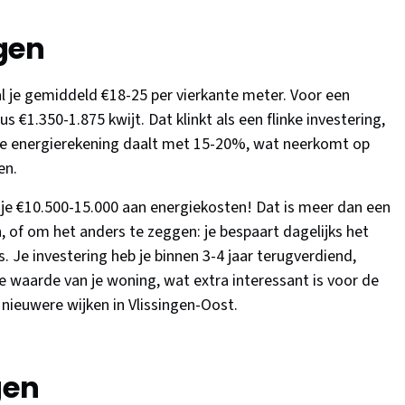
gen
aal je gemiddeld €18-25 per vierkante meter. Voor een
€1.350-1.875 kwijt. Dat klinkt als een flinke investering,
 Je energierekening daalt met 15-20%, wat neerkomt op
en.
je €10.500-15.000 aan energiekosten! Dat is meer dan een
 of om het anders te zeggen: je bespaart dagelijks het
. Je investering heb je binnen 3-4 jaar terugverdiend,
de waarde van je woning, wat extra interessant is voor de
nieuwere wijken in Vlissingen-Oost.
gen