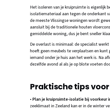
Het isoleren van je kruipruimte is eigenlijk 
isolatiemateriaal aan tegen de onderkant va
de meeste Vlissingse woningen wordt gewe
aansluit bij de traditionele houten vloercon
gemiddelde woning, dus je bent sneller kla
De overlast is minimaal: de specialist werkt
hoeft geen meubels te verplaatsen en kunt g
iemand onder je huis aan het werk is. Na afl
dezelfde avond al als je op blote voeten doo
Praktische tips voor
•
Plan je kruipruimte-isolatie bij voorkeur 
zeeklimaat in Zeeland kan er in de winter v