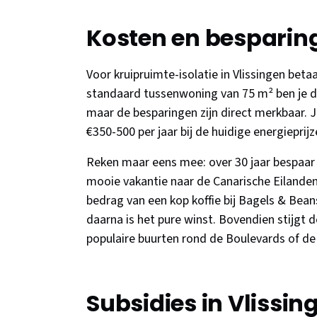
Kosten en besparin
Voor kruipruimte-isolatie in Vlissingen bet
standaard tussenwoning van 75 m² ben je dus 
maar de besparingen zijn direct merkbaar.
€350-500 per jaar bij de huidige energieprijz
Reken maar eens mee: over 30 jaar bespaar 
mooie vakantie naar de Canarische Eilanden,
bedrag van een kop koffie bij Bagels & Beans
daarna is het pure winst. Bovendien stijgt 
populaire buurten rond de Boulevards of de 
Subsidies in Vlissin