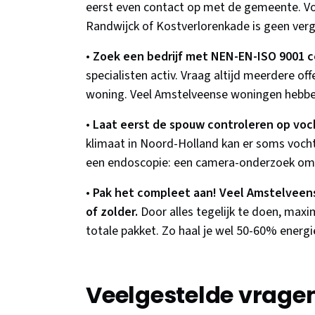
eerst even contact op met de gemeente. Voo
Randwijck of Kostverlorenkade is geen verg
•
Zoek een bedrijf met NEN-EN-ISO 9001 ce
specialisten activ. Vraag altijd meerdere o
woning. Veel Amstelveense woningen hebben
•
Laat eerst de spouw controleren op voch
klimaat in Noord-Holland kan er soms vocht 
een endoscopie: een camera-onderzoek om te
•
Pak het compleet aan! Veel Amstelveen
of zolder.
Door alles tegelijk te doen, maxim
totale pakket. Zo haal je wel 50-60% energi
Veelgestelde vrage