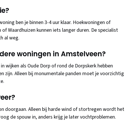
ie?
ning ben je binnen 3-4 uur klaar. Hoekwoningen of
m of Waardhuizen kunnen iets langer duren. De specialist
h al weg.
oudere woningen in Amstelveen?
0 in wijken als Oude Dorp of rond de Dorpskerk hebben
en zijn. Alleen bij monumentale panden moet je voorzichtig
te.
weer?
on doorgaan. Alleen bij harde wind of stortregen wordt het
oog de spouw in, anders krijg je later vochtproblemen.