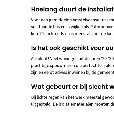
Hoelang duurt de installat
Voor een gemiddelde Amstelveense tussenwo
vrijstaande huizen in wijken als Patrimoniu
komt 's ochtends en is meestal voor de lunc
Is het ook geschikt voor 
Absoluut! Veel woningen uit de jaren '20-'3
prachtige spouwmuren die perfect te isoler
zijn en eerst advies inwinnen bij de gemeen
Wat gebeurt er bij slecht 
Bij lichte regen kan het werk meestal gewo
uitgesteld. De isolatiematerialen moeten dr