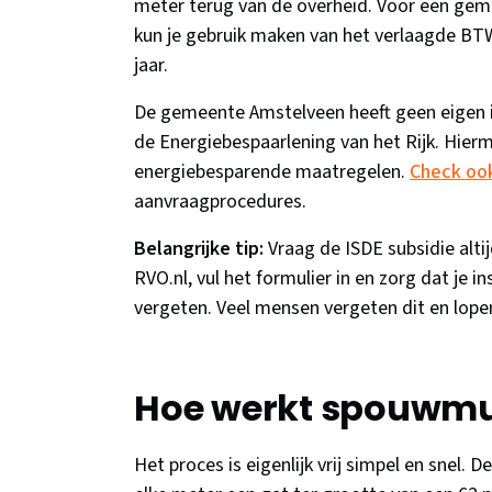
meter terug van de overheid. Voor een gem
kun je gebruik maken van het verlaagde BTW-
jaar.
De gemeente Amstelveen heeft geen eigen i
de Energiebespaarlening van het Rijk. Hierm
energiebesparende maatregelen.
Check ook
aanvraagprocedures.
Belangrijke tip:
Vraag de ISDE subsidie alt
RVO.nl, vul het formulier in en zorg dat je i
vergeten. Veel mensen vergeten dit en lope
Hoe werkt spouwmuu
Het proces is eigenlijk vrij simpel en snel. 