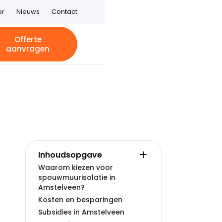
er
Nieuws
Contact
Offerte
aanvragen
Inhoudsopgave
Waarom kiezen voor
spouwmuurisolatie in
Amstelveen?
Kosten en besparingen
Subsidies in Amstelveen