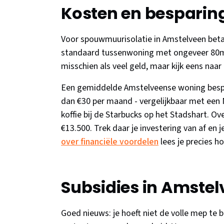
Kosten en besparin
Voor spouwmuurisolatie in Amstelveen beta
standaard tussenwoning met ongeveer 80m² 
misschien als veel geld, maar kijk eens naa
Een gemiddelde Amstelveense woning bespaa
dan €30 per maand - vergelijkbaar met een
koffie bij de Starbucks op het Stadshart. Ov
€13.500. Trek daar je investering van af en
over financiële voordelen
lees je precies h
Subsidies in Amste
Goed nieuws: je hoeft niet de volle mep te be