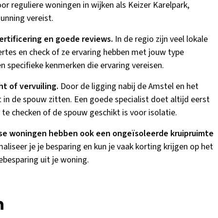
r reguliere woningen in wijken als Keizer Karelpark,
unning vereist.
rtificering en goede reviews.
In de regio zijn veel lokale
ffertes en check of ze ervaring hebben met jouw type
 specifieke kenmerken die ervaring vereisen.
t of vervuiling.
Door de ligging nabij de Amstel en het
in de spouw zitten. Een goede specialist doet altijd eerst
 checken of de spouw geschikt is voor isolatie.
se woningen hebben ook een ongeïsoleerde kruipruimte
aliseer je je besparing en kun je vaak korting krijgen op het
ebesparing uit je woning.
n