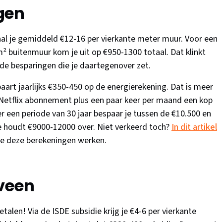
gen
al je gemiddeld €12-16 per vierkante meter muur. Voor een
buitenmuur kom je uit op €950-1300 totaal. Dat klinkt
r de besparingen die je daartegenover zet.
rt jaarlijks €350-450 op de energierekening. Dat is meer
 Netflix abonnement plus een paar keer per maand een kop
er een periode van 30 jaar bespaar je tussen de €10.500 en
 je houdt €9000-12000 over. Niet verkeerd toch?
In dit artikel
oe deze berekeningen werken.
lveen
talen! Via de ISDE subsidie krijg je €4-6 per vierkante