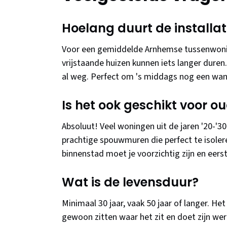
Hoelang duurt de installat
Voor een gemiddelde Arnhemse tussenwoning
vrijstaande huizen kunnen iets langer duren
al weg. Perfect om 's middags nog een wa
Is het ook geschikt voor 
Absoluut! Veel woningen uit de jaren '20-'30
prachtige spouwmuren die perfect te isolere
binnenstad moet je voorzichtig zijn en eers
Wat is de levensduur?
Minimaal 30 jaar, vaak 50 jaar of langer. Het 
gewoon zitten waar het zit en doet zijn wer