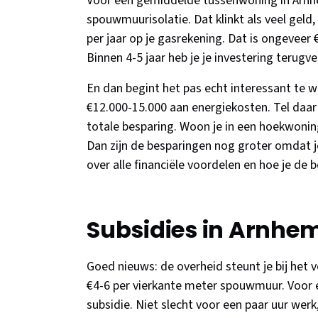
Voor een gemiddelde tussenwoning in Arnhe
spouwmuurisolatie. Dat klinkt als veel gel
per jaar op je gasrekening. Dat is ongeveer
Binnen 4-5 jaar heb je je investering terugv
En dan begint het pas echt interessant te w
€12.000-15.000 aan energiekosten. Tel daar d
totale besparing. Woon je in een hoekwoning
Dan zijn de besparingen nog groter omdat 
over alle financiële voordelen en hoe je de 
Subsidies in Arnhe
Goed nieuws: de overheid steunt je bij het 
€4-6 per vierkante meter spouwmuur. Voor
subsidie. Niet slecht voor een paar uur wer