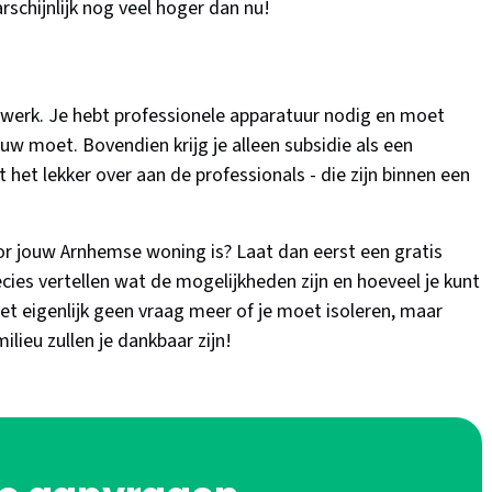
rschijnlijk nog veel hoger dan nu!
nwerk. Je hebt professionele apparatuur nodig en moet
ouw moet. Bovendien krijg je alleen subsidie als een
t het lekker over aan de professionals - die zijn binnen een
oor jouw Arnhemse woning is? Laat dan eerst een gratis
ecies vertellen wat de mogelijkheden zijn en hoeveel je kunt
het eigenlijk geen vraag meer of je moet isoleren, maar
lieu zullen je dankbaar zijn!