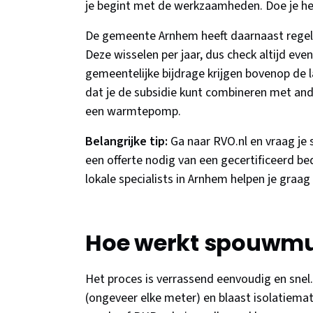
je begint met de werkzaamheden. Doe je het 
De gemeente Arnhem heeft daarnaast regelm
Deze wisselen per jaar, dus check altijd ev
gemeentelijke bijdrage krijgen bovenop de l
dat je de subsidie kunt combineren met a
een warmtepomp.
Belangrijke tip:
Ga naar RVO.nl en vraag je s
een offerte nodig van een gecertificeerd be
lokale specialists in Arnhem helpen je graa
Hoe werkt spouwmuu
Het proces is verrassend eenvoudig en snel.
(ongeveer elke meter) en blaast isolatiemat