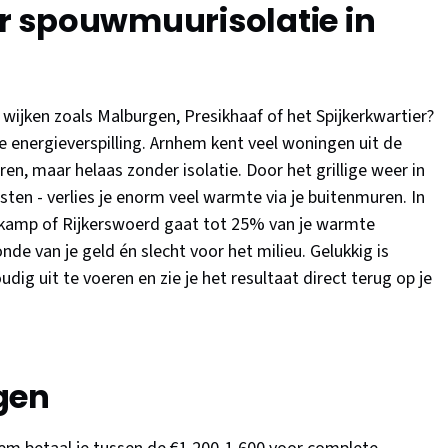
 spouwmuurisolatie in
 wijken zoals Malburgen, Presikhaaf of het Spijkerkwartier?
ke energieverspilling. Arnhem kent veel woningen uit de
, maar helaas zonder isolatie. Door het grillige weer in
sten - verlies je enorm veel warmte via je buitenmuren. In
kamp of Rijkerswoerd gaat tot 25% van je warmte
onde van je geld én slecht voor het milieu. Gelukkig is
ig uit te voeren en zie je het resultaat direct terug op je
gen