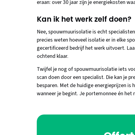
eraan: over 30 jaar zijn je energiekosten waa
Kan ik het werk zelf doen?
Nee, spouwmuurisolatie is echt specialiste
precies weten hoeveel isolatie er in elke sp
gecertificeerd bedrijf het werk uitvoert. Laa
ochtend klaar.
Twijfel je nog of spouwmuurisolatie iets v
scan doen door een specialist. Die kan je pr
besparen. Met de huidige energieprijzen is 
wanneer je begint. Je portemonnee én het mi