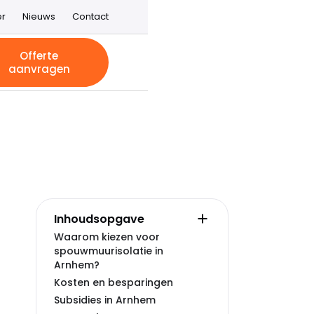
er
Nieuws
Contact
Offerte
aanvragen
Inhoudsopgave
Waarom kiezen voor
spouwmuurisolatie in
Arnhem?
Kosten en besparingen
Subsidies in Arnhem