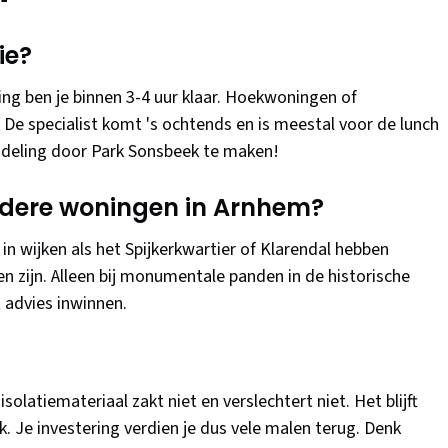
ie?
 ben je binnen 3-4 uur klaar. Hoekwoningen of
. De specialist komt 's ochtends en is meestal voor de lunch
ndeling door Park Sonsbeek te maken!
oudere woningen in Arnhem?
 in wijken als het Spijkerkwartier of Klarendal hebben
n zijn. Alleen bij monumentale panden in de historische
t advies inwinnen.
isolatiemateriaal zakt niet en verslechtert niet. Het blijft
k. Je investering verdien je dus vele malen terug. Denk