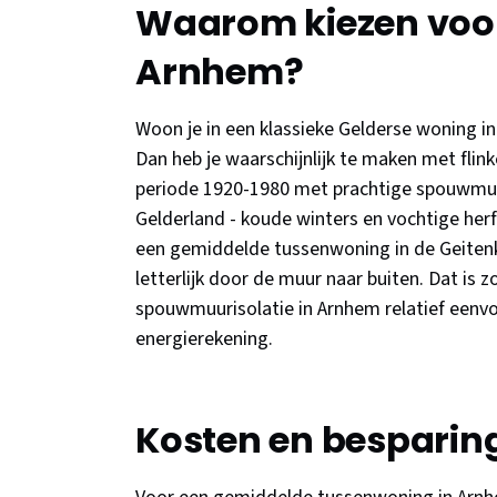
Waarom kiezen voor
Arnhem?
Woon je in een klassieke Gelderse woning in
Dan heb je waarschijnlijk te maken met flin
periode 1920-1980 met prachtige spouwmuren
Gelderland - koude winters en vochtige herf
een gemiddelde tussenwoning in de Geiten
letterlijk door de muur naar buiten. Dat is z
spouwmuurisolatie in Arnhem relatief eenvoud
energierekening.
Kosten en besparin