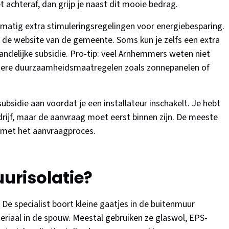
achteraf, dan grijp je naast dit mooie bedrag.
atig extra stimuleringsregelingen voor energiebesparing.
en de website van de gemeente. Soms kun je zelfs een extra
andelijke subsidie. Pro-tip: veel Arnhemmers weten niet
ndere duurzaamheidsmaatregelen zoals zonnepanelen of
ubsidie aan voordat je een installateur inschakelt. Je hebt
drijf, maar de aanvraag moet eerst binnen zijn. De meeste
g met het aanvraagproces.
risolatie?
 De specialist boort kleine gaatjes in de buitenmuur
eriaal in de spouw. Meestal gebruiken ze glaswol, EPS-