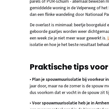
parels of PUR-schuim - allemaal bewezen ma
gemiddelde woning in de Velperweg of het So
dan een flinke wandeling door Nationaal P
De overlast is minimaal: beetje boorgeluid e
geboorde gaatjes worden weer dichtgemaakt 
een week zie je niet meer waar gewerkt is.
isolatie en hoe je het beste resultaat behaal
Praktische tips voo
•
Plan je spouwmuurisolatie bij voorkeur in
jaar door, maar na de zomer is de spouw mo
dus voorkom dat er vocht in de spouw zit 
•
Voor spouwmuurisolatie heb je in Arnhe