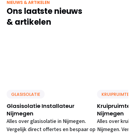
NIEUWS & ARTIKELEN
Ons laatste nieuws
& artikelen
GLASISOLATIE
KRUIPRUIMTE IS
Glasisolatie Installateur
Kruipruimte Is
Nijmegen
Nijmegen
Alles over glasisolatie in Nijmegen.
Alles over kruipr
Vergelijk direct offertes en bespaar op
Nijmegen. Vergel