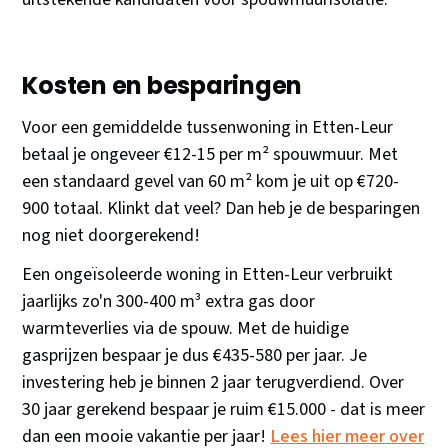
Kosten en besparingen
Voor een gemiddelde tussenwoning in Etten-Leur
betaal je ongeveer €12-15 per m² spouwmuur. Met
een standaard gevel van 60 m² kom je uit op €720-
900 totaal. Klinkt dat veel? Dan heb je de besparingen
nog niet doorgerekend!
Een ongeïsoleerde woning in Etten-Leur verbruikt
jaarlijks zo'n 300-400 m³ extra gas door
warmteverlies via de spouw. Met de huidige
gasprijzen bespaar je dus €435-580 per jaar. Je
investering heb je binnen 2 jaar terugverdiend. Over
30 jaar gerekend bespaar je ruim €15.000 - dat is meer
dan een mooie vakantie per jaar!
Lees hier meer over