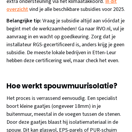
extra ondersteuning via het klimaatakkoord.
In dit
overzicht
vind je alle beschikbare subsidies voor 2025.
Belangrijke tip:
Vraag je subsidie altijd aan vóórdat je
begint met de werkzaamheden! Ga naar RVO.nl, vul je
aanvraag in en wacht op goedkeuring. Zorg dat je
installateur RGS-gecertificeerd is, anders krijg je geen
subsidie. De meeste lokale bedrijven in Etten-Leur
hebben deze certificering wel, maar check het even.
Hoe werkt spouwmuurisolatie?
Het proces is verrassend eenvoudig. Een specialist
boort kleine gaatjes (ongeveer 18mm) in je
buitenmuur, meestal in de voegen tussen de stenen.
Door deze gaatjes blaast hij isolatiemateriaal in de
spouw. Dit kan glaswol, EPS-parels of PUR-schuim