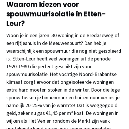
Waarom kiezen voor
spouwmuurisolatie in Etten-
Leur?
Woon je in een jaren '30 woning in de Bredaseweg of
een rijtjeshuis in de Meeuwenbuurt? Dan heb je
waarschijnlijk een spouwmuur die nog niet geïsoleerd
is. Etten-Leur heeft veel woningen uit de periode
1920-1980 die perfect geschikt zijn voor
spouwmuurisolatie. Het vochtige Noord-Brabantse
klimaat zorgt ervoor dat ongeïsoleerde woningen
extra hard moeten stoken in de winter. Door die lege
spouw tussen je binnenmuur en buitenmuur verlies je
namelijk 20-25% van je warmte! Dat is weggegooid
geld, zeker nu gas €1,45 per m³ kost. De woningen in
wijken als Het Ven en rondom de Markt zijn vaak
uitstekende kandidaten voor spouwmuurisolatie.