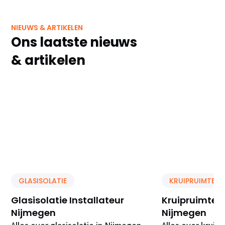
NIEUWS & ARTIKELEN
Ons laatste nieuws
& artikelen
GLASISOLATIE
KRUIPRUIMTE IS
Glasisolatie Installateur
Kruipruimte Is
Nijmegen
Nijmegen