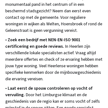
monumentaal pand in het centrum of in een
beschermd stadsgezicht? Neem dan eerst even
contact op met de gemeente. Voor reguliere
woningen in wijken als Welten, Hoensbroek of rond de
Geleenstraat is geen vergunning vereist.
•
Zoek een bedrijf met NEN-EN-ISO 9001
certificering en goede reviews.
In Heerlen zijn
verschillende lokale specialisten actief. Vraag altijd
meerdere offertes en check of ze ervaring hebben met
jouw type woning. Veel Heerlense woningen hebben
specifieke kenmerken door de mijnbouwgeschiedenis
die ervaring vereisen.
•
Laat eerst de spouw controleren op vocht of
vervuiling.
Door het Limburgse klimaat en de
geschiedenis van de regio kan er soms vocht of zelfs
mijnstof in de spouw zitten. Een goede specialist