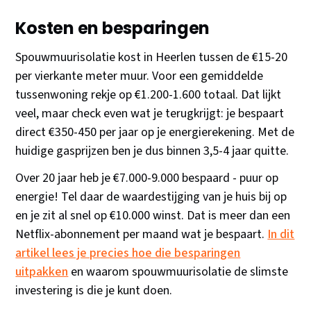
Kosten en besparingen
Spouwmuurisolatie kost in Heerlen tussen de €15-20
per vierkante meter muur. Voor een gemiddelde
tussenwoning rekje op €1.200-1.600 totaal. Dat lijkt
veel, maar check even wat je terugkrijgt: je bespaart
direct €350-450 per jaar op je energierekening. Met de
huidige gasprijzen ben je dus binnen 3,5-4 jaar quitte.
Over 20 jaar heb je €7.000-9.000 bespaard - puur op
energie! Tel daar de waardestijging van je huis bij op
en je zit al snel op €10.000 winst. Dat is meer dan een
Netflix-abonnement per maand wat je bespaart.
In dit
artikel lees je precies hoe die besparingen
uitpakken
en waarom spouwmuurisolatie de slimste
investering is die je kunt doen.