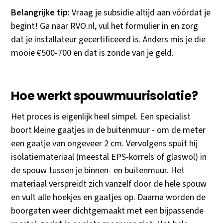
Belangrijke tip:
Vraag je subsidie altijd aan vóórdat je
begint! Ga naar RVO.nl, vul het formulier in en zorg
dat je installateur gecertificeerd is. Anders mis je die
mooie €500-700 en dat is zonde van je geld.
Hoe werkt spouwmuurisolatie?
Het proces is eigenlijk heel simpel. Een specialist
boort kleine gaatjes in de buitenmuur - om de meter
een gaatje van ongeveer 2 cm. Vervolgens spuit hij
isolatiemateriaal (meestal EPS-korrels of glaswol) in
de spouw tussen je binnen- en buitenmuur. Het
materiaal verspreidt zich vanzelf door de hele spouw
en vult alle hoekjes en gaatjes op. Daarna worden de
boorgaten weer dichtgemaakt met een bijpassende