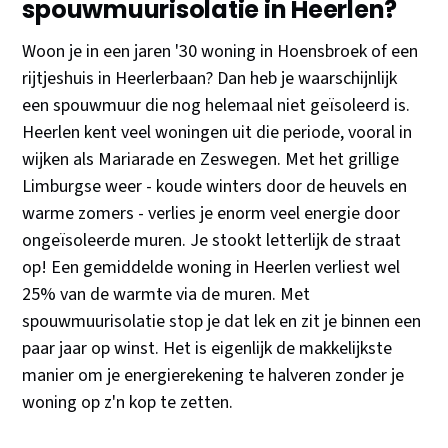
spouwmuurisolatie in Heerlen?
Woon je in een jaren '30 woning in Hoensbroek of een
rijtjeshuis in Heerlerbaan? Dan heb je waarschijnlijk
een spouwmuur die nog helemaal niet geïsoleerd is.
Heerlen kent veel woningen uit die periode, vooral in
wijken als Mariarade en Zeswegen. Met het grillige
Limburgse weer - koude winters door de heuvels en
warme zomers - verlies je enorm veel energie door
ongeïsoleerde muren. Je stookt letterlijk de straat
op! Een gemiddelde woning in Heerlen verliest wel
25% van de warmte via de muren. Met
spouwmuurisolatie stop je dat lek en zit je binnen een
paar jaar op winst. Het is eigenlijk de makkelijkste
manier om je energierekening te halveren zonder je
woning op z'n kop te zetten.