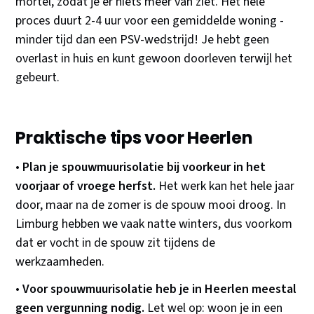
mortel, zodat je er niets meer van ziet. Het hele
proces duurt 2-4 uur voor een gemiddelde woning -
minder tijd dan een PSV-wedstrijd! Je hebt geen
overlast in huis en kunt gewoon doorleven terwijl het
gebeurt.
Praktische tips voor Heerlen
•
Plan je spouwmuurisolatie bij voorkeur in het
voorjaar of vroege herfst.
Het werk kan het hele jaar
door, maar na de zomer is de spouw mooi droog. In
Limburg hebben we vaak natte winters, dus voorkom
dat er vocht in de spouw zit tijdens de
werkzaamheden.
•
Voor spouwmuurisolatie heb je in Heerlen meestal
geen vergunning nodig.
Let wel op: woon je in een