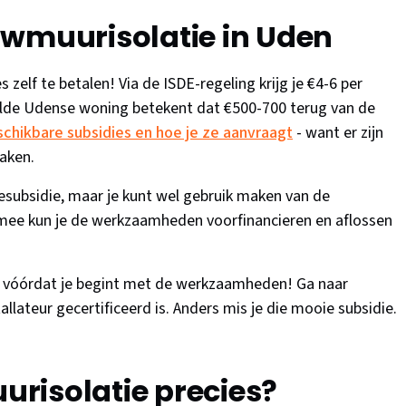
uwmuurisolatie in Uden
s zelf te betalen! Via de ISDE-regeling krijg je €4-6 per
elde Udense woning betekent dat €500-700 terug van de
eschikbare subsidies en hoe je ze aanvraagt
- want er zijn
aken.
subsidie, maar je kunt wel gebruik maken van de
mee kun je de werkzaamheden voorfinancieren en aflossen
an vóórdat je begint met de werkzaamheden! Ga naar
tallateur gecertificeerd is. Anders mis je die mooie subsidie.
risolatie precies?