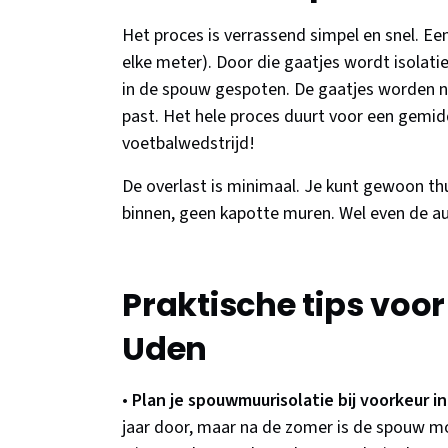
Het proces is verrassend simpel en snel. Een
elke meter). Door die gaatjes wordt isolati
in de spouw gespoten. De gaatjes worden n
past. Het hele proces duurt voor een gemidd
voetbalwedstrijd!
De overlast is minimaal. Je kunt gewoon thu
binnen, geen kapotte muren. Wel even de au
Praktische tips voo
Uden
•
Plan je spouwmuurisolatie bij voorkeur in
jaar door, maar na de zomer is de spouw m