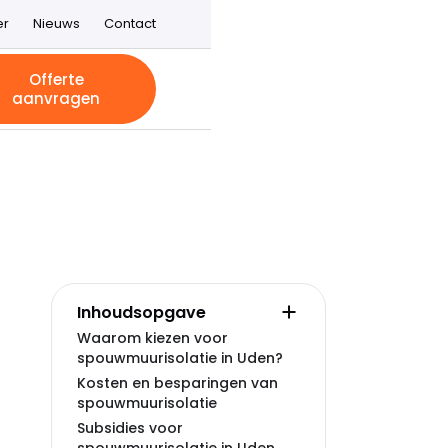
er
Nieuws
Contact
Offerte
aanvragen
Inhoudsopgave
Waarom kiezen voor
spouwmuurisolatie in Uden?
Kosten en besparingen van
spouwmuurisolatie
Subsidies voor