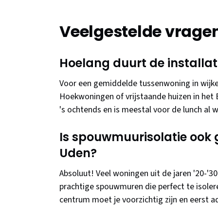
Veelgestelde vrage
Hoelang duurt de installat
Voor een gemiddelde tussenwoning in wijken 
Hoekwoningen of vrijstaande huizen in het 
's ochtends en is meestal voor de lunch al 
Is spouwmuurisolatie ook 
Uden?
Absoluut! Veel woningen uit de jaren '20-'3
prachtige spouwmuren die perfect te isolere
centrum moet je voorzichtig zijn en eerst a