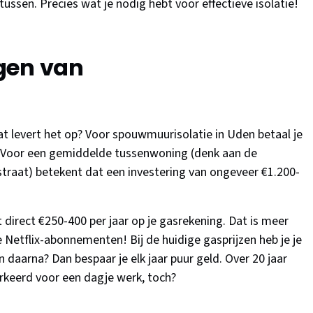
ssen. Precies wat je nodig hebt voor effectieve isolatie!
gen van
wat levert het op? Voor spouwmuurisolatie in Uden betaal je
. Voor een gemiddelde tussenwoning (denk aan de
straat) betekent dat een investering van ongeveer €1.200-
 direct €250-400 per jaar op je gasrekening. Dat is meer
Netflix-abonnementen! Bij de huidige gasprijzen heb je je
n daarna? Dan bespaar je elk jaar puur geld. Over 20 jaar
erkeerd voor een dagje werk, toch?