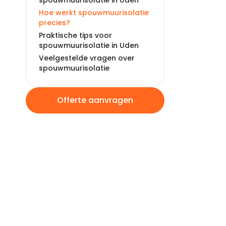
spouwmuurisolatie in Uden
Hoe werkt spouwmuurisolatie
precies?
Praktische tips voor
spouwmuurisolatie in Uden
Veelgestelde vragen over
spouwmuurisolatie
Offerte aanvragen