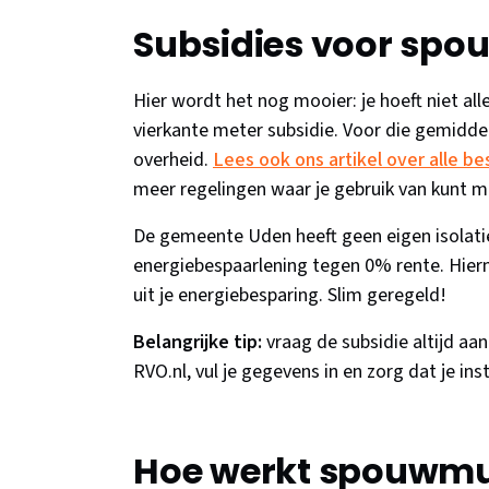
Subsidies voor spo
Hier wordt het nog mooier: je hoeft niet alle
vierkante meter subsidie. Voor die gemidd
overheid.
Lees ook ons artikel over alle b
meer regelingen waar je gebruik van kunt m
De gemeente Uden heeft geen eigen isolatie
energiebespaarlening tegen 0% rente. Hier
uit je energiebesparing. Slim geregeld!
Belangrijke tip:
vraag de subsidie altijd a
RVO.nl, vul je gegevens in en zorg dat je ins
Hoe werkt spouwmuu