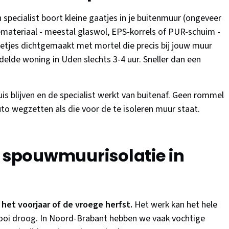
 specialist boort kleine gaatjes in je buitenmuur (ongeveer
emateriaal - meestal glaswol, EPS-korrels of PUR-schuim -
etjes dichtgemaakt met mortel die precis bij jouw muur
elde woning in Uden slechts 3-4 uur. Sneller dan een
is blijven en de specialist werkt van buitenaf. Geen rommel
to wegzetten als die voor de te isoleren muur staat.
r spouwmuurisolatie in
 het voorjaar of de vroege herfst.
Het werk kan het hele
ooi droog. In Noord-Brabant hebben we vaak vochtige