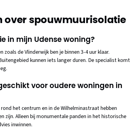
n over spouwmuurisolatie
ie in mijn Udense woning?
zoals de Vlinderwijk ben je binnen 3-4 uur klaar.
Buitengebied kunnen iets langer duren. De specialist komt
weg.
geschikt voor oudere woningen in
0 rond het centrum en in de Wilhelminastraat hebben
n zijn. Alleen bij monumentale panden in het historische
dvies inwinnen.