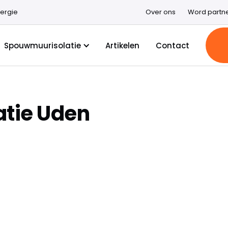
ergie
Over ons
Word partn
Spouwmuurisolatie
Artikelen
Contact
tie Uden