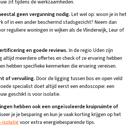
ouw zit tijdens de werkzaamheden.
meestal geen vergunning nodig.
Let wel op: woon je in het
erk of in een ander beschermd stadsgezicht? Neem dan
 reguliere woningen in wijken als de Vlinderwijk, Leur of
rtificering en goede reviews.
In de regio Uden zijn
aag altijd meerdere offertes en check of ze ervaring hebben
n hebben specifieke kenmerken die ervaring vereisen.
t of vervuiling.
Door de ligging tussen bos en open veld
oede specialist doet altijd eerst een endoscopie: een
 geschikt is voor isolatie.
ingen hebben ook een ongeïsoleerde kruipruimte of
seer je je besparing en kun je vaak korting krijgen op het
-isolatie
voor extra energiebesparende tips.