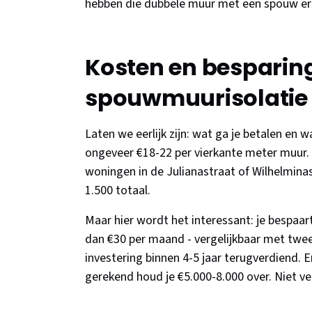
hebben die dubbele muur met een spouw ertu
Kosten en besparin
spouwmuurisolatie
Laten we eerlijk zijn: wat ga je betalen en 
ongeveer €18-22 per vierkante meter muur
woningen in de Julianastraat of Wilhelmina
1.500 totaal.
Maar hier wordt het interessant: je bespaart
dan €30 per maand - vergelijkbaar met twee 
investering binnen 4-5 jaar terugverdiend. E
gerekend houd je €5.000-8.000 over. Niet v