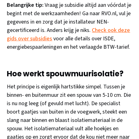
Belangrijke tip:
Vraag je subsidie altijd aan vóórdat je
begint met de werkzaamheden! Ga naar RVO.nl, vul je
gegevens in en zorg dat je installateur NEN-
gecertificeerd is. Anders krijg je niks.
Check ook deze
gids over subsidies
voor alle details over ISDE,
energiebespaarleningen en het verlaagde BTW-tarief.
Hoe werkt spouwmuurisolatie?
Het principe is eigenlijk hartstikke simpel. Tussen je
binnen- en buitenmuur zit een spouw van 5-10 cm. Die
is nu nog leeg (of gevuld met lucht). De specialist
boort gaatjes van buiten in de voegwerk, steekt een
slang naar binnen en blaast isolatiemateriaal in de
spouw. Het isolatiemateriaal vult alle hoekjes en
gaatjes op en zorgt ervoor dat de kou niet meer naar