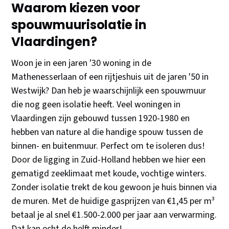
Waarom kiezen voor
spouwmuurisolatie in
Vlaardingen?
Woon je in een jaren '30 woning in de
Mathenesserlaan of een rijtjeshuis uit de jaren '50 in
Westwijk? Dan heb je waarschijnlijk een spouwmuur
die nog geen isolatie heeft. Veel woningen in
Vlaardingen zijn gebouwd tussen 1920-1980 en
hebben van nature al die handige spouw tussen de
binnen- en buitenmuur. Perfect om te isoleren dus!
Door de ligging in Zuid-Holland hebben we hier een
gematigd zeeklimaat met koude, vochtige winters.
Zonder isolatie trekt de kou gewoon je huis binnen via
de muren. Met de huidige gasprijzen van €1,45 per m³
betaal je al snel €1.500-2.000 per jaar aan verwarming.
Dat kan echt de helft minder!