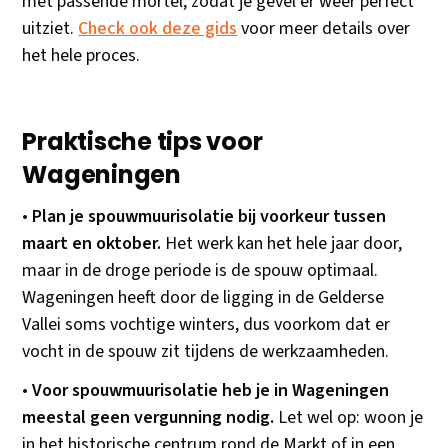
met passende mortel, zodat je gevel er weer perfect
uitziet.
Check ook deze gids
voor meer details over
het hele proces.
Praktische tips voor
Wageningen
•
Plan je spouwmuurisolatie bij voorkeur tussen
maart en oktober.
Het werk kan het hele jaar door,
maar in de droge periode is de spouw optimaal.
Wageningen heeft door de ligging in de Gelderse
Vallei soms vochtige winters, dus voorkom dat er
vocht in de spouw zit tijdens de werkzaamheden.
•
Voor spouwmuurisolatie heb je in Wageningen
meestal geen vergunning nodig.
Let wel op: woon je
in het historische centrum rond de Markt of in een