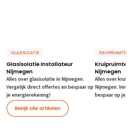
GLASISOLATIE
KRUIPRUIMTE IS
Glasisolatie Installateur
Kruipruimte Is
Nijmegen
Nijmegen
Alles over glasisolatie in Nijmegen.
Alles over kruipr
Vergelijk direct offertes en bespaar op
Nijmegen. Vergel
je energierekening!
bespaar op je e
Bekijk alle artikelen