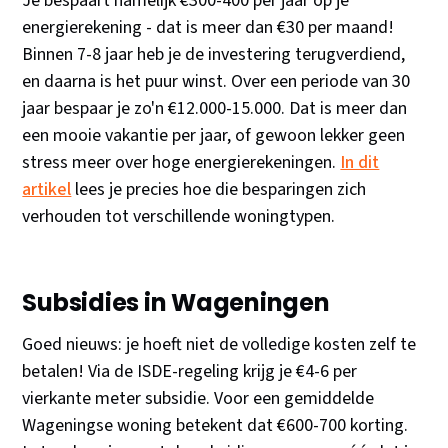
Je bespaart namelijk €300-400 per jaar op je
energierekening - dat is meer dan €30 per maand!
Binnen 7-8 jaar heb je de investering terugverdiend,
en daarna is het puur winst. Over een periode van 30
jaar bespaar je zo'n €12.000-15.000. Dat is meer dan
een mooie vakantie per jaar, of gewoon lekker geen
stress meer over hoge energierekeningen.
In dit
artikel
lees je precies hoe die besparingen zich
verhouden tot verschillende woningtypen.
Subsidies in Wageningen
Goed nieuws: je hoeft niet de volledige kosten zelf te
betalen! Via de ISDE-regeling krijg je €4-6 per
vierkante meter subsidie. Voor een gemiddelde
Wageningse woning betekent dat €600-700 korting.