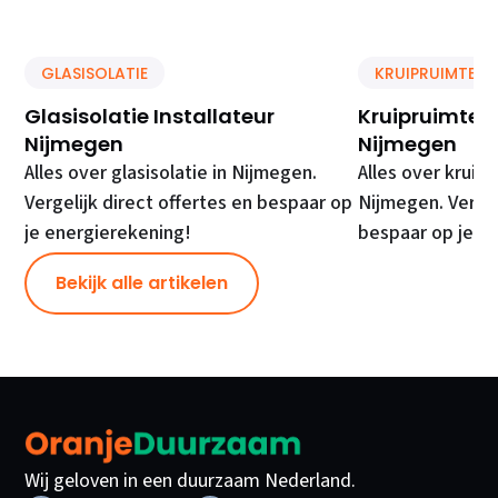
GLASISOLATIE
KRUIPRUIMTE IS
Glasisolatie Installateur
Kruipruimte Is
Nijmegen
Nijmegen
Alles over glasisolatie in Nijmegen.
Alles over kruipr
Vergelijk direct offertes en bespaar op
Nijmegen. Vergel
je energierekening!
bespaar op je e
Bekijk alle artikelen
Wij geloven in een duurzaam Nederland.