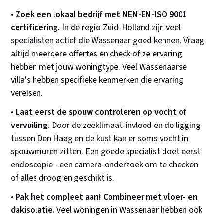
•
Zoek een lokaal bedrijf met NEN-EN-ISO 9001
certificering.
In de regio Zuid-Holland zijn veel
specialisten actief die Wassenaar goed kennen. Vraag
altijd meerdere offertes en check of ze ervaring
hebben met jouw woningtype. Veel Wassenaarse
villa's hebben specifieke kenmerken die ervaring
vereisen.
•
Laat eerst de spouw controleren op vocht of
vervuiling.
Door de zeeklimaat-invloed en de ligging
tussen Den Haag en de kust kan er soms vocht in
spouwmuren zitten. Een goede specialist doet eerst
endoscopie - een camera-onderzoek om te checken
of alles droog en geschikt is.
•
Pak het compleet aan! Combineer met vloer- en
dakisolatie.
Veel woningen in Wassenaar hebben ook