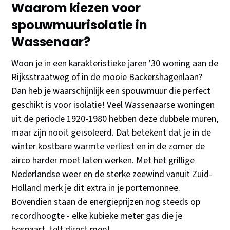
Waarom kiezen voor
spouwmuurisolatie in
Wassenaar?
Woon je in een karakteristieke jaren '30 woning aan de
Rijksstraatweg of in de mooie Backershagenlaan?
Dan heb je waarschijnlijk een spouwmuur die perfect
geschikt is voor isolatie! Veel Wassenaarse woningen
uit de periode 1920-1980 hebben deze dubbele muren,
maar zijn nooit geïsoleerd. Dat betekent dat je in de
winter kostbare warmte verliest en in de zomer de
airco harder moet laten werken. Met het grillige
Nederlandse weer en de sterke zeewind vanuit Zuid-
Holland merk je dit extra in je portemonnee.
Bovendien staan de energieprijzen nog steeds op
recordhoogte - elke kubieke meter gas die je
bespaart, telt direct mee!