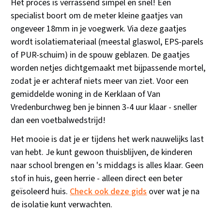
Het proces is verrassend simpel en snel! Een
specialist boort om de meter kleine gaatjes van
ongeveer 18mm in je voegwerk. Via deze gaatjes
wordt isolatiemateriaal (meestal glaswol, EPS-parels
of PUR-schuim) in de spouw geblazen. De gaatjes
worden netjes dichtgemaakt met bijpassende mortel,
zodat je er achteraf niets meer van ziet. Voor een
gemiddelde woning in de Kerklaan of Van
Vredenburchweg ben je binnen 3-4 uur klaar - sneller
dan een voetbalwedstrijd!
Het mooie is dat je er tijdens het werk nauwelijks last
van hebt. Je kunt gewoon thuisblijven, de kinderen
naar school brengen en 's middags is alles klaar. Geen
stof in huis, geen herrie - alleen direct een beter
geïsoleerd huis.
Check ook deze gids
over wat je na
de isolatie kunt verwachten.