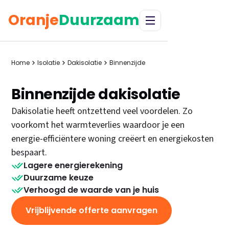
Oranje
Duurzaam
Home
Isolatie
Dakisolatie
Binnenzijde
Binnenzijde dakisolatie
Dakisolatie heeft ontzettend veel voordelen. Zo
voorkomt het warmteverlies waardoor je een
energie-efficiëntere woning creëert en energiekosten
bespaart.
Lagere energierekening
Duurzame keuze
Verhoogd de waarde van je huis
Vrijblijvende offerte aanvragen