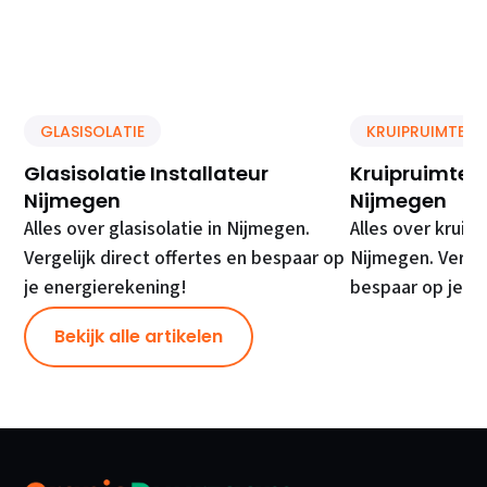
GLASISOLATIE
KRUIPRUIMTE IS
Glasisolatie Installateur
Kruipruimte Is
Nijmegen
Nijmegen
Alles over glasisolatie in Nijmegen.
Alles over kruipr
Vergelijk direct offertes en bespaar op
Nijmegen. Vergel
je energierekening!
bespaar op je e
Bekijk alle artikelen