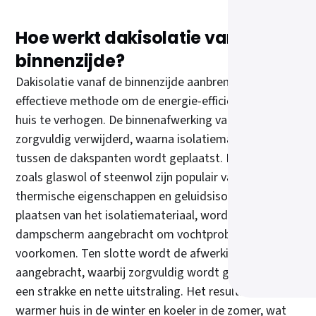
Hoe werkt dakisolatie vanaf de
binnenzijde?
Dakisolatie vanaf de binnenzijde aanbrengen is een
effectieve methode om de energie-efficiëntie van je
huis te verhogen. De binnenafwerking van je dak word
zorgvuldig verwijderd, waarna isolatiemateriaal
tussen de dakspanten wordt geplaatst. Materialen
zoals glaswol of steenwol zijn populair vanwege hun
thermische eigenschappen en geluidsisolatie. Na het
plaatsen van het isolatiemateriaal, wordt een
dampscherm aangebracht om vochtproblemen te
voorkomen. Ten slotte wordt de afwerking opnieuw
aangebracht, waarbij zorgvuldig wordt gezorgd voor
een strakke en nette uitstraling. Het resultaat is een
warmer huis in de winter en koeler in de zomer, wat