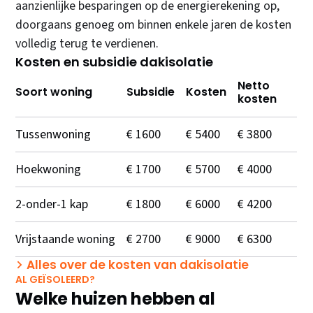
aanzienlijke besparingen op de energierekening op,
doorgaans genoeg om binnen enkele jaren de kosten
volledig terug te verdienen.
Kosten en subsidie dakisolatie
Netto
Soort woning
Subsidie
Kosten
kosten
Tussenwoning
€ 1600
€ 5400
€ 3800
Hoekwoning
€ 1700
€ 5700
€ 4000
2-onder-1 kap
€ 1800
€ 6000
€ 4200
Vrijstaande woning
€ 2700
€ 9000
€ 6300
Alles over de kosten van dakisolatie
AL GEÏSOLEERD?
Welke huizen hebben al