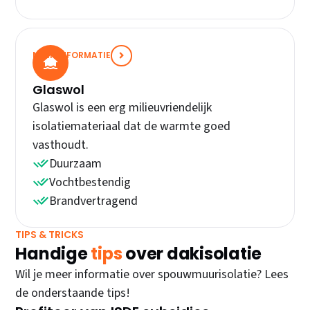
MEER INFORMATIE
Glaswol
Glaswol is een erg milieuvriendelijk
isolatiemateriaal dat de warmte goed
vasthoudt.
Duurzaam
Vochtbestendig
Brandvertragend
TIPS & TRICKS
Handige
tips
over dakisolatie
Wil je meer informatie over spouwmuurisolatie? Lees
de onderstaande tips!