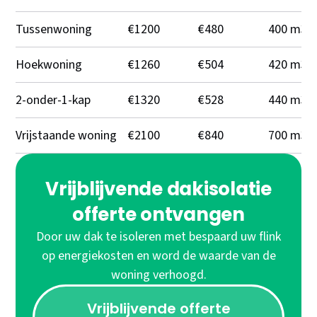
Tussenwoning
€1200
€480
400 m3
Hoekwoning
€1260
€504
420 m3
2-onder-1-kap
€1320
€528
440 m3
Vrijstaande woning
€2100
€840
700 m3
Vrijblijvende dakisolatie
offerte ontvangen
Door uw dak te isoleren met bespaard uw flink
op energiekosten en word de waarde van de
woning verhoogd.
Vrijblijvende offerte