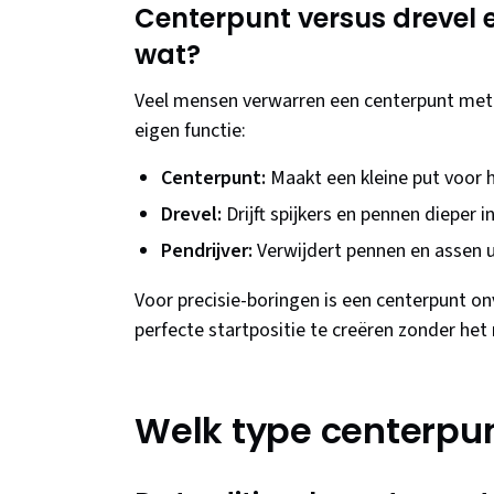
Centerpunt versus drevel e
wat?
Veel mensen verwarren een centerpunt met e
eigen functie:
Centerpunt:
Maakt een kleine put voor 
Drevel:
Drijft spijkers en pennen dieper i
Pendrijver:
Verwijdert pennen en assen u
Voor precisie-boringen is een centerpunt o
perfecte startpositie te creëren zonder het
Welk type centerpun