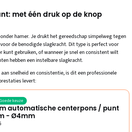
nt: met één druk op de knop
zonder hamer. Je drukt het gereedschap simpelweg tegen
voor de benodigde slagkracht. Dit type is perfect voor
r kunt gebruiken, of wanneer je snel en consistent wilt
en hebben een instelbare slagkracht.
an snelheid en consistentie, is dit een professionele
estaties levert:
Goede keuze
m automatische centerpons / punt
mm - Ø4mm
5