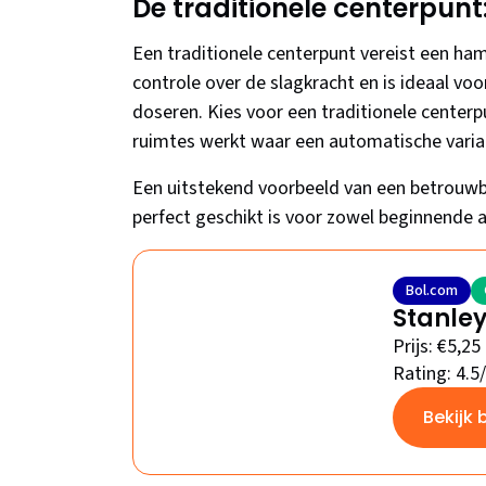
De traditionele centerpunt
Een traditionele centerpunt vereist een ha
controle over de slagkracht en is ideaal voo
doseren. Kies voor een traditionele centerpu
ruimtes werkt waar een automatische varian
Een uitstekend voorbeeld van een betrouwb
perfect geschikt is voor zowel beginnende a
Bol.com
Stanle
Prijs: €5,25
Rating: 4.5
Bekijk 