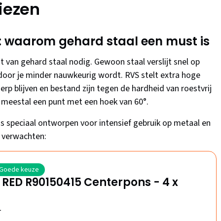
iezen
: waarom gehard staal een must is
 van gehard staal nodig. Gewoon staal verslijt snel op
rdoor je minder nauwkeurig wordt. RVS stelt extra hoge
rp blijven en bestand zijn tegen de hardheid van roestvrij
 meestal een punt met een hoek van 60°.
s speciaal ontworpen voor intensief gebruik op metaal en
s verwachten:
Goede keuze
RED R90150415 Centerpons - 4 x
1