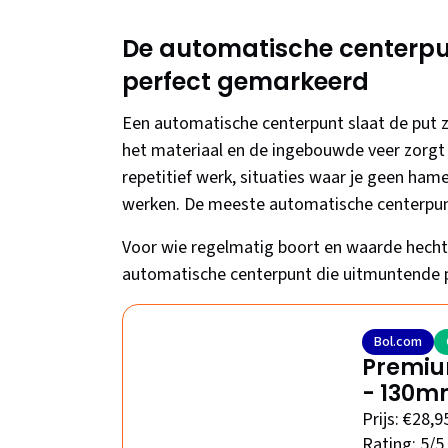
De automatische centerpu
perfect gemarkeerd
Een automatische centerpunt slaat de put 
het materiaal en de ingebouwde veer zorgt 
repetitief werk, situaties waar je geen hame
werken. De meeste automatische centerpunt
Voor wie regelmatig boort en waarde hecht a
automatische centerpunt die uitmuntende pr
Bol.com
Premiu
- 130
Prijs: €28,9
Rating: 5/5