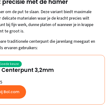
: precisie met de hamer
mer om de put te slaan. Deze variant biedt maximale
r delicate materialen waar je de kracht precies wilt
nt bij fijn werk, dunne platen of wanneer je in krappe
t te groot is.
are traditionele centerpunt die jarenlang meegaat en
ls ervaren gebruikers:
Goede keuze
y Centerpunt 3,2mm
/5
bij Bol.com