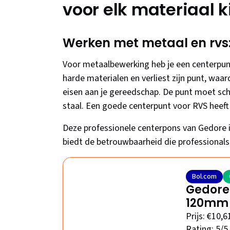
voor elk materiaal k
Werken met metaal en rvs
Voor metaalbewerking heb je een centerpunt
harde materialen en verliest zijn punt, waa
eisen aan je gereedschap. De punt moet sche
staal. Een goede centerpunt voor RVS heeft
Deze professionele centerpons van Gedore i
biedt de betrouwbaarheid die professional
Bol.com
Gedore 
120mm
Prijs: €10,6
Rating: 5/5