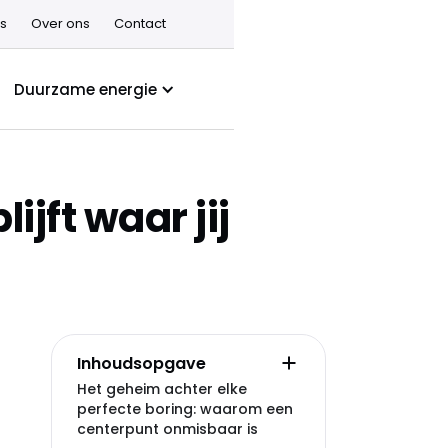
s
Over ons
Contact
Duurzame energie
ijft waar jij
Inhoudsopgave
Het geheim achter elke
perfecte boring: waarom een
centerpunt onmisbaar is