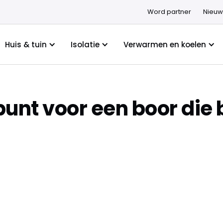
Word partner
Nieuw
Huis & tuin
Isolatie
Verwarmen en koelen
nt voor een boor die bl