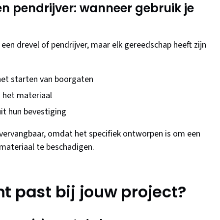
n pendrijver: wanneer gebruik je
en drevel of pendrijver, maar elk gereedschap heeft zijn
het starten van boorgaten
n het materiaal
it hun bevestiging
nvervangbaar, omdat het specifiek ontworpen is om een
 materiaal te beschadigen.
t past bij jouw project?