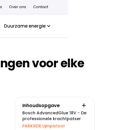
s
Over ons
Contact
Duurzame energie
ingen voor elke
Inhoudsopgave
Bosch AdvancedGlue 18V - De
professionele krachtpatser
PARKSIDE Lijmpistool