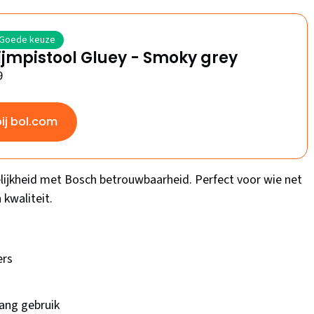
Goede keuze
ijmpistool Gluey - Smoky grey
9
bij bol.com
lijkheid met Bosch betrouwbaarheid. Perfect voor wie net
kwaliteit.
ers
ang gebruik