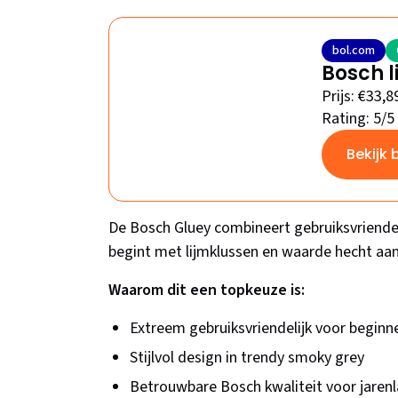
bol.com
Bosch l
Prijs: €33,8
Rating: 5/5
Bekijk 
De Bosch Gluey combineert gebruiksvriende
begint met lijmklussen en waarde hecht aan 
Waarom dit een topkeuze is:
Extreem gebruiksvriendelijk voor beginn
Stijlvol design in trendy smoky grey
Betrouwbare Bosch kwaliteit voor jarenl