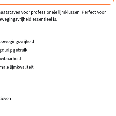
atstaven voor professionele lijmklussen. Perfect voor
wegingsvrijheid essentieel is.
bewegingsvrijheid
gdurig gebruik
ouwbaarheid
ale lijmkwaliteit
tieven