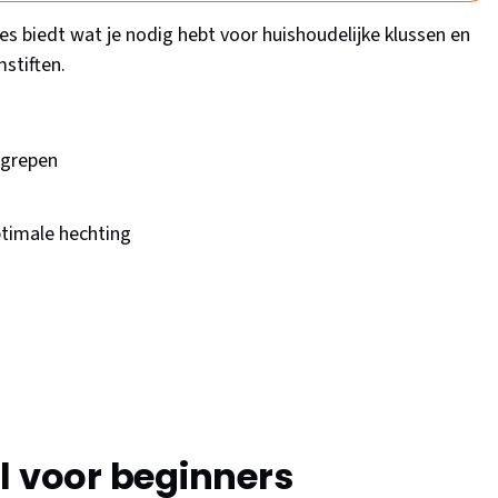
les biedt wat je nodig hebt voor huishoudelijke klussen en
mstiften.
egrepen
timale hechting
l voor beginners