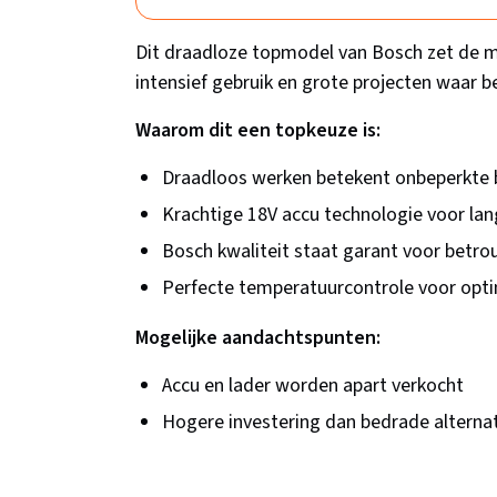
Dit draadloze topmodel van Bosch zet de ma
intensief gebruik en grote projecten waar be
Waarom dit een topkeuze is:
Draadloos werken betekent onbeperkte 
Krachtige 18V accu technologie voor lan
Bosch kwaliteit staat garant voor betr
Perfecte temperatuurcontrole voor optim
Mogelijke aandachtspunten:
Accu en lader worden apart verkocht
Hogere investering dan bedrade alterna