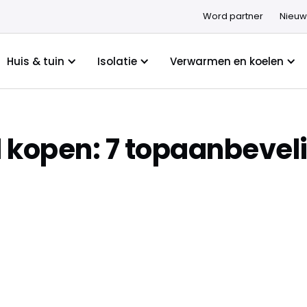
Word partner
Nieuw
Huis & tuin
Isolatie
Verwarmen en koelen
l kopen: 7 topaanbevel