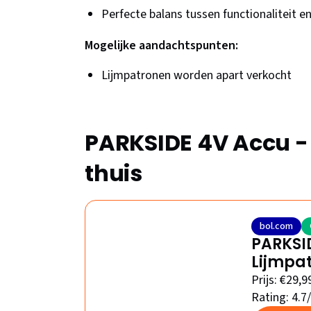
Perfecte balans tussen functionaliteit 
Mogelijke aandachtspunten:
Lijmpatronen worden apart verkocht
PARKSIDE 4V Accu - 
thuis
bol.com
PARKSID
Lijmpa
Prijs: €29,9
Rating: 4.7