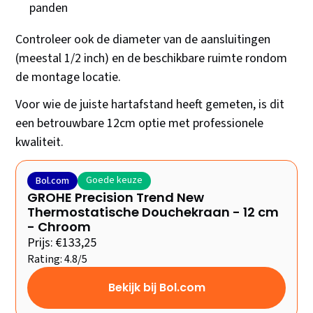
panden
Controleer ook de diameter van de aansluitingen
(meestal 1/2 inch) en de beschikbare ruimte rondom
de montage locatie.
Voor wie de juiste hartafstand heeft gemeten, is dit
een betrouwbare 12cm optie met professionele
kwaliteit.
Goede keuze
Bol.com
GROHE Precision Trend New
Thermostatische Douchekraan - 12 cm
- Chroom
Prijs: €133,25
Rating: 4.8/5
Bekijk bij Bol.com