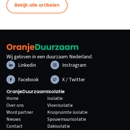
Bekijk alle artikelen
Wij geloven in een duurzaam Nederland.
Linkedin
Instragram
Facebook
X / Twitter
OranjeDuurzaam
Isolatie
Home
Isolatie
Over ons
Vloerisolatie
Word partner
Kruipruimte isolatie
Nieuws
Spouwmuurisolatie
Contact
Dakisolatie