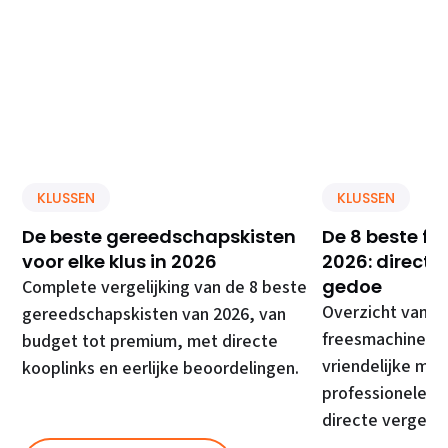
KLUSSEN
KLUSSEN
De beste gereedschapskisten
De 8 beste f
voor elke klus in 2026
2026: direct 
gedoe
Complete vergelijking van de 8 beste
Overzicht van d
gereedschapskisten van 2026, van
freesmachines, 
budget tot premium, met directe
vriendelijke mod
kooplinks en eerlijke beoordelingen.
professionele ma
directe vergelij