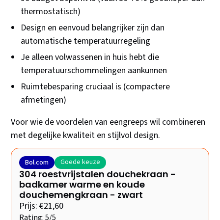
thermostatisch)
Design en eenvoud belangrijker zijn dan
automatische temperatuurregeling
Je alleen volwassenen in huis hebt die
temperatuurschommelingen aankunnen
Ruimtebesparing cruciaal is (compactere
afmetingen)
Voor wie de voordelen van eengreeps wil combineren
met degelijke kwaliteit en stijlvol design.
Goede keuze
Bol.com
304 roestvrijstalen douchekraan -
badkamer warme en koude
douchemengkraan - zwart
Prijs: €21,60
Rating: 5/5