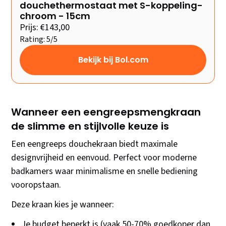
douchethermostaat met S-koppeling-
chroom - 15cm
Prijs: €143,00
Rating: 5/5
Bekijk bij Bol.com
Wanneer een eengreepsmengkraan
de slimme en stijlvolle keuze is
Een eengreeps douchekraan biedt maximale
designvrijheid en eenvoud. Perfect voor moderne
badkamers waar minimalisme en snelle bediening
vooropstaan.
Deze kraan kies je wanneer:
Je budget beperkt is (vaak 50-70% goedkoper dan