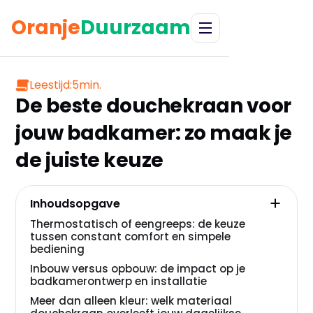
Oranje
Duurzaam
Leestijd:
5
min.
De beste douchekraan voor
jouw badkamer: zo maak je
de juiste keuze
Inhoudsopgave
Thermostatisch of eengreeps: de keuze
tussen constant comfort en simpele
bediening
Inbouw versus opbouw: de impact op je
badkamerontwerp en installatie
Meer dan alleen kleur: welk materiaal