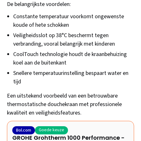
De belangrijkste voordelen:
Constante temperatuur voorkomt ongewenste
koude of hete schokken
Veiligheidsslot op 38°C beschermt tegen
verbranding, vooral belangrijk met kinderen
CoolTouch technologie houdt de kraanbehuizing
koel aan de buitenkant
Snellere temperatuurinstelling bespaart water en
tijd
Een uitstekend voorbeeld van een betrouwbare
thermostatische douchekraan met professionele
kwaliteit en veiligheidsfeatures.
Goede keuze
Bol.com
GROHE Grohtherm 1000 Performance -