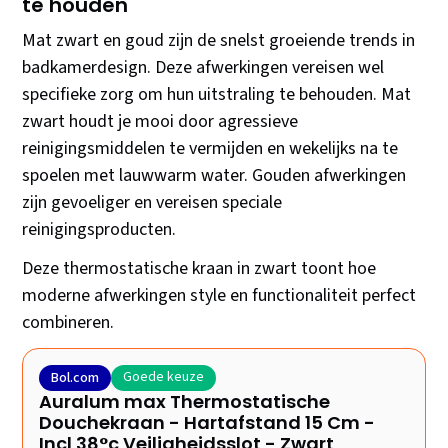
te houden
Mat zwart en goud zijn de snelst groeiende trends in
badkamerdesign. Deze afwerkingen vereisen wel
specifieke zorg om hun uitstraling te behouden. Mat
zwart houdt je mooi door agressieve
reinigingsmiddelen te vermijden en wekelijks na te
spoelen met lauwwarm water. Gouden afwerkingen
zijn gevoeliger en vereisen speciale
reinigingsproducten.
Deze thermostatische kraan in zwart toont hoe
moderne afwerkingen style en functionaliteit perfect
combineren.
Goede keuze
Bol.com
Auralum max Thermostatische
Douchekraan - Hartafstand 15 Cm -
Incl 38°c Veiligheidsslot - Zwart