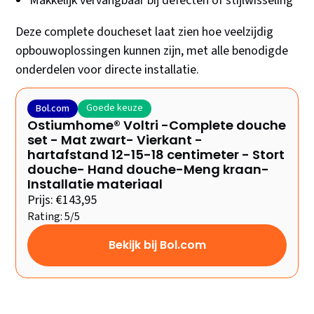
Makkelijk vervangbaar bij defecten of stijlwisseling
Deze complete doucheset laat zien hoe veelzijdig
opbouwoplossingen kunnen zijn, met alle benodigde
onderdelen voor directe installatie.
Goede keuze
Bol.com
Ostiumhome® Voltri -Complete douche
set - Mat zwart- Vierkant -
hartafstand 12-15-18 centimeter - Stort
douche- Hand douche-Meng kraan-
Installatie materiaal
Prijs: €143,95
Rating: 5/5
Bekijk bij Bol.com