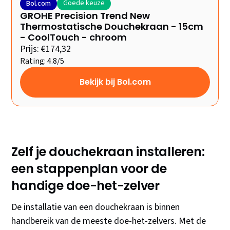
Goede keuze
Bol.com
GROHE Precision Trend New
Thermostatische Douchekraan - 15cm
- CoolTouch - chroom
Prijs: €174,32
Rating: 4.8/5
Bekijk bij Bol.com
Zelf je douchekraan installeren:
een stappenplan voor de
handige doe-het-zelver
De installatie van een douchekraan is binnen
handbereik van de meeste doe-het-zelvers. Met de