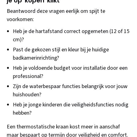
je op 'kopen' klikt
Beantwoord deze vragen eerlijk om spijt te
voorkomen:
Heb je de hartafstand correct opgemeten (12 of 15
cm)?
Past de gekozen stijl en kleur bij je huidige
badkamerinrichting?
Heb je voldoende budget voor installatie door een
professional?
Zijn de waterbespaar functies belangrijk voor jouw
huishouden?
Heb je jonge kinderen die veiligheidsfuncties nodig
hebben?
Een thermostatische kraan kost meer in aanschaf
maar bespaart op termijn door veiligheid en comfort.