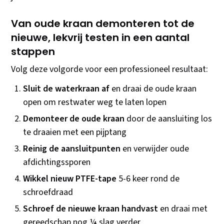
Van oude kraan demonteren tot de
nieuwe, lekvrij testen in een aantal
stappen
Volg deze volgorde voor een professioneel resultaat:
Sluit de waterkraan af
en draai de oude kraan
open om restwater weg te laten lopen
Demonteer de oude kraan
door de aansluiting los
te draaien met een pijptang
Reinig de aansluitpunten
en verwijder oude
afdichtingssporen
Wikkel nieuw PTFE-tape
5-6 keer rond de
schroefdraad
Schroef de nieuwe kraan handvast
en draai met
gereedschap nog ¼ slag verder