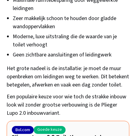
Maximale ruimtebesparing door weggewerkte
leidingen
Zeer makkelijk schoon te houden door gladde
wandoppervlakken
Moderne, luxe uitstraling die de waarde van je
toilet verhoogt
Geen zichtbare aansluitingen of leidingwerk
Het grote nadeel is de installatie: je moet de muur
openbreken om leidingen weg te werken. Dit betekent
betegelen, afwerken en vaak een dag zonder toilet.
Een populaire keuze voor wie toch de strakke inbouw
look wil zonder grootse verbouwing is de Plieger
Lupo 2.0 inbouwvariant.
Goede keuze
Bol.com