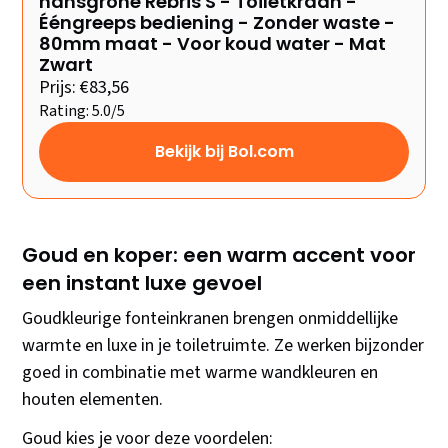
hansgrohe Rebris S - Toiletkraan -
Ééngreeps bediening - Zonder waste -
80mm maat - Voor koud water - Mat
Zwart
Prijs: €83,56
Rating: 5.0/5
Bekijk bij Bol.com
Goud en koper: een warm accent voor
een instant luxe gevoel
Goudkleurige fonteinkranen brengen onmiddellijke
warmte en luxe in je toiletruimte. Ze werken bijzonder
goed in combinatie met warme wandkleuren en
houten elementen.
Goud kies je voor deze voordelen: