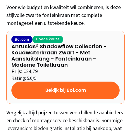
Voor wie budget en kwaliteit wil combineren, is deze
stijlvolle zwarte fonteinkraan met complete
montageset een uitstekende keuze.
Goede keuze
Bol.com
Antusias® Shadowflow Collection -
Koudwaterkraan Zwart - Met
Aansluitslang - Fonteinkraan -
Moderne Toiletkraan
Prijs: €24,79
Rating: 5.0/5
Bekijk bij Bol.com
Vergelijk altijd prijzen tussen verschillende aanbieders
en check of montageservice beschikbaar is. Sommige
leveranciers bieden gratis installatie bij aankoop, wat