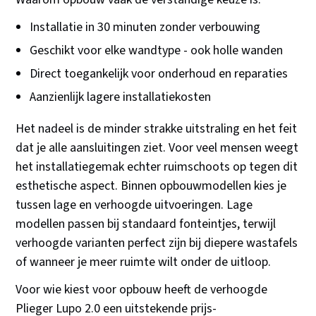
Installatie in 30 minuten zonder verbouwing
Geschikt voor elke wandtype - ook holle wanden
Direct toegankelijk voor onderhoud en reparaties
Aanzienlijk lagere installatiekosten
Het nadeel is de minder strakke uitstraling en het feit
dat je alle aansluitingen ziet. Voor veel mensen weegt
het installatiegemak echter ruimschoots op tegen dit
esthetische aspect. Binnen opbouwmodellen kies je
tussen lage en verhoogde uitvoeringen. Lage
modellen passen bij standaard fonteintjes, terwijl
verhoogde varianten perfect zijn bij diepere wastafels
of wanneer je meer ruimte wilt onder de uitloop.
Voor wie kiest voor opbouw heeft de verhoogde
Plieger Lupo 2.0 een uitstekende prijs-