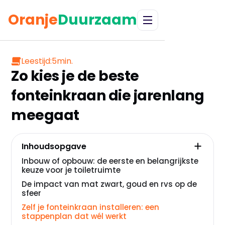
Oranje
Duurzaam
Leestijd:
5
min.
Zo kies je de beste
fonteinkraan die jarenlang
meegaat
Inhoudsopgave
Inbouw of opbouw: de eerste en belangrijkste
keuze voor je toiletruimte
De impact van mat zwart, goud en rvs op de
sfeer
Zelf je fonteinkraan installeren: een
stappenplan dat wél werkt