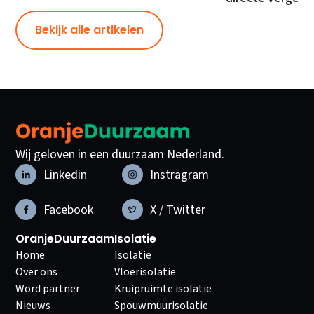
Bekijk alle artikelen
Wij geloven in een duurzaam Nederland.
Linkedin
Instragram
Facebook
X / Twitter
OranjeDuurzaam
Isolatie
Home
Isolatie
Over ons
Vloerisolatie
Word partner
Kruipruimte isolatie
Nieuws
Spouwmuurisolatie