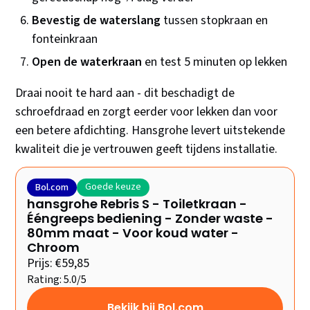
Bevestig de waterslang
tussen stopkraan en
fonteinkraan
Open de waterkraan
en test 5 minuten op lekken
Draai nooit te hard aan - dit beschadigt de
schroefdraad en zorgt eerder voor lekken dan voor
een betere afdichting. Hansgrohe levert uitstekende
kwaliteit die je vertrouwen geeft tijdens installatie.
Goede keuze
Bol.com
hansgrohe Rebris S - Toiletkraan -
Ééngreeps bediening - Zonder waste -
80mm maat - Voor koud water -
Chroom
Prijs: €59,85
Rating: 5.0/5
Bekijk bij Bol.com