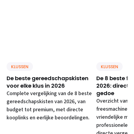
KLUSSEN
KLUSSEN
De beste gereedschapskisten
De 8 beste f
voor elke klus in 2026
2026: direct 
gedoe
Complete vergelijking van de 8 beste
Overzicht van d
gereedschapskisten van 2026, van
freesmachines, 
budget tot premium, met directe
vriendelijke mod
kooplinks en eerlijke beoordelingen.
professionele ma
directe vergelij