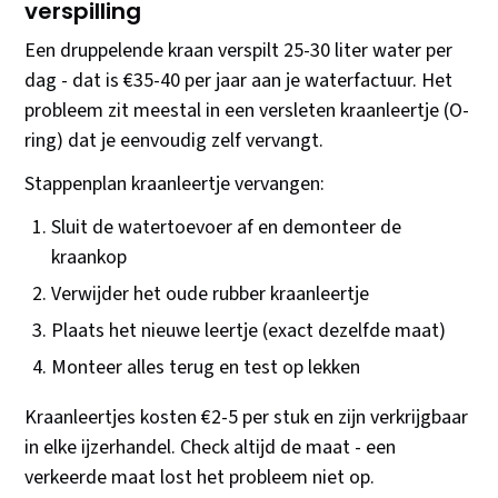
verspilling
Een druppelende kraan verspilt 25-30 liter water per
dag - dat is €35-40 per jaar aan je waterfactuur. Het
probleem zit meestal in een versleten kraanleertje (O-
ring) dat je eenvoudig zelf vervangt.
Stappenplan kraanleertje vervangen:
Sluit de watertoevoer af en demonteer de
kraankop
Verwijder het oude rubber kraanleertje
Plaats het nieuwe leertje (exact dezelfde maat)
Monteer alles terug en test op lekken
Kraanleertjes kosten €2-5 per stuk en zijn verkrijgbaar
in elke ijzerhandel. Check altijd de maat - een
verkeerde maat lost het probleem niet op.