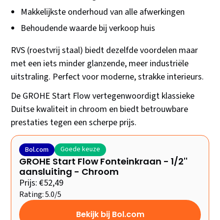
Makkelijkste onderhoud van alle afwerkingen
Behoudende waarde bij verkoop huis
RVS (roestvrij staal) biedt dezelfde voordelen maar
met een iets minder glanzende, meer industriële
uitstraling. Perfect voor moderne, strakke interieurs.
De GROHE Start Flow vertegenwoordigt klassieke
Duitse kwaliteit in chroom en biedt betrouwbare
prestaties tegen een scherpe prijs.
Goede keuze
Bol.com
GROHE Start Flow Fonteinkraan - 1/2''
aansluiting - Chroom
Prijs: €52,49
Rating: 5.0/5
Bekijk bij Bol.com