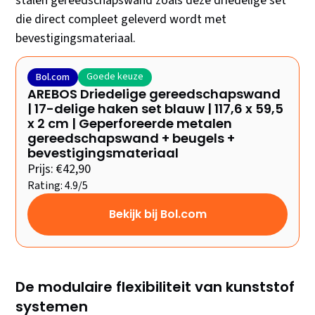
stalen gereedschapswand zoals deze driedelige set
die direct compleet geleverd wordt met
bevestigingsmateriaal.
Goede keuze
Bol.com
AREBOS Driedelige gereedschapswand
| 17-delige haken set blauw | 117,6 x 59,5
x 2 cm | Geperforeerde metalen
gereedschapswand + beugels +
bevestigingsmateriaal
Prijs: €42,90
Rating: 4.9/5
Bekijk bij Bol.com
De modulaire flexibiliteit van kunststof
systemen