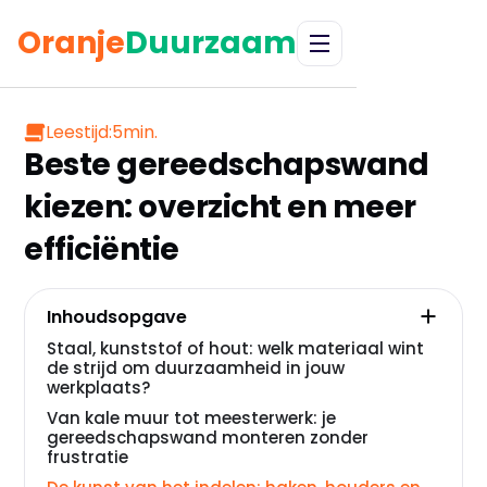
Oranje
Duurzaam
Leestijd:
5
min.
Beste gereedschapswand
kiezen: overzicht en meer
efficiëntie
Inhoudsopgave
Staal, kunststof of hout: welk materiaal wint
de strijd om duurzaamheid in jouw
werkplaats?
Van kale muur tot meesterwerk: je
gereedschapswand monteren zonder
frustratie