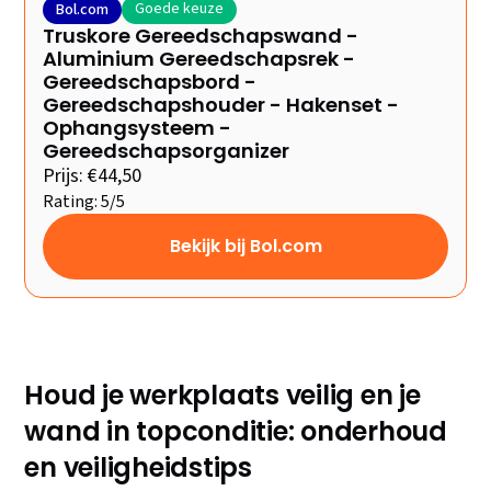
Goede keuze
Bol.com
Truskore Gereedschapswand -
Aluminium Gereedschapsrek -
Gereedschapsbord -
Gereedschapshouder - Hakenset -
Ophangsysteem -
Gereedschapsorganizer
Prijs: €44,50
Rating: 5/5
Bekijk bij Bol.com
Houd je werkplaats veilig en je
wand in topconditie: onderhoud
en veiligheidstips