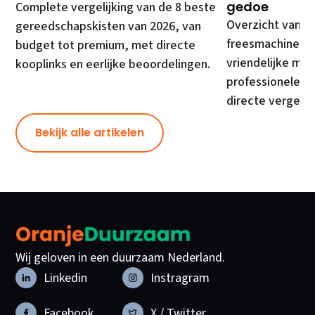
gedoe
Complete vergelijking van de 8 beste
Overzicht van d
gereedschapskisten van 2026, van
freesmachines, 
budget tot premium, met directe
vriendelijke mod
kooplinks en eerlijke beoordelingen.
professionele ma
directe vergelij
Bekijk alle artikelen
Wij geloven in een duurzaam Nederland.
Linkedin
Instragram
Facebook
X / Twitter