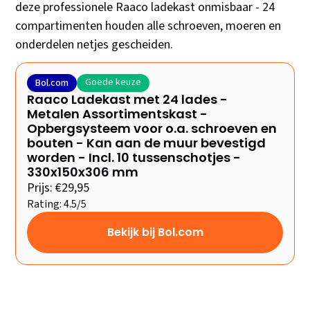
deze professionele Raaco ladekast onmisbaar - 24
compartimenten houden alle schroeven, moeren en
onderdelen netjes gescheiden.
Goede keuze
Bol.com
Raaco Ladekast met 24 lades -
Metalen Assortimentskast -
Opbergsysteem voor o.a. schroeven en
bouten - Kan aan de muur bevestigd
worden - Incl. 10 tussenschotjes -
330x150x306 mm
Prijs: €29,95
Rating: 4.5/5
Bekijk bij Bol.com