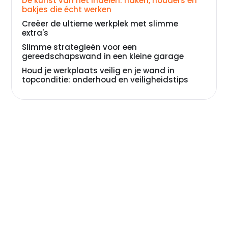
De kunst van het indelen: haken, houders en
bakjes die écht werken
Creëer de ultieme werkplek met slimme
extra's
Slimme strategieën voor een
gereedschapswand in een kleine garage
Houd je werkplaats veilig en je wand in
topconditie: onderhoud en veiligheidstips