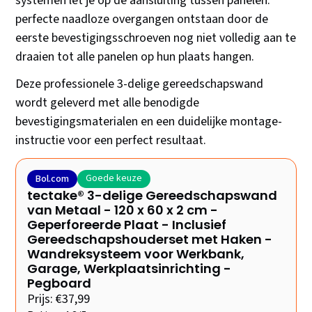
systemen let je op de aansluiting tussen panelen:
perfecte naadloze overgangen ontstaan door de
eerste bevestigingsschroeven nog niet volledig aan te
draaien tot alle panelen op hun plaats hangen.
Deze professionele 3-delige gereedschapswand
wordt geleverd met alle benodigde
bevestigingsmaterialen en een duidelijke montage-
instructie voor een perfect resultaat.
Goede keuze
Bol.com
tectake® 3-delige Gereedschapswand
van Metaal - 120 x 60 x 2 cm -
Geperforeerde Plaat - Inclusief
Gereedschapshouderset met Haken -
Wandreksysteem voor Werkbank,
Garage, Werkplaatsinrichting -
Pegboard
Prijs: €37,99