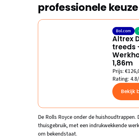
professionele keuze
Bol.com
Altrex 
treeds 
Werkho
1,86m
Prijs: €126,
Rating: 4.8
Bekijk 
De Rolls Royce onder de huishoudtrappen. D
thuisgebruik, met een indrukwekkende wer
om bekendstaat.