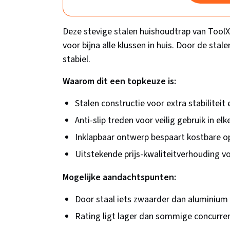
Deze stevige stalen huishoudtrap van ToolX
voor bijna alle klussen in huis. Door de stale
stabiel.
Waarom dit een topkeuze is:
Stalen constructie voor extra stabilitei
Anti-slip treden voor veilig gebruik in elk
Inklapbaar ontwerp bespaart kostbare 
Uitstekende prijs-kwaliteitverhouding vo
Mogelijke aandachtspunten:
Door staal iets zwaarder dan aluminium 
Rating ligt lager dan sommige concurre