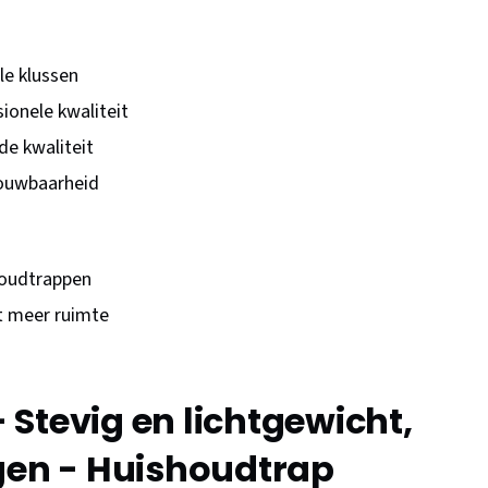
le klussen
ionele kwaliteit
de kwaliteit
rouwbaarheid
houdtrappen
t meer ruimte
Stevig en lichtgewicht,
gen - Huishoudtrap