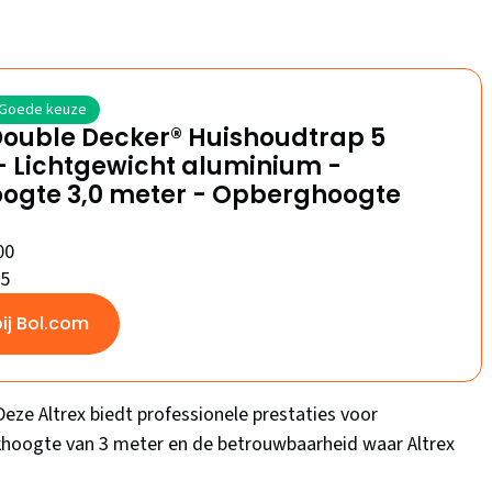
Goede keuze
Double Decker® Huishoudtrap 5
- Lichtgewicht aluminium -
ogte 3,0 meter - Opberghoogte
00
/5
bij Bol.com
eze Altrex biedt professionele prestaties voor
khoogte van 3 meter en de betrouwbaarheid waar Altrex