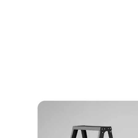
Zoek je de beste huishoudtrap zonder einde
geselecteerd en de belangrijkste plus- en mi