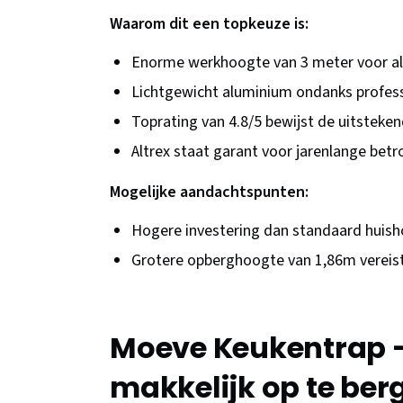
Waarom dit een topkeuze is:
Enorme werkhoogte van 3 meter voor al
Lichtgewicht aluminium ondanks profess
Toprating van 4.8/5 bewijst de uitsteken
Altrex staat garant voor jarenlange bet
Mogelijke aandachtspunten:
Hogere investering dan standaard huis
Grotere opberghoogte van 1,86m vereis
Moeve Keukentrap - 
makkelijk op te ber