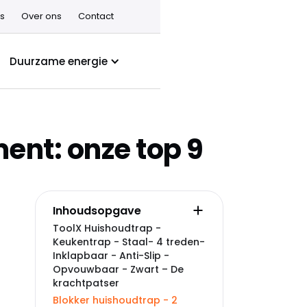
s
Over ons
Contact
Duurzame energie
ent: onze top 9
Inhoudsopgave
ToolX Huishoudtrap -
Keukentrap - Staal- 4 treden-
Inklapbaar - Anti-Slip -
Opvouwbaar - Zwart – De
krachtpatser
Blokker huishoudtrap - 2