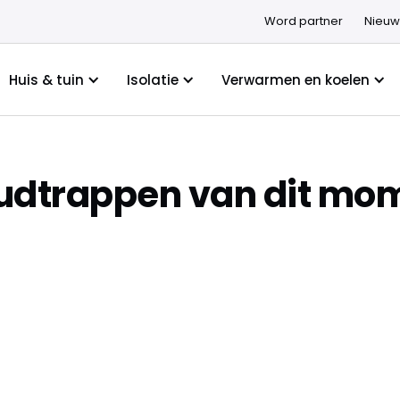
Word partner
Nieuw
Huis & tuin
Isolatie
Verwarmen en koelen
udtrappen van dit mom