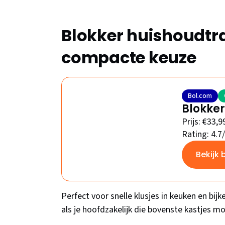
Blokker huishoudtra
compacte keuze
Bol.com
Blokker
Prijs: €33,9
Rating: 4.7
Bekijk 
Perfect voor snelle klusjes in keuken en bij
als je hoofdzakelijk die bovenste kastjes m