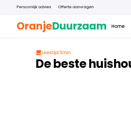
Persoonlijk advies
Offerte aanvragen
Oranje
Duurzaam
Home
Leestijd:
3
min.
De beste huisho