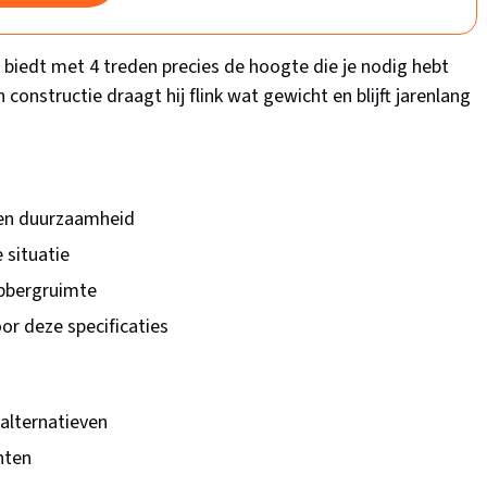
 biedt met 4 treden precies de hoogte die je nodig hebt
n constructie draagt hij flink wat gewicht en blijft jarenlang
t en duurzaamheid
e situatie
opbergruimte
or deze specificaties
alternatieven
nten