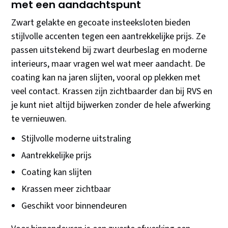
met een aandachtspunt
Zwart gelakte en gecoate insteeksloten bieden
stijlvolle accenten tegen een aantrekkelijke prijs. Ze
passen uitstekend bij zwart deurbeslag en moderne
interieurs, maar vragen wel wat meer aandacht. De
coating kan na jaren slijten, vooral op plekken met
veel contact. Krassen zijn zichtbaarder dan bij RVS en
je kunt niet altijd bijwerken zonder de hele afwerking
te vernieuwen.
Stijlvolle moderne uitstraling
Aantrekkelijke prijs
Coating kan slijten
Krassen meer zichtbaar
Geschikt voor binnendeuren