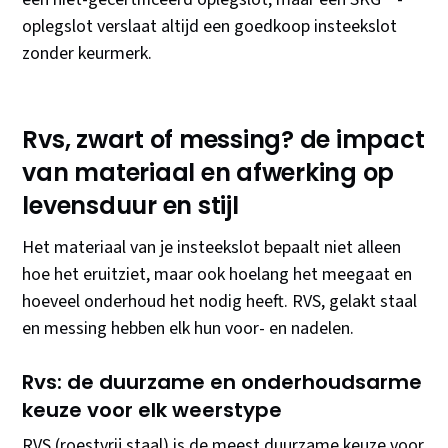
oplegslot verslaat altijd een goedkoop insteekslot
zonder keurmerk.
Rvs, zwart of messing? de impact
van materiaal en afwerking op
levensduur en stijl
Het materiaal van je insteekslot bepaalt niet alleen
hoe het eruitziet, maar ook hoelang het meegaat en
hoeveel onderhoud het nodig heeft. RVS, gelakt staal
en messing hebben elk hun voor- en nadelen.
Rvs: de duurzame en onderhoudsarme
keuze voor elk weerstype
RVS (roestvrij staal) is de meest duurzame keuze voor