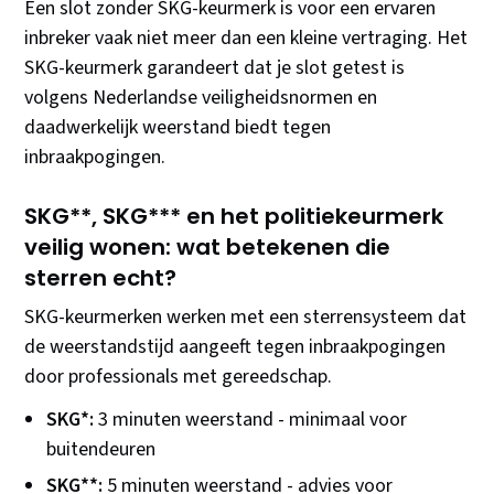
Een slot zonder SKG-keurmerk is voor een ervaren
inbreker vaak niet meer dan een kleine vertraging. Het
SKG-keurmerk garandeert dat je slot getest is
volgens Nederlandse veiligheidsnormen en
daadwerkelijk weerstand biedt tegen
inbraakpogingen.
SKG**, SKG*** en het politiekeurmerk
veilig wonen: wat betekenen die
sterren echt?
SKG-keurmerken werken met een sterrensysteem dat
de weerstandstijd aangeeft tegen inbraakpogingen
door professionals met gereedschap.
SKG*:
3 minuten weerstand - minimaal voor
buitendeuren
SKG**:
5 minuten weerstand - advies voor