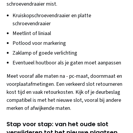
schroevendraaier mist.
Kruiskopschroevendraaier en platte
schroevendraaier
Meetlint of liniaal
Potlood voor markering
Zaklamp of goede verlichting
Eventueel houtboor als je gaten moet aanpassen
Meet vooraf alle maten na - pc-maat, doornmaat en
voorplaatafmetingen. Een verkeerd slot retourneren
kost tijd en vaak retourkosten. Kijk of je deurbeslag
compatibel is met het nieuwe slot, vooral bij andere
merken of afwijkende maten.
Stap voor stap: van het oude slot
verwijderen tot het nieuwe plaatsen