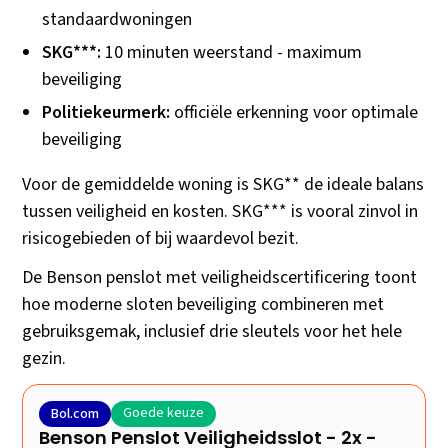
standaardwoningen
SKG***:
10 minuten weerstand - maximum
beveiliging
Politiekeurmerk:
officiële erkenning voor optimale
beveiliging
Voor de gemiddelde woning is SKG** de ideale balans
tussen veiligheid en kosten. SKG*** is vooral zinvol in
risicogebieden of bij waardevol bezit.
De Benson penslot met veiligheidscertificering toont
hoe moderne sloten beveiliging combineren met
gebruiksgemak, inclusief drie sleutels voor het hele
gezin.
Goede keuze
Bol.com
Benson Penslot Veiligheidsslot - 2x -