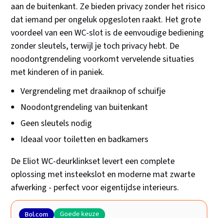
aan de buitenkant. Ze bieden privacy zonder het risico
dat iemand per ongeluk opgesloten raakt. Het grote
voordeel van een WC-slot is de eenvoudige bediening
zonder sleutels, terwijl je toch privacy hebt. De
noodontgrendeling voorkomt vervelende situaties
met kinderen of in paniek.
Vergrendeling met draaiknop of schuifje
Noodontgrendeling van buitenkant
Geen sleutels nodig
Ideaal voor toiletten en badkamers
De Eliot WC-deurklinkset levert een complete
oplossing met insteekslot en moderne mat zwarte
afwerking - perfect voor eigentijdse interieurs.
Goede keuze
Bol.com