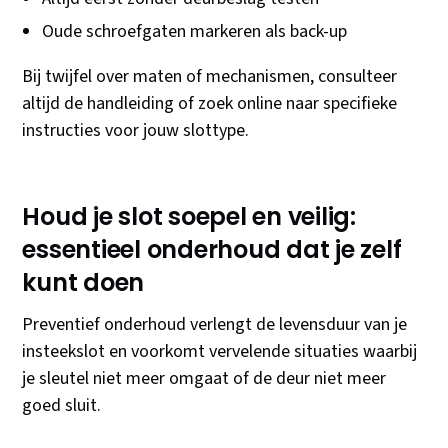
Oude schroefgaten markeren als back-up
Bij twijfel over maten of mechanismen, consulteer
altijd de handleiding of zoek online naar specifieke
instructies voor jouw slottype.
Houd je slot soepel en veilig:
essentieel onderhoud dat je zelf
kunt doen
Preventief onderhoud verlengt de levensduur van je
insteekslot en voorkomt vervelende situaties waarbij
je sleutel niet meer omgaat of de deur niet meer
goed sluit.