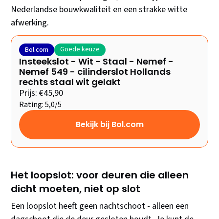
Nederlandse bouwkwaliteit en een strakke witte
afwerking.
Goede keuze
Bol.com
Insteekslot - Wit - Staal - Nemef -
Nemef 549 - cilinderslot Hollands
rechts staal wit gelakt
Prijs: €45,90
Rating: 5,0/5
Bekijk bij Bol.com
Het loopslot: voor deuren die alleen
dicht moeten, niet op slot
Een loopslot heeft geen nachtschoot - alleen een