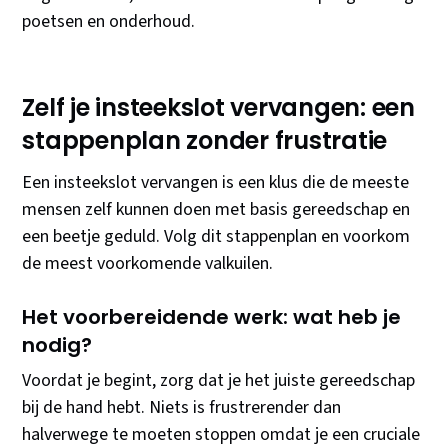
poetsen en onderhoud.
Zelf je insteekslot vervangen: een
stappenplan zonder frustratie
Een insteekslot vervangen is een klus die de meeste
mensen zelf kunnen doen met basis gereedschap en
een beetje geduld. Volg dit stappenplan en voorkom
de meest voorkomende valkuilen.
Het voorbereidende werk: wat heb je
nodig?
Voordat je begint, zorg dat je het juiste gereedschap
bij de hand hebt. Niets is frustrerender dan
halverwege te moeten stoppen omdat je een cruciale