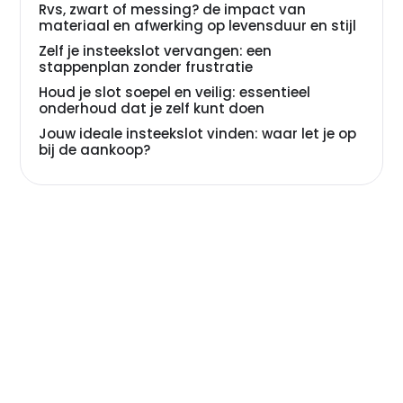
Rvs, zwart of messing? de impact van
materiaal en afwerking op levensduur en stijl
Zelf je insteekslot vervangen: een
stappenplan zonder frustratie
Houd je slot soepel en veilig: essentieel
onderhoud dat je zelf kunt doen
Jouw ideale insteekslot vinden: waar let je op
bij de aankoop?