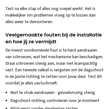
Test na elke stap of alles nog soepel werkt. Het is
makkelijker om problemen vroeg op te lossen dan
alles weer te demonteren.
Veelgemaakte fouten bij de installatie
en hoe jij ze vermijdt
De meest voorkomende fout is te hard aandraaien
van schroeven, wat het mechanisme kan beschadigen.
Draai schroeven stevig aan, maar niet krampachtig
vast. Een tweede valkuil is vergeten om de dagschoot
in de juiste richting te zetten voor jouw deur. Test dit
voordat je alles vastschroeft.
Niet te strak aandraaien - gevoelsmatig stevig
Dagschoot-richting controleren voor je monteert
Altijd eerst zonder deurbeslag testen