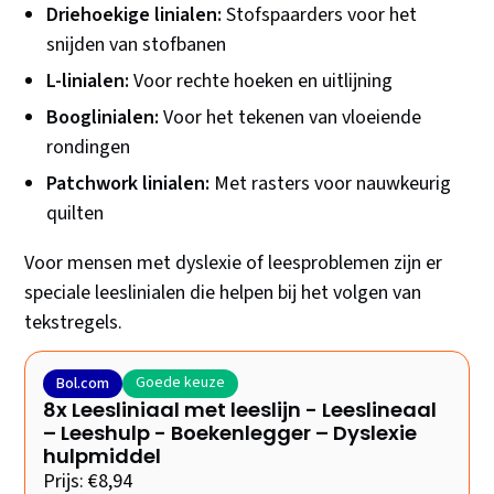
Driehoekige linialen:
Stofspaarders voor het
snijden van stofbanen
L-linialen:
Voor rechte hoeken en uitlijning
Booglinialen:
Voor het tekenen van vloeiende
rondingen
Patchwork linialen:
Met rasters voor nauwkeurig
quilten
Voor mensen met dyslexie of leesproblemen zijn er
speciale leeslinialen die helpen bij het volgen van
tekstregels.
Goede keuze
Bol.com
8x Leesliniaal met leeslijn - Leeslineaal
– Leeshulp - Boekenlegger – Dyslexie
hulpmiddel
Prijs: €8,94