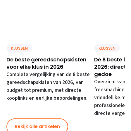
KLUSSEN
KLUSSEN
De beste gereedschapskisten
De 8 beste f
voor elke klus in 2026
2026: direct 
gedoe
Complete vergelijking van de 8 beste
Overzicht van d
gereedschapskisten van 2026, van
freesmachines, 
budget tot premium, met directe
vriendelijke mod
kooplinks en eerlijke beoordelingen.
professionele ma
directe vergelij
Bekijk alle artikelen