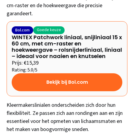
cm-raster en de hoekweergave die precisie
garandeert.
Goede keuze
Bol.com
WINTEX Patchwork liniaal, snijliniaal 15 x
60 cm, met cm-raster en
hoekweergave – rolsnijderliniaal, liniaal
– ideaal voor naaien en knutselen
Prijs: €15,39
Rating: 5.0/5
Bekijk bij Bol.com
Kleermakerslinialen onderscheiden zich door hun
flexibiliteit. Ze passen zich aan rondingen aan en zijn
essentieel voor het opmeten van lichaamsmaten en
het maken van boogvormige sneden.