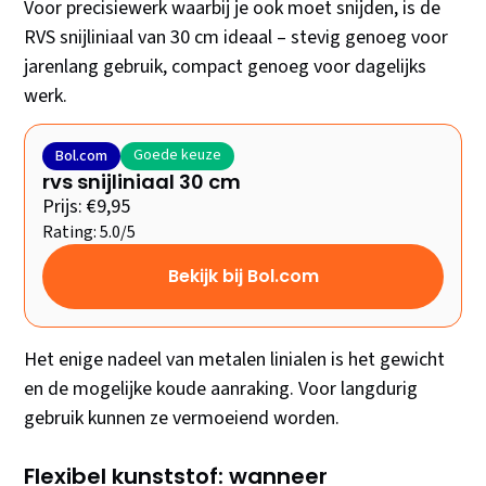
Voor precisiewerk waarbij je ook moet snijden, is de
RVS snijliniaal van 30 cm ideaal – stevig genoeg voor
jarenlang gebruik, compact genoeg voor dagelijks
werk.
Goede keuze
Bol.com
rvs snijliniaal 30 cm
Prijs: €9,95
Rating: 5.0/5
Bekijk bij Bol.com
Het enige nadeel van metalen linialen is het gewicht
en de mogelijke koude aanraking. Voor langdurig
gebruik kunnen ze vermoeiend worden.
Flexibel kunststof: wanneer