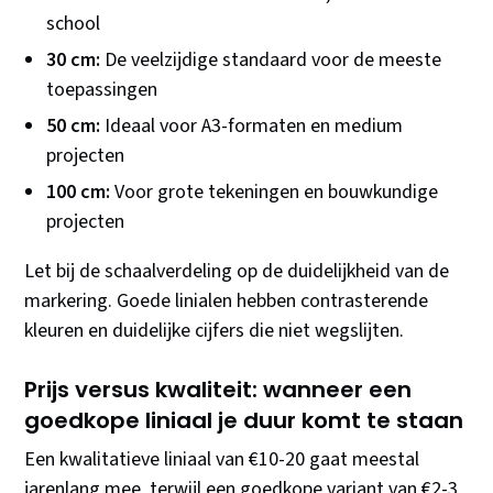
school
30 cm:
De veelzijdige standaard voor de meeste
toepassingen
50 cm:
Ideaal voor A3-formaten en medium
projecten
100 cm:
Voor grote tekeningen en bouwkundige
projecten
Let bij de schaalverdeling op de duidelijkheid van de
markering. Goede linialen hebben contrasterende
kleuren en duidelijke cijfers die niet wegslijten.
Prijs versus kwaliteit: wanneer een
goedkope liniaal je duur komt te staan
Een kwalitatieve liniaal van €10-20 gaat meestal
jarenlang mee, terwijl een goedkope variant van €2-3