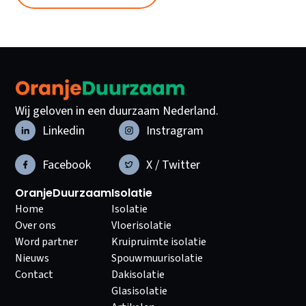
Wij geloven in een duurzaam Nederland.
Linkedin
Instragram
Facebook
X / Twitter
OranjeDuurzaam
Isolatie
Home
Isolatie
Over ons
Vloerisolatie
Word partner
Kruipruimte isolatie
Nieuws
Spouwmuurisolatie
Contact
Dakisolatie
Glasisolatie