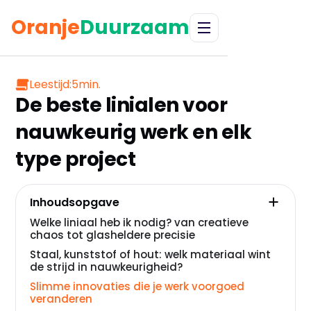
Oranje
Duurzaam
Leestijd:
5
min.
De beste linialen voor
nauwkeurig werk en elk
type project
Inhoudsopgave
Welke liniaal heb ik nodig? van creatieve
chaos tot glasheldere precisie
Staal, kunststof of hout: welk materiaal wint
de strijd in nauwkeurigheid?
Slimme innovaties die je werk voorgoed
veranderen