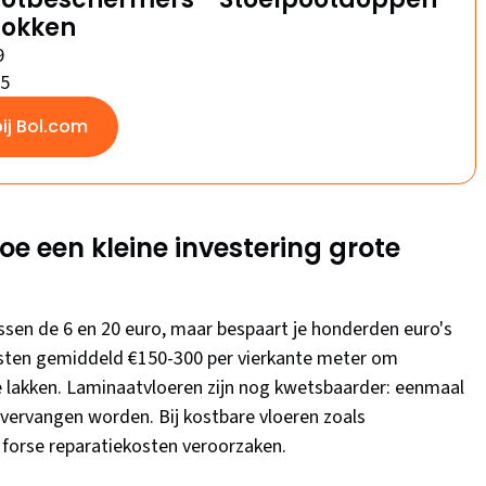
sokken
9
/5
bij Bol.com
e een kleine investering grote
sen de 6 en 20 euro, maar bespaart je honderden euro's
kosten gemiddeld €150-300 per vierkante meter om
e lakken. Laminaatvloeren zijn nog kwetsbaarder: eenmaal
vervangen worden. Bij kostbare vloeren zoals
 forse reparatiekosten veroorzaken.