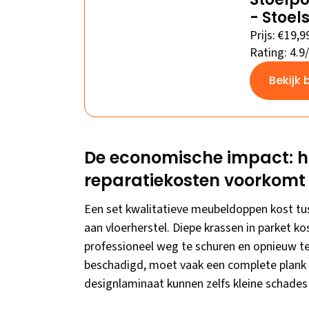
- Stoel
Prijs: €19,9
Rating: 4.9
Bekijk 
De economische impact: ho
reparatiekosten voorkomt
Een set kwalitatieve meubeldoppen kost tus
aan vloerherstel. Diepe krassen in parket 
professioneel weg te schuren en opnieuw t
beschadigd, moet vaak een complete plank 
designlaminaat kunnen zelfs kleine schades