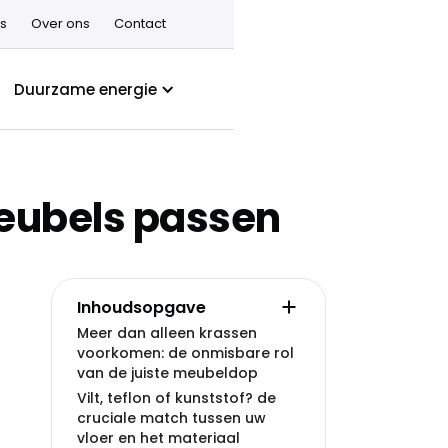
s
Over ons
Contact
Duurzame energie
meubels passen
Inhoudsopgave
Meer dan alleen krassen
voorkomen: de onmisbare rol
van de juiste meubeldop
Vilt, teflon of kunststof? de
cruciale match tussen uw
vloer en het materiaal