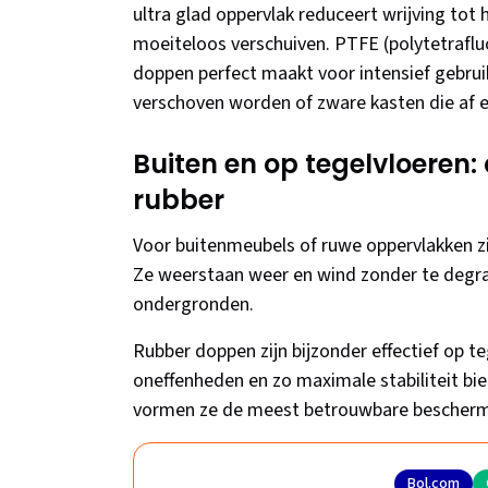
ultra glad oppervlak reduceert wrijving t
moeiteloos verschuiven. PTFE (polytetrafluo
doppen perfect maakt voor intensief gebruik.
verschoven worden of zware kasten die af 
Buiten en op tegelvloeren:
rubber
Voor buitenmeubels of ruwe oppervlakken z
Ze weerstaan weer en wind zonder te degrad
ondergronden.
Rubber doppen zijn bijzonder effectief op te
oneffenheden en zo maximale stabiliteit bie
vormen ze de meest betrouwbare bescherm
Bol.com