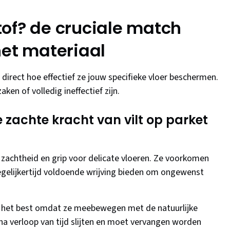
stof? de cruciale match
het materiaal
direct hoe effectief ze jouw specifieke vloer beschermen.
ken of volledig ineffectief zijn.
 zachte kracht van vilt op parket
 zachtheid en grip voor delicate vloeren. Ze voorkomen
tegelijkertijd voldoende wrijving bieden om ongewenst
n het best omdat ze meebewegen met de natuurlijke
n na verloop van tijd slijten en moet vervangen worden