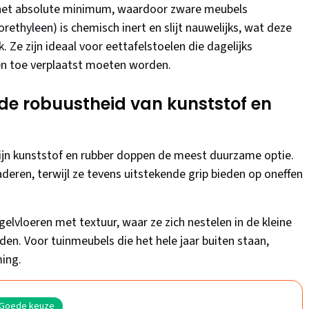
ot het absolute minimum, waardoor zware meubels
rethyleen) is chemisch inert en slijt nauwelijks, wat deze
 Ze zijn ideaal voor eettafelstoelen die dagelijks
en toe verplaatst moeten worden.
 de robuustheid van kunststof en
ijn kunststof en rubber doppen de meest duurzame optie.
eren, terwijl ze tevens uitstekende grip bieden op oneffen
gelvloeren met textuur, waar ze zich nestelen in de kleine
den. Voor tuinmeubels die het hele jaar buiten staan,
ing.
Goede keuze