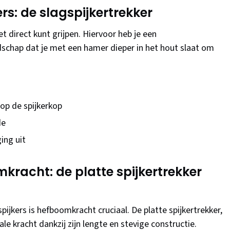
rs: de slagspijkertrekker
et direct kunt grijpen. Hiervoor heb je een
edschap dat je met een hamer dieper in het hout slaat om
 op de spijkerkop
de
ing uit
kracht: de platte spijkertrekker
pijkers is hefboomkracht cruciaal. De platte spijkertrekker,
 kracht dankzij zijn lengte en stevige constructie.