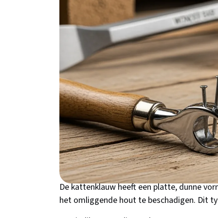
het verschil tussen professioneel werk en b
spijkertrekker bespaart tijd, voorkomt frustr
Goedkope exemplaren buigen door, beschadi
het hardst nodig hebt.
Welk type spijkertre
Niet elke spijkertrekker is geschikt voor elk
het materiaal waaruit je trekt, bepalen wel
Voor precisiewerk en sierli
(kattenklauw)
De kattenklauw heeft een platte, dunne vorm
het omliggende hout te beschadigen. Dit typ