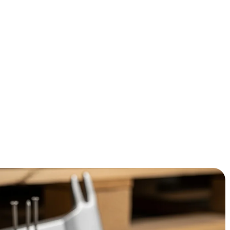
 voor elke klusser die regelmatig met hout werkt. Of je nu
 oude constructies afbreekt - de juiste spijkertrekker maakt