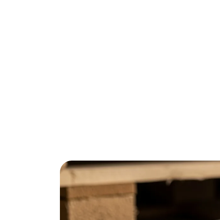
Een spijkertrekker is onmisbaar gereedschap
sierlijsten vervangt, pallets demonteert, of