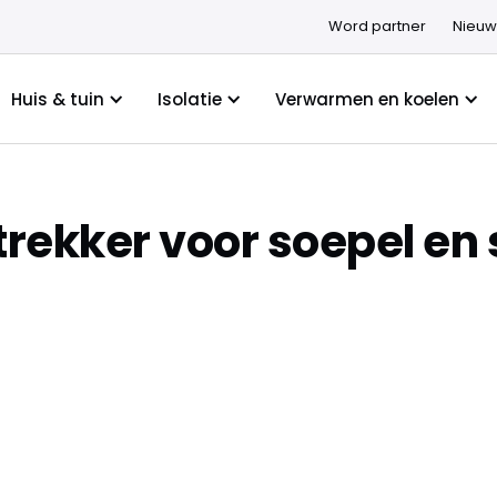
Word partner
Nieuw
Huis & tuin
Isolatie
Verwarmen en koelen
trekker voor soepel en