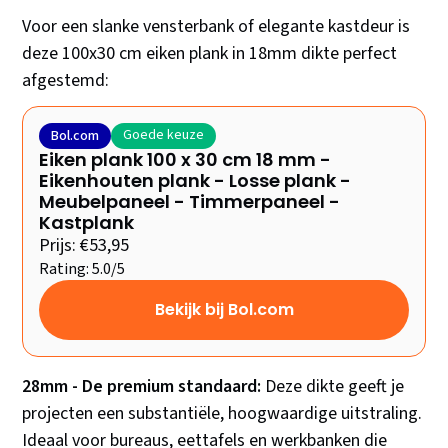
Voor een slanke vensterbank of elegante kastdeur is
deze 100x30 cm eiken plank in 18mm dikte perfect
afgestemd:
Goede keuze
Bol.com
Eiken plank 100 x 30 cm 18 mm -
Eikenhouten plank - Losse plank -
Meubelpaneel - Timmerpaneel -
Kastplank
Prijs: €53,95
Rating: 5.0/5
Bekijk bij Bol.com
28mm - De premium standaard:
Deze dikte geeft je
projecten een substantiële, hoogwaardige uitstraling.
Ideaal voor bureaus, eettafels en werkbanken die