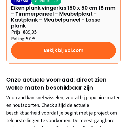
Goede keuze
Bol.com
Eiken plank vingerlas 150 x 50 cm 18 mm
- Timmerpaneel - Meubelplaat -
Kastplank - Meubelpaneel - Losse
plank
Prijs: €89,95
Rating: 5.0/5
Bekijk bij Bol.com
Onze actuele voorraad: direct zien
welke maten beschikbaar zijn
Voorraad kan snel wisselen, vooral bij populaire maten
en houtsoorten. Check altijd de actuele
beschikbaarheid voordat je begint met je project om
teleurstellingen te voorkomen. De meest gangbare