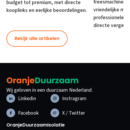
freesmachines, 
budget tot premium, met directe
vriendelijke mod
kooplinks en eerlijke beoordelingen.
professionele ma
directe vergelij
Bekijk alle artikelen
Wij geloven in een duurzaam Nederland.
Linkedin
Instragram
Facebook
X / Twitter
OranjeDuurzaam
Isolatie