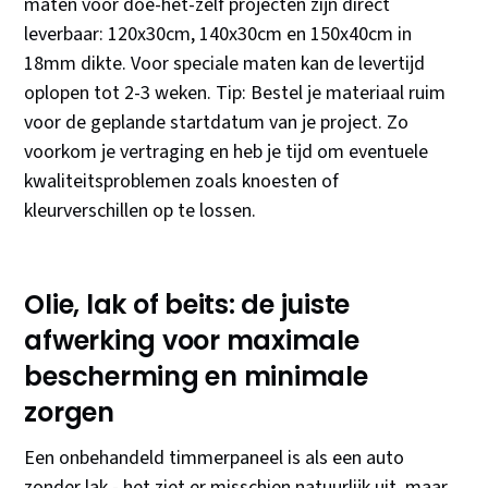
maten voor doe-het-zelf projecten zijn direct
leverbaar: 120x30cm, 140x30cm en 150x40cm in
18mm dikte. Voor speciale maten kan de levertijd
oplopen tot 2-3 weken. Tip: Bestel je materiaal ruim
voor de geplande startdatum van je project. Zo
voorkom je vertraging en heb je tijd om eventuele
kwaliteitsproblemen zoals knoesten of
kleurverschillen op te lossen.
Olie, lak of beits: de juiste
afwerking voor maximale
bescherming en minimale
zorgen
Een onbehandeld timmerpaneel is als een auto
zonder lak - het ziet er misschien natuurlijk uit, maar