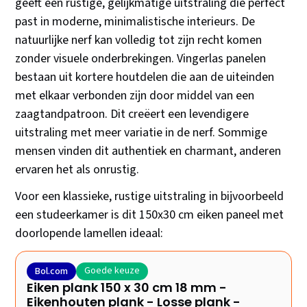
geeft een rustige, gelijkmatige uitstraling die perfect
past in moderne, minimalistische interieurs. De
natuurlijke nerf kan volledig tot zijn recht komen
zonder visuele onderbrekingen. Vingerlas panelen
bestaan uit kortere houtdelen die aan de uiteinden
met elkaar verbonden zijn door middel van een
zaagtandpatroon. Dit creëert een levendigere
uitstraling met meer variatie in de nerf. Sommige
mensen vinden dit authentiek en charmant, anderen
ervaren het als onrustig.
Voor een klassieke, rustige uitstraling in bijvoorbeeld
een studeerkamer is dit 150x30 cm eiken paneel met
doorlopende lamellen ideaal:
Goede keuze
Bol.com
Eiken plank 150 x 30 cm 18 mm -
Eikenhouten plank - Losse plank -