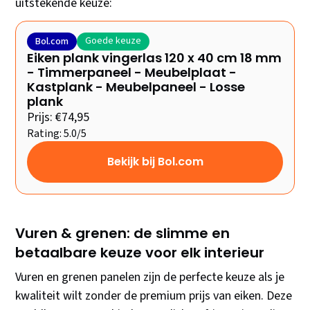
uitstekende keuze:
Goede keuze
Bol.com
Eiken plank vingerlas 120 x 40 cm 18 mm
- Timmerpaneel - Meubelplaat -
Kastplank - Meubelpaneel - Losse
plank
Prijs: €74,95
Rating: 5.0/5
Bekijk bij Bol.com
Vuren & grenen: de slimme en
betaalbare keuze voor elk interieur
Vuren en grenen panelen zijn de perfecte keuze als je
kwaliteit wilt zonder de premium prijs van eiken. Deze