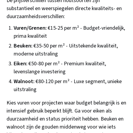
De prijsverschillen tussen houtsoorten zijn
substantieel en weerspiegelen directe kwaliteits- en
duurzaamheidsverschillen:
Vuren/Grenen:
€15-25 per m² - Budget-vriendelijk,
prima kwaliteit
Beuken:
€35-50 per m² - Uitstekende kwaliteit,
moderne uitstraling
Eiken:
€50-80 per m² - Premium kwaliteit,
levenslange investering
Walnoot:
€80-120 per m² - Luxe segment, unieke
uitstraling
Kies vuren voor projecten waar budget belangrijk is en
intensief gebruik beperkt blijft. Ga voor eiken als
duurzaamheid en status prioriteit hebben. Beuken en
walnoot zijn de gouden middenweg voor wie iets