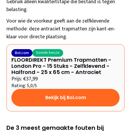
Gebruik alleen kwaliteitstape die bestand is tegen
belasting.
Voor wie de voorkeur geeft aan de zelfklevende
methode: deze antraciet trapmatten zijn kant-en-
klaar voor directe plaatsing.
Goede keuze
Bol.com
FLOORDIREKT Premium Trapmatten -
London Pro - 15 Stuks - Zelfklevend -
Halfrond - 25 x 65 cm - Antraciet
Prijs: €37,99
Rating: 5,0/5
Bekijk bij Bol.com
De 3 meest gemaakte fouten bij