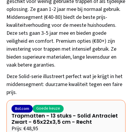
geschikt voor weinig gebruikte trappen of als tijdelijke
oplossing. Ze gaan 1-2 jaar mee bij normaal gebruik.
Middensegment (€40-80) biedt de beste prijs-
kwaliteitverhouding voor de meeste huishoudens.
Deze sets gaan 3-5 jaar mee en bieden goede
veiligheid en comfort. Premium opties (€80+) zijn
investering voor trappen met intensief gebruik. Ze
bieden superieure materialen, lange levensduur en
vaak betere garanties.
Deze Solid-serie illustreert perfect wat je krijgt in het
middensegment: duurzame kwaliteit tegen een faire
prijs.
Goede keuze
Bol.com
Trapmatten - 13 stuks - Solid Antraciet
Zwart - 65x22x3,5 cm - Recht
Prijs: €48,95