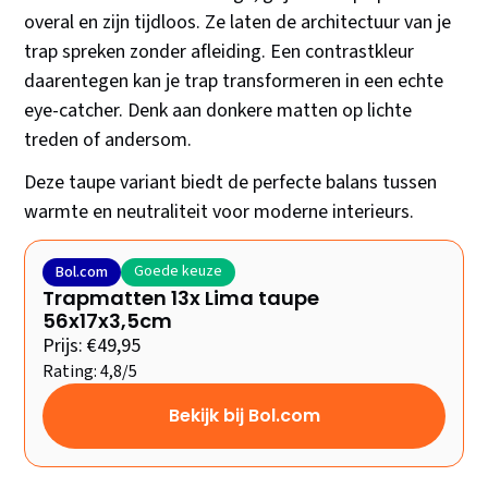
overal en zijn tijdloos. Ze laten de architectuur van je
trap spreken zonder afleiding. Een contrastkleur
daarentegen kan je trap transformeren in een echte
eye-catcher. Denk aan donkere matten op lichte
treden of andersom.
Deze taupe variant biedt de perfecte balans tussen
warmte en neutraliteit voor moderne interieurs.
Goede keuze
Bol.com
Trapmatten 13x Lima taupe
56x17x3,5cm
Prijs: €49,95
Rating: 4,8/5
Bekijk bij Bol.com