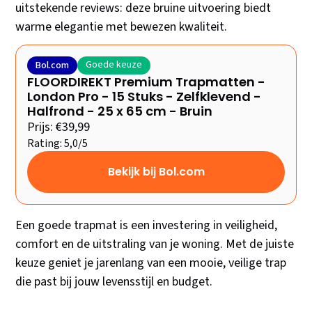
uitstekende reviews: deze bruine uitvoering biedt
warme elegantie met bewezen kwaliteit.
Goede keuze
Bol.com
FLOORDIREKT Premium Trapmatten -
London Pro - 15 Stuks - Zelfklevend -
Halfrond - 25 x 65 cm - Bruin
Prijs: €39,99
Rating: 5,0/5
Bekijk bij Bol.com
Een goede trapmat is een investering in veiligheid,
comfort en de uitstraling van je woning. Met de juiste
keuze geniet je jarenlang van een mooie, veilige trap
die past bij jouw levensstijl en budget.