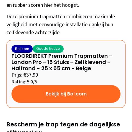
en rubber scoren hier het hoogst.
Deze premium trapmatten combineren maximale
veiligheid met eenvoudige installatie dankzij hun
zelfklevende achterzijde.
Goede keuze
Bol.com
FLOORDIREKT Premium Trapmatten -
London Pro - 15 Stuks - Zelfklevend -
Halfrond - 25 x 65 cm - Beige
Prijs: €37,99
Rating: 5,0/5
Bekijk bij Bol.com
Bescherm je trap tegen de dagelijkse