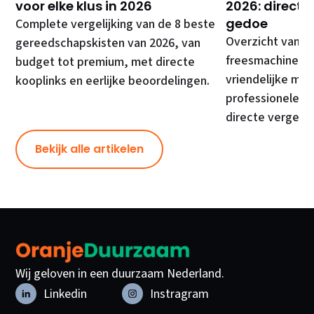
voor elke klus in 2026
2026: direct 
gedoe
Complete vergelijking van de 8 beste
Overzicht van d
gereedschapskisten van 2026, van
freesmachines, 
budget tot premium, met directe
vriendelijke mod
kooplinks en eerlijke beoordelingen.
professionele ma
directe vergelij
Bekijk alle artikelen
Wij geloven in een duurzaam Nederland.
Linkedin
Instragram