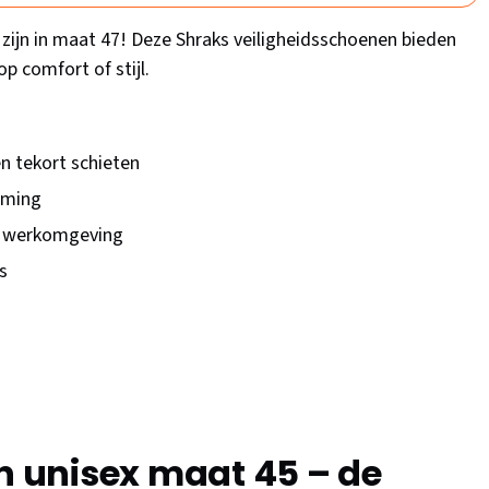
 zijn in maat 47! Deze Shraks veiligheidsschoenen bieden
p comfort of stijl.
n tekort schieten
rming
ke werkomgeving
s
 unisex maat 45 – de