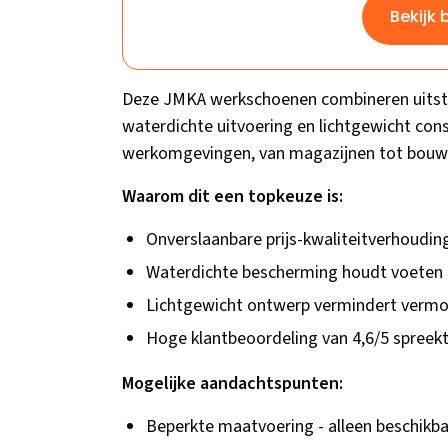
Bekijk 
Deze JMKA werkschoenen combineren uitstek
waterdichte uitvoering en lichtgewicht con
werkomgevingen, van magazijnen tot bouw
Waarom dit een topkeuze is:
Onverslaanbare prijs-kwaliteitverhoudi
Waterdichte bescherming houdt voeten 
Lichtgewicht ontwerp vermindert vermo
Hoge klantbeoordeling van 4,6/5 spreek
Mogelijke aandachtspunten:
Beperkte maatvoering - alleen beschikba