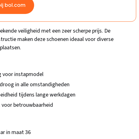
bij bol.com
ende veiligheid met een zeer scherpe prijs. De
structie maken deze schoenen ideaal voor diverse
plaatsen.
ng voor instapmodel
droog in alle omstandigheden
eidheid tijdens lange werkdagen
t voor betrouwbaarheid
ar in maat 36