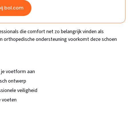
bij bol.com
ssionals die comfort net zo belangrijk vinden als
en orthopedische ondersteuning voorkomt deze schoen
 je voetform aan
isch ontwerp
sionele veiligheid
 voeten