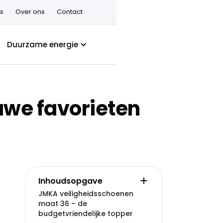
s
Over ons
Contact
Duurzame energie
uwe favorieten
Inhoudsopgave
JMKA veiligheidsschoenen
maat 36 – de
budgetvriendelijke topper