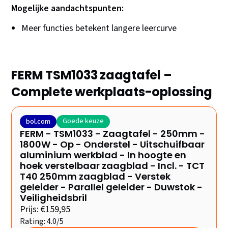
Mogelijke aandachtspunten:
Meer functies betekent langere leercurve
FERM TSM1033 zaagtafel –
Complete werkplaats-oplossing
Goede keuze
bol.com
FERM - TSM1033 - Zaagtafel - 250mm -
1800W - Op - Onderstel - Uitschuifbaar
aluminium werkblad - In hoogte en
hoek verstelbaar zaagblad - Incl. - TCT
T40 250mm zaagblad - Verstek
geleider - Parallel geleider - Duwstok -
Veiligheidsbril
Prijs: €159,95
Rating: 4.0/5