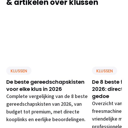
& artikelen over klussen
KLUSSEN
KLUSSEN
De beste gereedschapskisten
De 8 beste f
voor elke klus in 2026
2026: direct 
gedoe
Complete vergelijking van de 8 beste
Overzicht van d
gereedschapskisten van 2026, van
freesmachines, 
budget tot premium, met directe
vriendelijke mod
kooplinks en eerlijke beoordelingen.
professionele ma