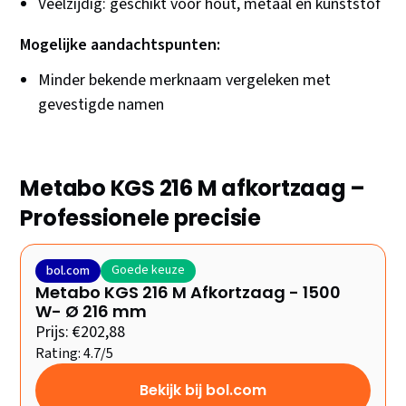
Veelzijdig: geschikt voor hout, metaal én kunststof
Mogelijke aandachtspunten:
Minder bekende merknaam vergeleken met
gevestigde namen
Metabo KGS 216 M afkortzaag –
Professionele precisie
Goede keuze
bol.com
Metabo KGS 216 M Afkortzaag - 1500
W- Ø 216 mm
Prijs: €202,88
Rating: 4.7/5
Bekijk bij bol.com