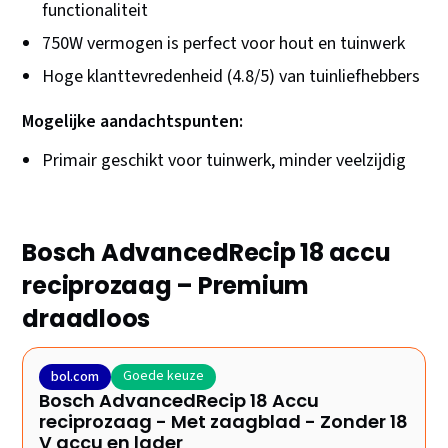
functionaliteit
750W vermogen is perfect voor hout en tuinwerk
Hoge klanttevredenheid (4.8/5) van tuinliefhebbers
Mogelijke aandachtspunten:
Primair geschikt voor tuinwerk, minder veelzijdig
Bosch AdvancedRecip 18 accu
reciprozaag – Premium
draadloos
Goede keuze
bol.com
Bosch AdvancedRecip 18 Accu
reciprozaag - Met zaagblad - Zonder 18
V accu en lader