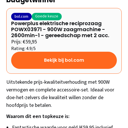
Goede keuze
bol.com
Powerplus elektrische reciprozaag
POWX03971 - 900W zaagmachine -
2600min-1 - gereedschap met 2 acc.
Prijs: €59,95
Rating: 4.9/5
Bekijk bij bol.com
Uitstekende prijs-kwaliteitverhouding met 900W
vermogen en complete accessoire-set. Ideaal voor
doe-het-zelvers die kwaliteit willen zonder de
hoofdprijs te betalen.
Waarom dit een topkeuze is:
Fantastische waarde voor geld (€59,95 inclusief