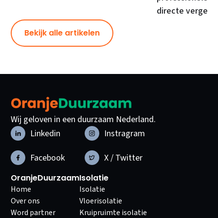
directe vergelij
Bekijk alle artikelen
Wij geloven in een duurzaam Nederland.
Linkedin
Instragram
Facebook
X / Twitter
OranjeDuurzaam
Isolatie
Home
Isolatie
Over ons
Vloerisolatie
Word partner
Kruipruimte isolatie