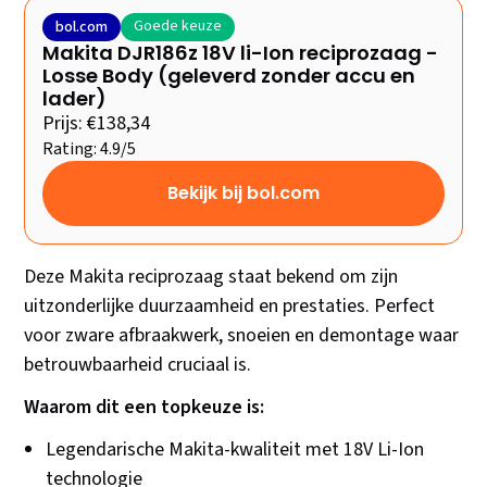
Goede keuze
bol.com
Makita DJR186z 18V li-Ion reciprozaag -
Losse Body (geleverd zonder accu en
lader)
Prijs: €138,34
Rating: 4.9/5
Bekijk bij bol.com
Deze Makita reciprozaag staat bekend om zijn
uitzonderlijke duurzaamheid en prestaties. Perfect
voor zware afbraakwerk, snoeien en demontage waar
betrouwbaarheid cruciaal is.
Waarom dit een topkeuze is:
Legendarische Makita-kwaliteit met 18V Li-Ion
technologie