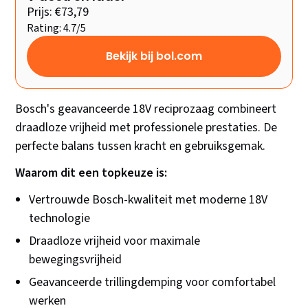
Prijs: €73,79
Rating: 4.7/5
Bekijk bij bol.com
Bosch's geavanceerde 18V reciprozaag combineert
draadloze vrijheid met professionele prestaties. De
perfecte balans tussen kracht en gebruiksgemak.
Waarom dit een topkeuze is:
Vertrouwde Bosch-kwaliteit met moderne 18V
technologie
Draadloze vrijheid voor maximale
bewegingsvrijheid
Geavanceerde trillingdemping voor comfortabel
werken