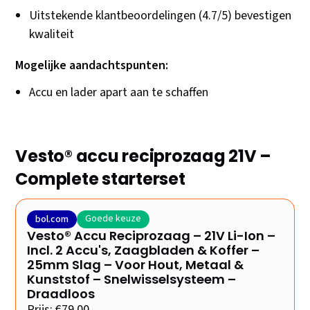
Uitstekende klantbeoordelingen (4.7/5) bevestigen
kwaliteit
Mogelijke aandachtspunten:
Accu en lader apart aan te schaffen
Vesto® accu reciprozaag 21V –
Complete starterset
Goede keuze
bol.com
Vesto® Accu Reciprozaag – 21V Li-Ion –
Incl. 2 Accu's, Zaagbladen & Koffer –
25mm Slag – Voor Hout, Metaal &
Kunststof – Snelwisselsysteem –
Draadloos
Prijs: €79,00