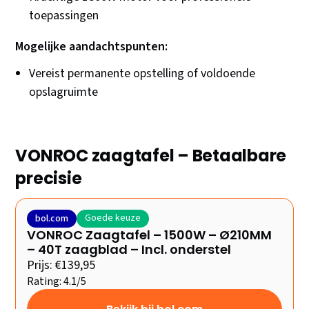
toepassingen
Mogelijke aandachtspunten:
Vereist permanente opstelling of voldoende
opslagruimte
VONROC zaagtafel – Betaalbare
precisie
Goede keuze
bol.com
VONROC Zaagtafel – 1500W – Ø210MM
– 40T zaagblad – Incl. onderstel
Prijs: €139,95
Rating: 4.1/5