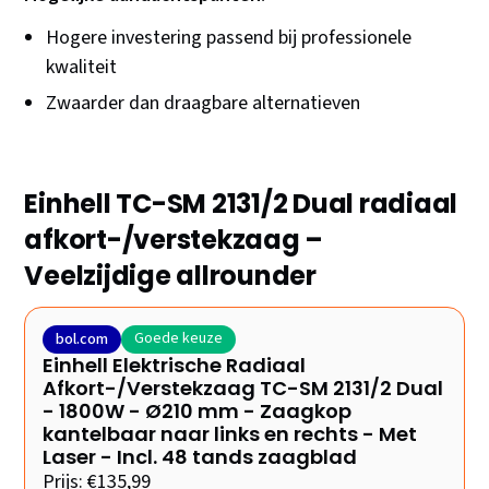
Hogere investering passend bij professionele
kwaliteit
Zwaarder dan draagbare alternatieven
Einhell TC-SM 2131/2 Dual radiaal
afkort-/verstekzaag –
Veelzijdige allrounder
Goede keuze
bol.com
Einhell Elektrische Radiaal
Afkort-/Verstekzaag TC-SM 2131/2 Dual
- 1800W - Ø210 mm - Zaagkop
kantelbaar naar links en rechts - Met
Laser - Incl. 48 tands zaagblad
Prijs: €135,99