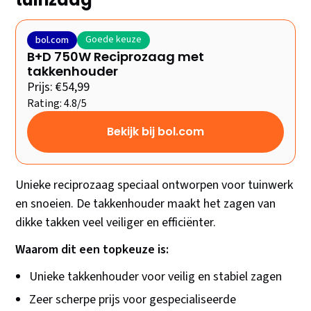
Goede keuze
bol.com
B+D 750W Reciprozaag met
takkenhouder
Prijs: €54,99
Rating: 4.8/5
Bekijk bij bol.com
Unieke reciprozaag speciaal ontworpen voor tuinwerk
en snoeien. De takkenhouder maakt het zagen van
dikke takken veel veiliger en efficiënter.
Waarom dit een topkeuze is:
Unieke takkenhouder voor veilig en stabiel zagen
Zeer scherpe prijs voor gespecialiseerde