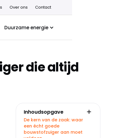
s
Over ons
Contact
Duurzame energie
ger die altijd
Inhoudsopgave
De kern van de zaak: waar
een écht goede
bouwstofzuiger aan moet