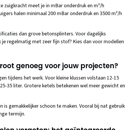
te zuigkracht meet je in mBar onderdruk en m³/h
zuigers halen minimaal 200 mBar onderdruk en 3500 m³/h
ificaties dan grove betonsplinters. Voor dagelijks
je regelmatig met zeer fijn stof? Kies dan voor modellen
groot genoeg voor jouw projecten?
en tijdens het werk. Voor kleine klussen volstaan 12-15
t 25-35 liter. Grotere ketels betekenen wel meer gewicht en
n is gemakkelijker schoon te maken. Vooral bij nat gebruik
nge termijn.