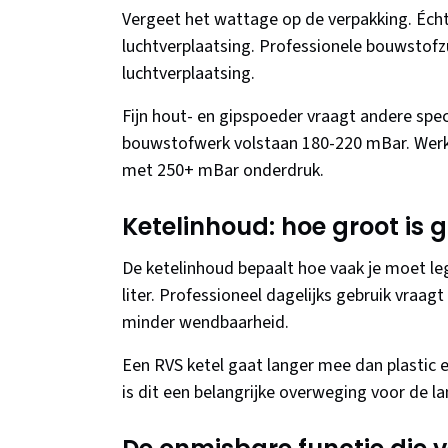
Vergeet het wattage op de verpakking. Éch
luchtverplaatsing. Professionele bouwstof
luchtverplaatsing.
Fijn hout- en gipspoeder vraagt andere spec
bouwstofwerk volstaan 180-220 mBar. Werk 
met 250+ mBar onderdruk.
Ketelinhoud: hoe groot is 
De ketelinhoud bepaalt hoe vaak je moet leg
liter. Professioneel dagelijks gebruik vraag
minder wendbaarheid.
Een RVS ketel gaat langer mee dan plastic e
is dit een belangrijke overweging voor de la