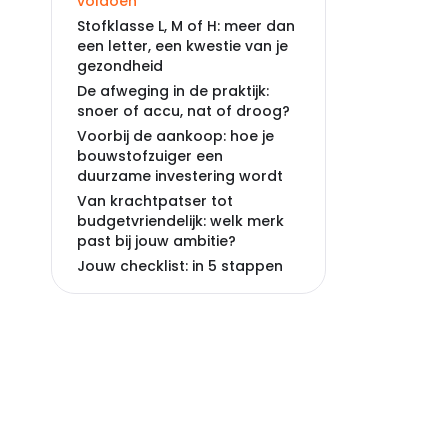
voldoen
Stofklasse L, M of H: meer dan
een letter, een kwestie van je
gezondheid
De afweging in de praktijk:
snoer of accu, nat of droog?
Voorbij de aankoop: hoe je
bouwstofzuiger een
duurzame investering wordt
Van krachtpatser tot
budgetvriendelijk: welk merk
past bij jouw ambitie?
Jouw checklist: in 5 stappen
naar de perfecte
bouwstofzuiger voor jou