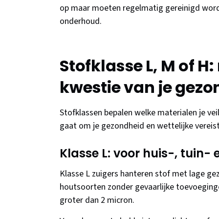
op maar moeten regelmatig gereinigd worden
onderhoud.
Stofklasse L, M of H:
kwestie van je gezo
Stofklassen bepalen welke materialen je veilig
gaat om je gezondheid en wettelijke vereist
Klasse L: voor huis-, tuin
Klasse L zuigers hanteren stof met lage gezo
houtsoorten zonder gevaarlijke toevoeginge
groter dan 2 micron.