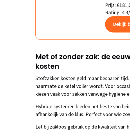
Prijs: €181,
Rating: 4.3
Bekijk 
Met of zonder zak: de eeu
kosten
Stofzakken kosten geld maar besparen tijd. 
naarmate de ketel voller wordt. Voor occasi
kiezen vaak voor zakken vanwege hygiene e
Hybride systemen bieden het beste van beid
afhankelijk van de klus. Perfect voor wie 
Let bij zakloos gebruik op de kwaliteit van 