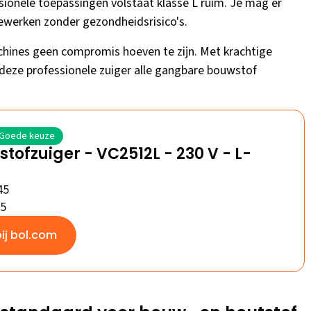
sionele toepassingen volstaat klasse L ruim. Je mag er
ewerken zonder gezondheidsrisico's.
chines geen compromis hoeven te zijn. Met krachtige
deze professionele zuiger alle gangbare bouwstof
Goede keuze
stofzuiger - VC2512L - 230 V - L-
45
/5
bij bol.com