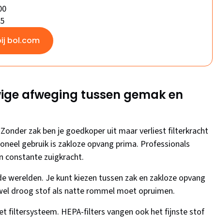
00
/5
bij bol.com
wige afweging tussen gemak en
Zonder zak ben je goedkoper uit maar verliest filterkracht
oneel gebruik is zakloze opvang prima. Professionals
n constante zuigkracht.
e werelden. Je kunt kiezen tussen zak en zakloze opvang
zowel droog stof als natte rommel moet opruimen.
het filtersysteem. HEPA-filters vangen ook het fijnste stof