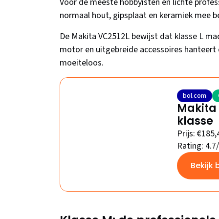
Voor de meeste hobbyisten en lichte profes
normaal hout, gipsplaat en keramiek mee b
De Makita VC2512L bewijst dat klasse L ma
motor en uitgebreide accessoires hanteert 
moeiteloos.
bol.com
Makita 
klasse
Prijs: €185,
Rating: 4.7
Bekijk 