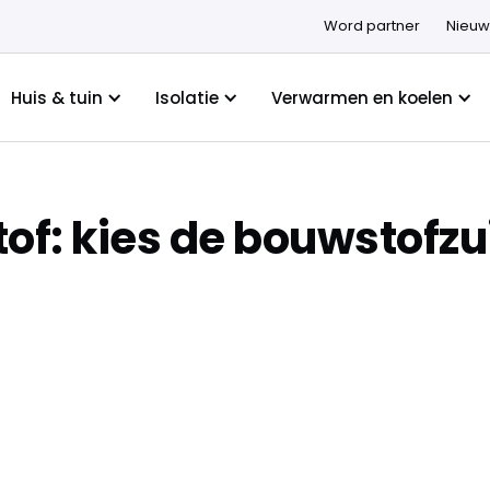
Word partner
Nieuw
Huis & tuin
Isolatie
Verwarmen en koelen
tof: kies de bouwstofzui