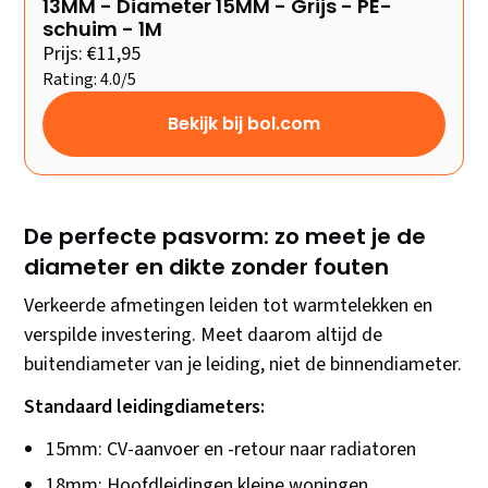
13MM - Diameter 15MM - Grijs - PE-
schuim - 1M
Prijs: €11,95
Rating: 4.0/5
Bekijk bij bol.com
De perfecte pasvorm: zo meet je de
diameter en dikte zonder fouten
Verkeerde afmetingen leiden tot warmtelekken en
verspilde investering. Meet daarom altijd de
buitendiameter van je leiding, niet de binnendiameter.
Standaard leidingdiameters:
15mm: CV-aanvoer en -retour naar radiatoren
18mm: Hoofdleidingen kleine woningen