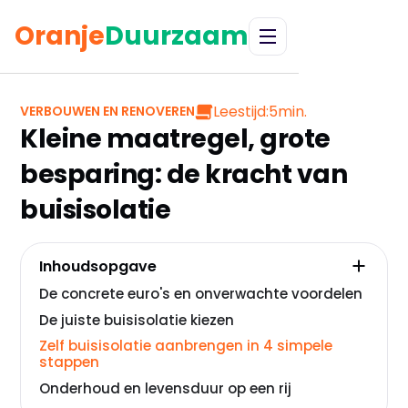
Oranje
Duurzaam
Leestijd:
5
min.
VERBOUWEN EN RENOVEREN
Kleine maatregel, grote
besparing: de kracht van
buisisolatie
Inhoudsopgave
De concrete euro's en onverwachte voordelen
De juiste buisisolatie kiezen
Zelf buisisolatie aanbrengen in 4 simpele
stappen
Onderhoud en levensduur op een rij