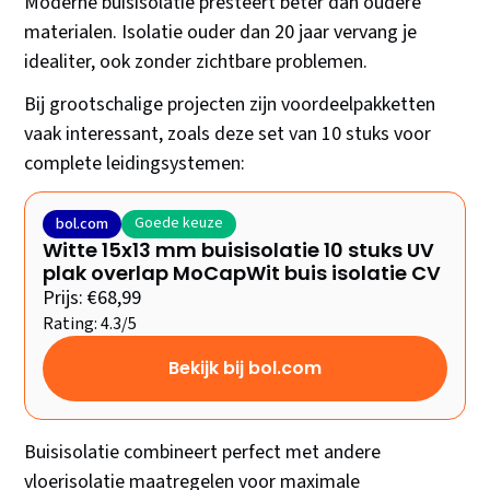
Moderne buisisolatie presteert beter dan oudere
materialen. Isolatie ouder dan 20 jaar vervang je
idealiter, ook zonder zichtbare problemen.
Bij grootschalige projecten zijn voordeelpakketten
vaak interessant, zoals deze set van 10 stuks voor
complete leidingsystemen:
Goede keuze
bol.com
Witte 15x13 mm buisisolatie 10 stuks UV
plak overlap MoCapWit buis isolatie CV
Prijs: €68,99
Rating: 4.3/5
Bekijk bij bol.com
Buisisolatie combineert perfect met andere
vloerisolatie maatregelen voor maximale