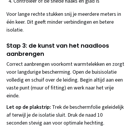
Controleer of de snede haaks en glad is
Voor lange rechte stukken snij je meerdere meters in
één keer. Dit geeft minder verbindingen en betere
isolatie.
Stap 3: de kunst van het naadloos
aanbrengen
Correct aanbrengen voorkomt warmtelekken en zorgt
voor langdurige bescherming. Open de buisisolatie
volledig en schuif over de leiding. Begin altijd aan een
vaste punt (muur of fitting) en werk naar het vrije
einde.
Let op de plakstrip:
Trek de beschermfolie geleidelijk
af terwijl je de isolatie sluit. Druk de naad 10
seconden stevig aan voor optimale hechting.