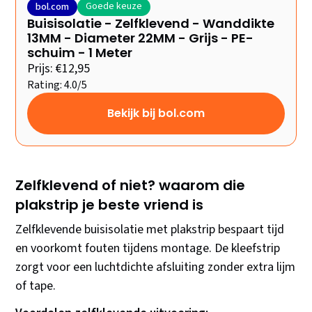
Goede keuze
bol.com
Buisisolatie - Zelfklevend - Wanddikte
13MM - Diameter 22MM - Grijs - PE-
schuim - 1 Meter
Prijs: €12,95
Rating: 4.0/5
Bekijk bij bol.com
Zelfklevend of niet? waarom die
plakstrip je beste vriend is
Zelfklevende buisisolatie met plakstrip bespaart tijd
en voorkomt fouten tijdens montage. De kleefstrip
zorgt voor een luchtdichte afsluiting zonder extra lijm
of tape.