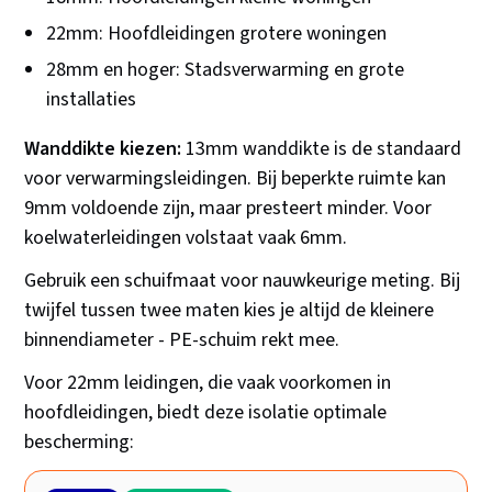
22mm: Hoofdleidingen grotere woningen
28mm en hoger: Stadsverwarming en grote
installaties
Wanddikte kiezen:
13mm wanddikte is de standaard
voor verwarmingsleidingen. Bij beperkte ruimte kan
9mm voldoende zijn, maar presteert minder. Voor
koelwaterleidingen volstaat vaak 6mm.
Gebruik een schuifmaat voor nauwkeurige meting. Bij
twijfel tussen twee maten kies je altijd de kleinere
binnendiameter - PE-schuim rekt mee.
Voor 22mm leidingen, die vaak voorkomen in
hoofdleidingen, biedt deze isolatie optimale
bescherming: