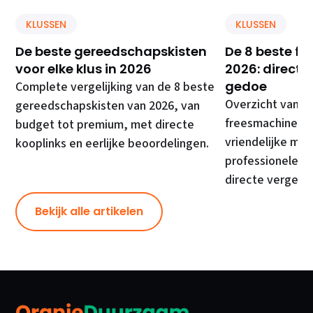
KLUSSEN
KLUSSEN
De beste gereedschapskisten
De 8 beste f
voor elke klus in 2026
2026: direct 
gedoe
Complete vergelijking van de 8 beste
Overzicht van d
gereedschapskisten van 2026, van
freesmachines, 
budget tot premium, met directe
vriendelijke mod
kooplinks en eerlijke beoordelingen.
professionele ma
directe vergelij
Bekijk alle artikelen